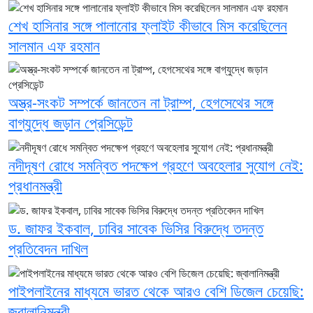
শেখ হাসিনার সঙ্গে পালানোর ফ্লাইট কীভাবে মিস করেছিলেন
সালমান এফ রহমান
অস্ত্র-সংকট সম্পর্কে জানতেন না ট্রাম্প, হেগসেথের সঙ্গে
বাগ্‌যুদ্ধে জড়ান প্রেসিডেন্ট
নদীদূষণ রোধে সমন্বিত পদক্ষেপ গ্রহণে অবহেলার সুযোগ নেই:
প্রধানমন্ত্রী
ড. জাফর ইকবাল, ঢাবির সাবেক ভিসির বিরুদ্ধে তদন্ত
প্রতিবেদন দাখিল
পাইপলাইনের মাধ্যমে ভারত থেকে আরও বেশি ডিজেল চেয়েছি:
জ্বালানিমন্ত্রী