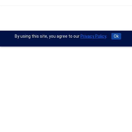
By using this site, you agree to our
Privacy Policy
.
Ok