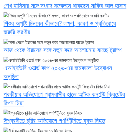
শেখ হাসিনার সঙ্গে সংবাদ সম্মেলনে থাকছেন সাকিব আল হাসান
শিশুর অপুষ্টি চিনবেন কীভাবে? লক্ষণ, কারণ ও প্রতিরোধে
জরুরি করণীয়
আজ থেকে ইরানের সঙ্গে নতুন করে আলোচনায় যাচ্ছে ট্রাম্প
এআইইউবি ওয়ার্ল্ড কাপ ২০২৬-এর জমকালো উদ্বোধন
অনুষ্ঠিত
পরকীয়ার অভিযোগে গ্রামবাসীর হাতে আটক কনটেন্ট ক্রিয়েটর
রিপন মিয়া
ঈশ্বরদীতে চুরির অভিযোগে গণপিটুনিতে যুবক নিহত