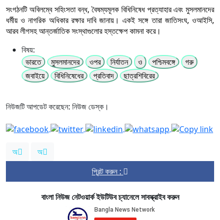
সংগঠনটি অবিলম্বে সহিংসতা বন্ধ, বৈষম্যমূলক বিধিনিষেধ প্রত্যাহার এবং মুসলমানদের
ধর্মীয় ও নাগরিক অধিকার রক্ষার দাবি জানায়। একই সঙ্গে তারা জাতিসংঘ, ওআইসি,
আরব লীগসহ আন্তর্জাতিক সংস্থাগুলোর হস্তক্ষেপ কামনা করে।
বিষয়:
ভারতে
মুসলমানদের
ওপর
নির্যাতন
ও
পশ্চিমবঙ্গে
গরু
জবাইয়ে
বিধিনিষেধের
প্রতিবাদ
ছাত্রশিবিরের
নিউজটি আপডেট করেছেন: নিউজ ডেস্ক।
অ
অ
প্রিন্ট করুন :
বাংলা নিউজ নেটওয়ার্ক ইউটিউব চ্যানেলে সাবস্ক্রাইব করুন