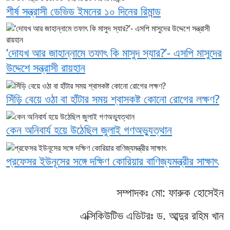
শীর্ষ সন্ত্রাসী ডেভিড ইমনের ১০ দিনের রিমান্ড
‘দোযখ আর জাহান্নামে তফাৎ কি মাসুদ স্যার?’- এসপি মাসুদের
উদ্দেশে সন্ত্রাসী রায়হান
সিঁড়ি বেয়ে ওঠা বা হাঁটার সময় শ্বাসকষ্ট কোনো রোগের লক্ষণ?
কেন অনিবার্য হয়ে উঠেছিল জুলাই গণঅভ্যুত্থান
প্রফেসর ইউনূসের সঙ্গে দক্ষিণ কোরিয়ার বাণিজ্যমন্ত্রীর সাক্ষাৎ
সম্পাদকঃ মো: ফারুক হোসেইন
এক্সিকিউটিভ এডিটরঃ ড. আব্দুর রহিম খান