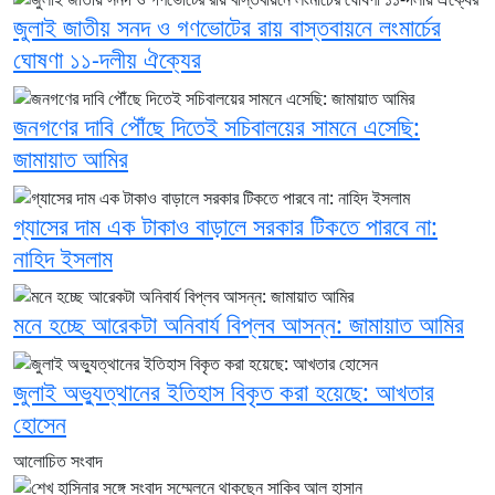
জুলাই জাতীয় সনদ ও গণভোটের রায় বাস্তবায়নে লংমার্চের
ঘোষণা ১১-দলীয় ঐক্যের
জনগণের দাবি পৌঁছে দিতেই সচিবালয়ের সামনে এসেছি:
জামায়াত আমির
গ্যাসের দাম এক টাকাও বাড়ালে সরকার টিকতে পারবে না:
নাহিদ ইসলাম
মনে হচ্ছে আরেকটা অনিবার্য বিপ্লব আসন্ন: জামায়াত আমির
জুলাই অভ্যুত্থানের ইতিহাস বিকৃত করা হয়েছে: আখতার
হোসেন
আলোচিত সংবাদ