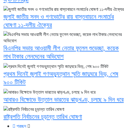
জুলাই জাতীয় সনদ ও গণভোটের রায় বাস্তবায়নে লংমার্চের
ঘোষণা ১১-দলীয় ঐক্যের
বিএনপির সভায় আওয়ামী লীগ নেতার ফুলেল শুভেচ্ছা, কয়েক
লাখ টাকার লেনদেনের অভিযোগ
প্রথম দিনেই জুলাই গণঅভ্যুত্থান স্মৃতি জাদুঘরে ভিড়, শেষ
৯০০ টিকিট
আবারও বিক্ষোভে উত্তাল ভারতের ঝাড়খণ্ড, চলছে ৯ দিন ধরে
রাষ্ট্রপতি নির্বাচনের চূড়ান্ত তারিখ ঘোষণা
প্রচ্ছদ