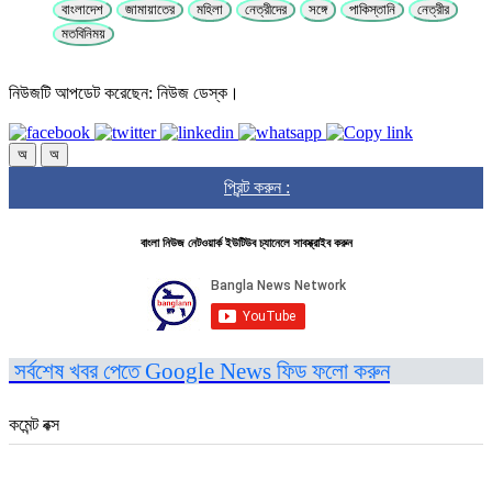
বাংলাদেশ
জামায়াতের
মহিলা
নেত্রীদের
সঙ্গে
পাকিস্তানি
নেত্রীর
মতবিনিময়
নিউজটি আপডেট করেছেন: নিউজ ডেস্ক।
অ
অ
প্রিন্ট করুন :
বাংলা নিউজ নেটওয়ার্ক ইউটিউব চ্যানেলে সাবস্ক্রাইব করুন
সর্বশেষ খবর পেতে Google News ফিড ফলো করুন
কমেন্ট বক্স