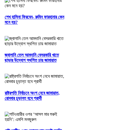
শেখ হাসিনা ফিরবেন- রুমিন ফারহানার কেন
মনে হয়?
জ্বালানি তেল আমদানি বেসরকারি খাতে
ছাড়ার উদ্যোগ স্থগিত চায় জামায়াত
রাষ্ট্রপতি নির্বাচনে অংশ নেবে জামায়াত,
রোববার চূড়ান্ত হবে প্রার্থী