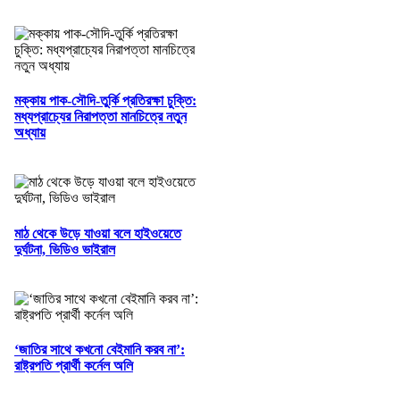
মক্কায় পাক-সৌদি-তুর্কি প্রতিরক্ষা চুক্তি:
মধ্যপ্রাচ্যের নিরাপত্তা মানচিত্রে নতুন
অধ্যায়
মাঠ থেকে উড়ে যাওয়া বলে হাইওয়েতে
দুর্ঘটনা, ভিডিও ভাইরাল
‘জাতির সাথে কখনো বেইমানি করব না’:
রাষ্ট্রপতি প্রার্থী কর্নেল অলি