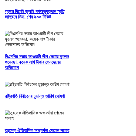
প্রথম দিনেই জুলাই গণঅভ্যুত্থান স্মৃতি
জাদুঘরে ভিড়, শেষ ৯০০ টিকিট
বিএনপির সভায় আওয়ামী লীগ নেতার ফুলেল
শুভেচ্ছা, কয়েক লাখ টাকার লেনদেনের
অভিযোগ
রাষ্ট্রপতি নির্বাচনের চূড়ান্ত তারিখ ঘোষণা
তুরস্কে ঐতিহাসিক অভ্যর্থনা পেলেন সালাহ