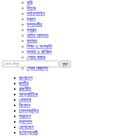
কৃষি
ফিচার
লাইফস্টাইল
ভ্রমণ
সম্পাদকীয়
স্বাস্থ্য
আইন আদালত
মতামত
শিক্ষা ও সংস্কৃতি
ব্যবসা ও বাণিজ্য
শেয়ার বাজার
প্রবাসে বাংলাদেশ
খুজুন
প্রেস বিজ্ঞপ্তি
বাংলাদেশ
জাতীয়
রাজনীতি
আন্তর্জাতিক
খেলাধুলা
বিনোদন
তথ্যপ্রযুক্তি
সারাদেশ
ক্যাম্পাস
যোগাযোগ
ফটোগ্যালারী