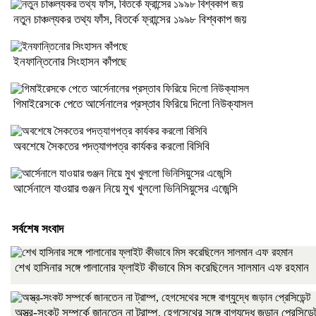
নতুন চাঞ্চল্যকর তথ্য ফাঁস, বিতর্কে ফ্রান্সের ১৯৯৮ বিশ্বকাপ জয়
ইনফান্তিনোর সিংহাসন কাঁপছে
গিমাইরেসকে পেতে আর্সেনালের প্রস্তাব ফিরিয়ে দিলো নিউক্যাসল
অবশেষে সৈকতের পদত্যাগপত্র কার্যকর করলো বিসিবি
আর্সেনালে যাওয়ার গুঞ্জন নিয়ে মুখ খুললো ভিনিসিয়ুসের এজেন্সি
সর্বশেষ সংবাদ
শেখ হাসিনার সঙ্গে পালানোর ফ্লাইট কীভাবে মিস করেছিলেন সালমান এফ রহমান
অস্ত্র-সংকট সম্পর্কে জানতেন না ট্রাম্প, হেগসেথের সঙ্গে বাগ্‌যুদ্ধে জড়ান প্রেসিডেন্