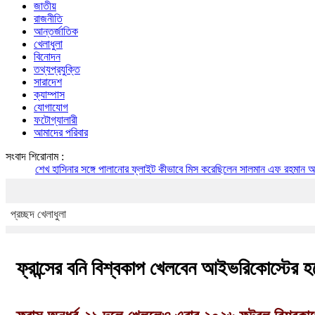
জাতীয়
রাজনীতি
আন্তর্জাতিক
খেলাধুলা
বিনোদন
তথ্যপ্রযুক্তি
সারাদেশ
ক্যাম্পাস
যোগাযোগ
ফটোগ্যালারী
আমাদের পরিবার
সংবাদ শিরোনাম :
হাসিনার সঙ্গে পালানোর ফ্লাইট কীভাবে মিস করেছিলেন সালমান এফ রহমান
অস্ত্র-সংকট সম্পর
প্রচ্ছদ
খেলাধুলা
ফ্রান্সের বনি বিশ্বকাপ খেলবেন আইভরিকোস্টের হ