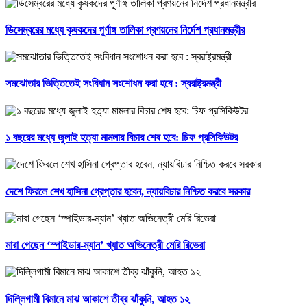
ডিসেম্বরের মধ্যে কৃষকদের পূর্ণাঙ্গ তালিকা প্রণয়নের নির্দেশ প্রধানমন্ত্রীর
সমঝোতার ভিত্তিতেই সংবিধান সংশোধন করা হবে : স্বরাষ্ট্রমন্ত্রী
১ বছরের মধ্যে জুলাই হত্যা মামলার বিচার শেষ হবে: চিফ প্রসিকিউটর
দেশে ফিরলে শেখ হাসিনা গ্রেপ্তার হবেন, ন্যায়বিচার নিশ্চিত করবে সরকার
মারা গেছেন ‘স্পাইডার-ম্যান’ খ্যাত অভিনেত্রী মেরি রিভেরা
দিল্লিগামী বিমানে মাঝ আকাশে তীব্র ঝাঁকুনি, আহত ১২