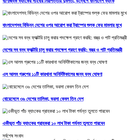
বাণিজ্যিক ব্যাংকের সাইবার নিরাপত্তায় দুর্বলতা, উদ্বেগে বাংলাদেশ ব্যাংক
বাংলাদেশসহ বিভিন্ন দেশের ওপর আরোপ করা ট্রাম্পের শুল্ক ফের মামলার মুখে
দেশের সব বন্ধ ফ্যাক্টরি চালু করার পদক্ষেপ গ্রহণ করছি: বস্ত্র ও পাট প্রতিমন্ত্রী
এস আলম গ্রুপের ১১টি কারখানা অনির্দিষ্টকালের জন্য বন্ধ ঘোষণা
বোয়েসেলে ৩৬ দেশের তালিকা, ভরসা কেবল তিন দেশ
একীভূত পাঁচ ব্যাংকের গ্রাহকরা ১০ লাখ টাকা পর্যন্ত তুলতে পারবেন
সর্বশেষ সংবাদ