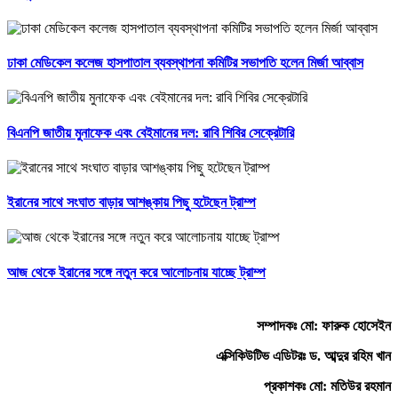
ঢাকা মেডিকেল কলেজ হাসপাতাল ব্যবস্থাপনা কমিটির সভাপতি হলেন মির্জা আব্বাস
বিএনপি জাতীয় মুনাফেক এবং বেইমানের দল: রাবি শিবির সেক্রেটারি
ইরানের সাথে সংঘাত বাড়ার আশঙ্কায় পিছু হটেছেন ট্রাম্প
আজ থেকে ইরানের সঙ্গে নতুন করে আলোচনায় যাচ্ছে ট্রাম্প
সম্পাদকঃ মো: ফারুক হোসেইন
এক্সিকিউটিভ এডিটরঃ ড. আব্দুর রহিম খান
প্রকাশকঃ মো: মতিউর রহমান