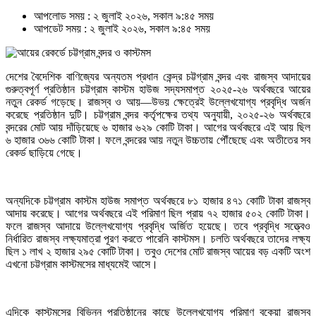
আপলোড সময় : ২ জুলাই ২০২৬, সকাল ৯:৪৫ সময়
আপডেট সময় : ২ জুলাই ২০২৬, সকাল ৯:৪৫ সময়
দেশের বৈদেশিক বাণিজ্যের অন্যতম প্রধান কেন্দ্র চট্টগ্রাম বন্দর এবং রাজস্ব আদায়ের
গুরুত্বপূর্ণ প্রতিষ্ঠান চট্টগ্রাম কাস্টম হাউজ সদ্যসমাপ্ত ২০২৫-২৬ অর্থবছরে আয়ের
নতুন রেকর্ড গড়েছে। রাজস্ব ও আয়—উভয় ক্ষেত্রেই উল্লেখযোগ্য প্রবৃদ্ধি অর্জন
করেছে প্রতিষ্ঠান দুটি। চট্টগ্রাম বন্দর কর্তৃপক্ষের তথ্য অনুযায়ী, ২০২৫-২৬ অর্থবছরে
বন্দরের মোট আয় দাঁড়িয়েছে ৬ হাজার ৬২৯ কোটি টাকা। আগের অর্থবছরে এই আয় ছিল
৬ হাজার ৩৬৬ কোটি টাকা। ফলে বন্দরের আয় নতুন উচ্চতায় পৌঁছেছে এবং অতীতের সব
রেকর্ড ছাড়িয়ে গেছে।
অন্যদিকে চট্টগ্রাম কাস্টম হাউজ সমাপ্ত অর্থবছরে ৮১ হাজার ৪৭১ কোটি টাকা রাজস্ব
আদায় করেছে। আগের অর্থবছরে এই পরিমাণ ছিল প্রায় ৭২ হাজার ৫০২ কোটি টাকা।
ফলে রাজস্ব আদায়ে উল্লেখযোগ্য প্রবৃদ্ধি অর্জিত হয়েছে। তবে প্রবৃদ্ধি সত্ত্বেও
নির্ধারিত রাজস্ব লক্ষ্যমাত্রা পূরণ করতে পারেনি কাস্টমস। চলতি অর্থবছরে তাদের লক্ষ্য
ছিল ১ লাখ ২ হাজার ২৯৫ কোটি টাকা। তবুও দেশের মোট রাজস্ব আয়ের বড় একটি অংশ
এখনো চট্টগ্রাম কাস্টমসের মাধ্যমেই আসে।
এদিকে কাস্টমসের বিভিন্ন প্রতিষ্ঠানের কাছে উল্লেখযোগ্য পরিমাণ বকেয়া রাজস্ব