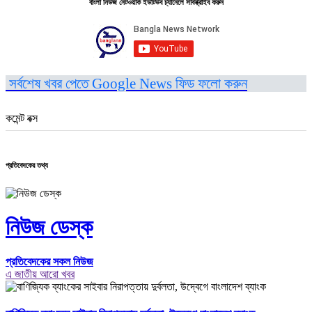
বাংলা নিউজ নেটওয়ার্ক ইউটিউব চ্যানেলে সাবস্ক্রাইব করুন
সর্বশেষ খবর পেতে Google News ফিড ফলো করুন
কমেন্ট বক্স
প্রতিবেদকের তথ্য
নিউজ ডেস্ক
প্রতিবেদকের সকল নিউজ
এ জাতীয় আরো খবর