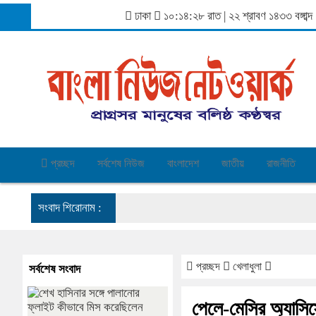
ঢাকা
১০:১৪:২৯ রাত
|
২২ শ্রাবণ ১৪৩৩ বঙ্গা
প্রচ্ছদ
সর্বশেষ নিউজ
বাংলাদেশ
জাতীয়
রাজনীতি
সংবাদ শিরোনাম :
প্রচ্ছদ
খেলাধুলা
সর্বশেষ সংবাদ
পেলে-মেসির অ্যাসিস