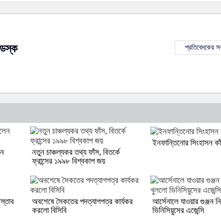
েস্ক
প্রতিবেদকের 
ইনফান্তিনোর সিংহাসন কা
েন
নতুন চাঞ্চল্যকর তথ্য ফাঁস, বিতর্কে
ফ্রান্সের ১৯৯৮ বিশ্বকাপ জয়
স্তাব
অবশেষে সৈকতের পদত্যাগপত্র কার্যকর
আর্সেনালে যাওয়ার গুঞ্জন ন
করলো বিসিবি
ভিনিসিয়ুসের এজেন্সি