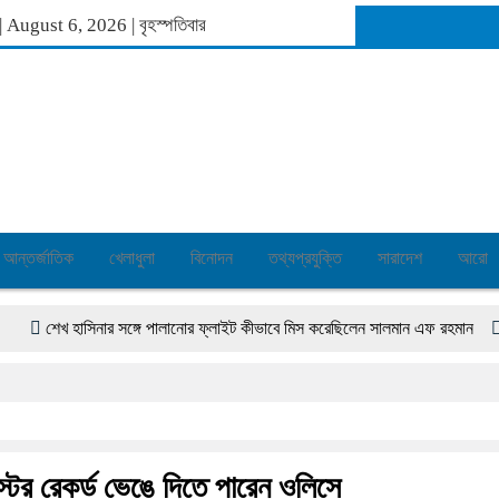
ব্দ | August 6, 2026
|
বৃহস্পতিবার
আন্তর্জাতিক
খেলাধুলা
বিনোদন
তথ্যপ্রযুক্তি
সারাদেশ
আরো
শেখ হাসিনার সঙ্গে পালানোর ফ্লাইট কীভাবে মিস করেছিলেন সালমান এফ রহমান
অস্ত্র-
্টের রেকর্ড ভেঙে দিতে পারেন ওলিসে