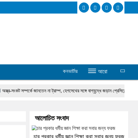
কনভার্টার
আরো
সংকট সম্পর্কে জানতেন না ট্রাম্প, হেগসেথের সঙ্গে বাগ্‌যুদ্ধে জড়ান প্রেসিডেন্ট
নদীদূষণ 
আলোচিত সংবাদ
চার প্রকার ধর্মীয় জ্ঞান শিক্ষা করা সবার জন্য ফরজ