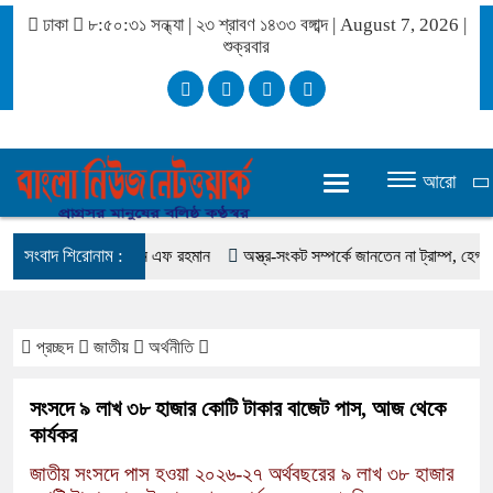
ঢাকা
৮:৫০:৩২ সন্ধ্যা
|
২৩ শ্রাবণ ১৪৩৩ বঙ্গাব্দ | August 7, 2026
|
শুক্রবার
আরো
সংবাদ শিরোনাম :
মিস করেছিলেন সালমান এফ রহমান
অস্ত্র-সংকট সম্পর্কে জানতেন না ট্রাম্প, হেগসেথের সঙ্গ
প্রচ্ছদ
জাতীয়
অর্থনীতি
সংসদে ৯ লাখ ৩৮ হাজার কোটি টাকার বাজেট পাস, আজ থেকে
কার্যকর
জাতীয় সংসদে পাস হওয়া ২০২৬-২৭ অর্থবছরের ৯ লাখ ৩৮ হাজার