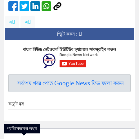
অ
অ
প্রিন্ট করুন :
বাংলা নিউজ নেটওয়ার্ক ইউটিউব চ্যানেলে সাবস্ক্রাইব করুন
সর্বশেষ খবর পেতে Google News ফিড ফলো করুন
কমেন্ট বক্স
প্রতিবেদকের তথ্য