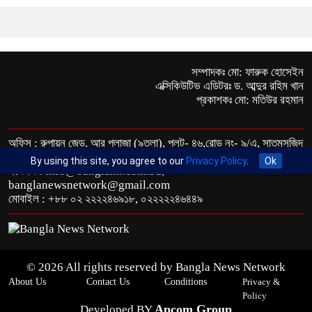
সম্পাদকঃ মো: ফারুক হোসেইন
এক্সিকিউটিভ এডিটরঃ ড. আব্দুর রহিম খান
প্রকাশকঃ মো: মতিউর রহমান
অফিস : রুপায়ন জেড. আর প্লাজা (৯তলা), প্লট- ৪৬,রোড নং- ৯/এ, সাতমসজিদ
রোড, ধানমন্ডি, ঢাকা- ১২০৯।
By using this site, you agree to our
Privacy Policy
.
Ok
ইমেইল : info@banglann.com.bd,
banglanewsnetwork@gmail.com
মোবাইল : +৮৮ ০২ ২২২২৪৬৯১৮, ০২২২২২৪৬৪৪৯
© 2026 All rights reserved by Bangla News Network
About Us
Contact Us
Conditions
Privacy &
Policy
Apcom Group
Developed BY