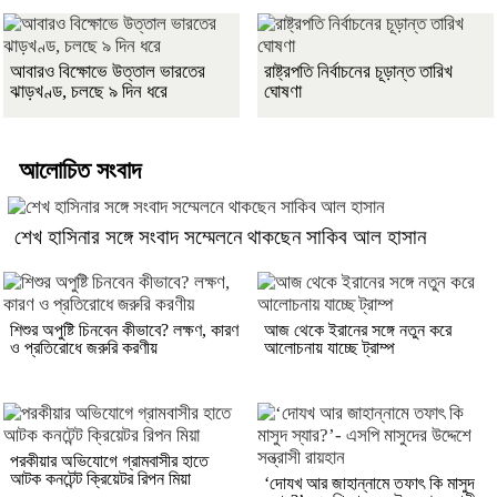
আবারও বিক্ষোভে উত্তাল ভারতের
রাষ্ট্রপতি নির্বাচনের চূড়ান্ত তারিখ
ঝাড়খণ্ড, চলছে ৯ দিন ধরে
ঘোষণা
আলোচিত সংবাদ
শেখ হাসিনার সঙ্গে সংবাদ সম্মেলনে থাকছেন সাকিব আল হাসান
শিশুর অপুষ্টি চিনবেন কীভাবে? লক্ষণ, কারণ
আজ থেকে ইরানের সঙ্গে নতুন করে
ও প্রতিরোধে জরুরি করণীয়
আলোচনায় যাচ্ছে ট্রাম্প
পরকীয়ার অভিযোগে গ্রামবাসীর হাতে
আটক কনটেন্ট ক্রিয়েটর রিপন মিয়া
‘দোযখ আর জাহান্নামে তফাৎ কি মাসুদ