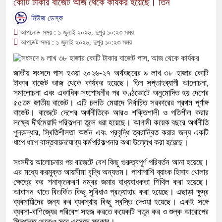
কোটি টাকার বাজেট আজ থেকে কার্যকর হয়েছে। তিন
নিউজ ডেস্ক
আপলোড সময় : ১ জুলাই ২০২৬, দুপুর ১০:২৩ সময়
আপডেট সময় : ১ জুলাই ২০২৬, দুপুর ১০:২৩ সময়
জাতীয় সংসদে পাস হওয়া ২০২৬-২৭ অর্থবছরের ৯ লাখ ৩৮ হাজার কোটি
টাকার বাজেট আজ থেকে কার্যকর হয়েছে। তিন সপ্তাহব্যাপী আলোচনা,
সমালোচনা এবং একাধিক সংশোধনীর পর কণ্ঠভোটে অনুমোদিত হয় দেশের
৫৫তম জাতীয় বাজেট। এটি চলতি মেয়াদে নির্বাচিত সরকারের প্রথম পূর্ণাঙ্গ
বাজেট। বাজেটে দেশের অর্থনীতিকে আরও শক্তিশালী ও গতিশীল করার
লক্ষ্যে দীর্ঘমেয়াদি পরিকল্পনা তুলে ধরা হয়েছে। আগামী কয়েক বছরে অর্থনীতি
পুনরুদ্ধার, স্থিতিশীলতা অর্জন এবং প্রবৃদ্ধি ত্বরান্বিত করার জন্য একটি
ধাপে ধাপে বাস্তবায়নযোগ্য কর্মপরিকল্পনার কথা উল্লেখ করা হয়েছে।
সংসদীয় আলোচনার পর বাজেটে বেশ কিছু গুরুত্বপূর্ণ পরিবর্তন আনা হয়েছে।
এর মধ্যে করমুক্ত আয়সীমা বৃদ্ধি অন্যতম। পাশাপাশি ব্যাংক হিসাব খোলার
ক্ষেত্রে কর শনাক্তকরণ নম্বর জমার বাধ্যবাধকতা শিথিল করা হয়েছে।
আবাসন খাতে বিতর্কিত কিছু সুবিধাও প্রত্যাহার করা হয়েছে। এছাড়া ক্ষুদ্র
ব্যবসায়ীদের জন্য কর ব্যবস্থায় কিছু স্বস্তি দেওয়া হয়েছে। একই সঙ্গে
ব্যবসা-বাণিজ্যের পরিবেশ সহজ করতে কয়েকটি নতুন কর ও শুল্ক আরোপের
সিদ্ধান্ত থেকেও সরে এসেছে সরকার।