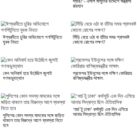
স্যার?’- এসপি মাসুদের উদ্দেশে সন্ত্রাসী
রায়হান
ঈশ্বরদীতে চুরির অভিযোগে গণপিটুনিতে
সিঁড়ি বেয়ে ওঠা বা হাঁটার সময় শ্বাসকষ্ট
যুবক নিহত
কোনো রোগের লক্ষণ?
কেন অনিবার্য হয়ে উঠেছিল জুলাই
প্রফেসর ইউনূসের সঙ্গে দক্ষিণ কোরিয়ার
গণঅভ্যুত্থান
বাণিজ্যমন্ত্রীর সাক্ষাৎ
‘মার্চ টু ঢাকা’ কর্মসূচি এক দিন এগিয়ে
আনার সিদ্ধান্ত ছিল ঐতিহাসিক
পুলিশের কোন সদস্য মাদকের সঙ্গে জড়িত
থাকলে তার বিরুদ্ধে আগে ব্যবস্থা নিতে
হবে