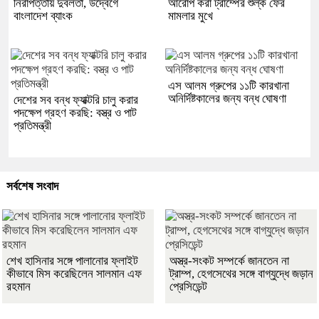
নিরাপত্তায় দুর্বলতা, উদ্বেগে
আরোপ করা ট্রাম্পের শুল্ক ফের
বাংলাদেশ ব্যাংক
মামলার মুখে
এস আলম গ্রুপের ১১টি কারখানা
অনির্দিষ্টকালের জন্য বন্ধ ঘোষণা
দেশের সব বন্ধ ফ্যাক্টরি চালু করার
পদক্ষেপ গ্রহণ করছি: বস্ত্র ও পাট
প্রতিমন্ত্রী
সর্বশেষ সংবাদ
শেখ হাসিনার সঙ্গে পালানোর ফ্লাইট
অস্ত্র-সংকট সম্পর্কে জানতেন না
কীভাবে মিস করেছিলেন সালমান এফ
ট্রাম্প, হেগসেথের সঙ্গে বাগ্‌যুদ্ধে জড়ান
রহমান
প্রেসিডেন্ট