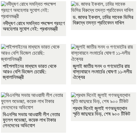
ড. জাফর ইকবাল, ঢাবির সাবেক ভিসির
বিরুদ্ধে তদন্ত প্রতিবেদন দাখিল
নদীদূষণ রোধে সমন্বিত পদক্ষেপ গ্রহণে
অবহেলার সুযোগ নেই: প্রধানমন্ত্রী
পাইপলাইনের মাধ্যমে ভারত থেকে
জুলাই জাতীয় সনদ ও গণভোটের রায়
আরও বেশি ডিজেল চেয়েছি:
বাস্তবায়নে লংমার্চের ঘোষণা ১১-দলীয়
জ্বালানিমন্ত্রী
ঐক্যের
প্রথম দিনেই জুলাই গণঅভ্যুত্থান
স্মৃতি জাদুঘরে ভিড়, শেষ ৯০০ টিকিট
বিএনপির সভায় আওয়ামী লীগ নেতার
ফুলেল শুভেচ্ছা, কয়েক লাখ টাকার
লেনদেনের অভিযোগ