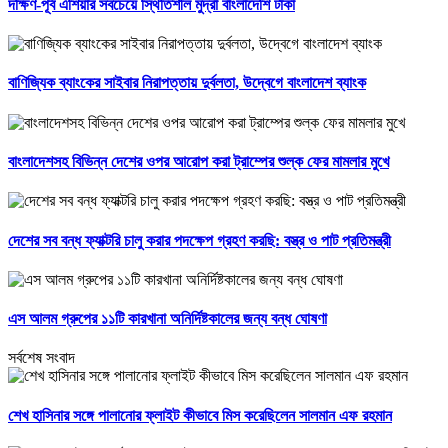
দক্ষিণ-পূর্ব এশিয়ার সবচেয়ে স্থিতিশীল মুদ্রা বাংলাদেশি টাকা
বাণিজ্যিক ব্যাংকের সাইবার নিরাপত্তায় দুর্বলতা, উদ্বেগে বাংলাদেশ ব্যাংক
বাংলাদেশসহ বিভিন্ন দেশের ওপর আরোপ করা ট্রাম্পের শুল্ক ফের মামলার মুখে
দেশের সব বন্ধ ফ্যাক্টরি চালু করার পদক্ষেপ গ্রহণ করছি: বস্ত্র ও পাট প্রতিমন্ত্রী
এস আলম গ্রুপের ১১টি কারখানা অনির্দিষ্টকালের জন্য বন্ধ ঘোষণা
সর্বশেষ সংবাদ
শেখ হাসিনার সঙ্গে পালানোর ফ্লাইট কীভাবে মিস করেছিলেন সালমান এফ রহমান