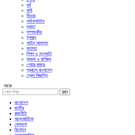
ধর্ম
কৃষি
ফিচার
লাইফস্টাইল
ভ্রমণ
সম্পাদকীয়
স্বাস্থ্য
আইন আদালত
মতামত
শিক্ষা ও সংস্কৃতি
ব্যবসা ও বাণিজ্য
শেয়ার বাজার
প্রবাসে বাংলাদেশ
প্রেস বিজ্ঞপ্তি
আরো
খুজুন
বাংলাদেশ
জাতীয়
রাজনীতি
আন্তর্জাতিক
খেলাধুলা
বিনোদন