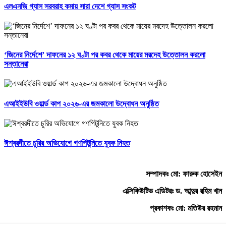
এলএনজি গ্যাস সরবরাহ কমায় সারা দেশে গ্যাস সংকট
‘জিনের নির্দেশে’ দাফনের ১২ ঘণ্টা পর কবর থেকে মায়ের মরদেহ উত্তোলন করলো
সন্তানেরা
এআইইউবি ওয়ার্ল্ড কাপ ২০২৬-এর জমকালো উদ্বোধন অনুষ্ঠিত
ঈশ্বরদীতে চুরির অভিযোগে গণপিটুনিতে যুবক নিহত
সম্পাদকঃ মো: ফারুক হোসেইন
এক্সিকিউটিভ এডিটরঃ ড. আব্দুর রহিম খান
প্রকাশকঃ মো: মতিউর রহমান