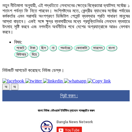
নতুন নীতিমালা অনুযায়ী, এই পদ্ধতিতে লেনদেনের ক্ষেত্রে বিক্রেতারা ভ্যাটসহ সর্বোচ্চ ১
শতাংশ পর্যন্ত ফি নিতে পারবেন। সংশ্লিষ্টদের মতে, কেন্দ্রীয় ব্যাংকের সর্বোচ্চ পর্যায়ের
কর্মকর্তার এমন সরাসরি অংশগ্রহণ ডিজিটাল পেমেন্ট ব্যবস্থার প্রতি সাধারণ মানুষের
আস্থা বাড়াবে। একই সঙ্গে ক্ষুদ্র ব্যবসায়ীদের মধ্যে প্রযুক্তিনির্ভর লেনদেন ব্যবহারে
উৎসাহ সৃষ্টি করবে এবং নগদহীন অর্থনীতির পথে দেশের অগ্রযাত্রাকে আরও বেগবান
করবে।
বিষয়:
পকেটে
টাকা
ছিল
না
গভর্নরের
কেনাকাটা
সারলেন
বাংলা
কিউআর
দিয়ে
নিউজটি আপডেট করেছেন: নিউজ ডেস্ক।
অ
অ
প্রিন্ট করুন :
বাংলা নিউজ নেটওয়ার্ক ইউটিউব চ্যানেলে সাবস্ক্রাইব করুন