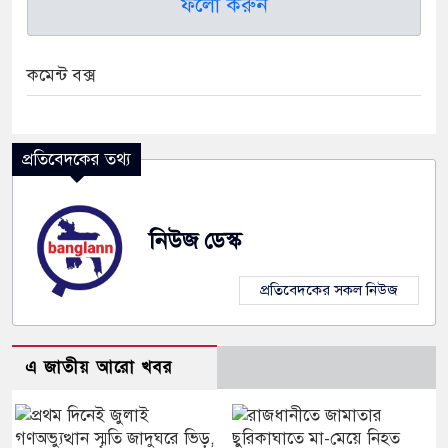
ফলো করুন
কমেন্ট বক্স
প্রতিবেদকের তথ্য
নিউজ ডেস্ক
প্রতিবেদকের সকল নিউজ
এ জাতীয় আরো খবর