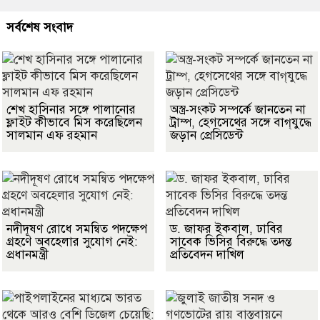
সর্বশেষ সংবাদ
শেখ হাসিনার সঙ্গে পালানোর
অস্ত্র-সংকট সম্পর্কে জানতেন না
ফ্লাইট কীভাবে মিস করেছিলেন
ট্রাম্প, হেগসেথের সঙ্গে বাগ্‌যুদ্ধে
সালমান এফ রহমান
জড়ান প্রেসিডেন্ট
নদীদূষণ রোধে সমন্বিত পদক্ষেপ
ড. জাফর ইকবাল, ঢাবির
গ্রহণে অবহেলার সুযোগ নেই:
সাবেক ভিসির বিরুদ্ধে তদন্ত
প্রধানমন্ত্রী
প্রতিবেদন দাখিল