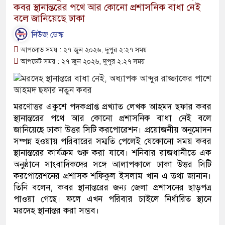
কবর স্থানান্তরের পথে আর কোনো প্রশাসনিক বাধা নেই
বলে জানিয়েছে ঢাকা
নিউজ ডেস্ক
আপলোড সময় : ২৭ জুন ২০২৬, দুপুর ২:২৭ সময়
আপডেট সময় : ২৭ জুন ২০২৬, দুপুর ২:২৭ সময়
মরণোত্তর একুশে পদকপ্রাপ্ত প্রখ্যাত লেখক আহমদ ছফার কবর
স্থানান্তরের পথে আর কোনো প্রশাসনিক বাধা নেই বলে
জানিয়েছে ঢাকা উত্তর সিটি করপোরেশন। প্রয়োজনীয় অনুমোদন
সম্পন্ন হওয়ায় পরিবারের সম্মতি পেলেই যেকোনো সময় কবর
স্থানান্তরের কার্যক্রম শুরু করা যাবে। শনিবার রাজধানীতে এক
অনুষ্ঠানে সাংবাদিকদের সঙ্গে আলাপকালে ঢাকা উত্তর সিটি
করপোরেশনের প্রশাসক শফিকুল ইসলাম খান এ তথ্য জানান।
তিনি বলেন, কবর স্থানান্তরের জন্য জেলা প্রশাসনের ছাড়পত্র
পাওয়া গেছে। ফলে এখন পরিবার চাইলে নির্ধারিত স্থানে
মরদেহ স্থানান্তর করা সম্ভব।