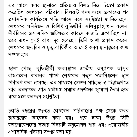
এর আগে কবর স্থানান্তর প্রক্রিয়ায় বিলম্ব নিয়ে উদ্বেগ প্রকাশ
করেছিল লেখকের পরিবার। বিষয়টি গণমাধ্যমে প্রকাশের পর
প্রশাসনিক কার্যক্রমে গতি আসে বলে সংশ্লিষ্টরা জানিয়েছেন।
লেখকের ঘনিষ্ঠজন ও বিশিষ্ট বুদ্ধিজীবী সলিমুল্লাহ খান বলেন,
দীর্ঘদিনের প্রশাসনিক জটিলতার কারণে কাজটি এগোচ্ছিল না।
তবে এখন সেই বাধা দূর হয়েছে। তিনি আশা প্রকাশ করেন,
লেখকের জন্মদিন ও মৃত্যুবার্ষিকীর আগেই কবর স্থানান্তরের কাজ
সম্পন্ন হবে।
জানা গেছে, বুদ্ধিজীবী কবরস্থানে জাতীয় অধ্যাপক আব্দুর
রাজ্জাকের কবরের পাশে লেখকের নতুন সমাধিস্থলের স্থান
নির্ধারণ করা হয়েছে। এর মাধ্যমে দেশের সাহিত্য ও চিন্তাজগতে
তাঁর অবদানের প্রতি যথাযথ সম্মান প্রদর্শনের সুযোগ তৈরি হবে
বলে মনে করছেন সংশ্লিষ্টরা।
চলতি বছরের শুরুতে লেখকের পরিবারের পক্ষ থেকে কবর
স্থানান্তরের আবেদন করা হয়। পরে ঢাকা উত্তর সিটি
করপোরেশনের সভায় বিষয়টি অনুমোদন পায় এবং প্রয়োজনীয়
প্রশাসনিক প্রক্রিয়া সম্পন্ন করা হয়।