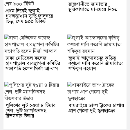
রাজধানীতে জামাতার
ছুরিকাঘাতে মা-মেয়ে নিহত
প্রথম দিনেই জুলাই
গণঅভ্যুত্থান স্মৃতি জাদুঘরে
ভিড়, শেষ ৯০০ টিকিট
ঢাকা মেডিকেল কলেজ
জুলাই আন্দোলনের কৃতিত্ব
হাসপাতাল ব্যবস্থাপনা কমিটির
কখনো দাবি করেনি জামায়াত:
সভাপতি হলেন মির্জা আব্বাস
শফিকুর রহমান
পুলিশের লুট হওয়া ৪ টিয়ার
ধামরাইয়ে ডাম্প ট্রাকের চাপায়
শেল, দুটি ম্যাগজিনসহ
প্রাণ গেলো দুই স্কুলছাত্রের
রিভলবার উদ্ধার