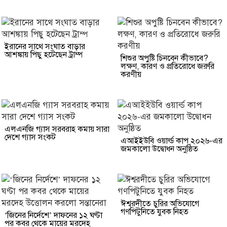
ইরানের সাথে সংঘাত বাড়ার
আশঙ্কায় পিছু হটেছেন ট্রাম্প
শিশুর অপুষ্টি চিনবেন কীভাবে?
লক্ষণ, কারণ ও প্রতিরোধে জরুরি
করণীয়
এলএনজি গ্যাস সরবরাহ কমায় সারা
দেশে গ্যাস সংকট
এআইইউবি ওয়ার্ল্ড কাপ ২০২৬-এর
জমকালো উদ্বোধন অনুষ্ঠিত
ঈশ্বরদীতে চুরির অভিযোগে
গণপিটুনিতে যুবক নিহত
‘জিনের নির্দেশে’ দাফনের ১২ ঘণ্টা
পর কবর থেকে মায়ের মরদেহ