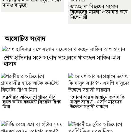
দামও বাড়ছে
ভাঙছে না বিজয়ের সংসার,
বিচ্ছেদের মামলা প্রত্যাহার করে
নিলেন স্ত্রী
আলোচিত সংবাদ
শেখ হাসিনার সঙ্গে সংবাদ সম্মেলনে থাকছেন সাকিব আল
হাসান
পরকীয়ার অভিযোগে গ্রামবাসীর
‘দোযখ আর জাহান্নামে তফাৎ কি
হাতে আটক কনটেন্ট ক্রিয়েটর রিপন
মাসুদ স্যার?’- এসপি মাসুদের
মিয়া
উদ্দেশে সন্ত্রাসী রায়হান