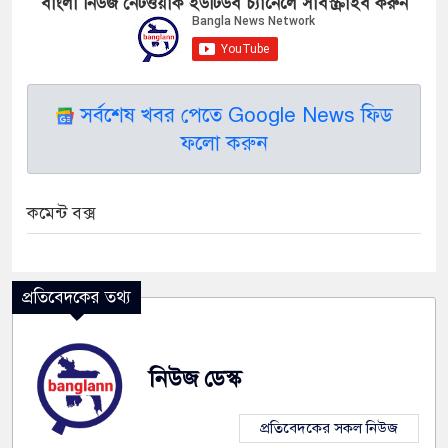
বাংলা নিউজ নেটওয়ার্ক ইউটিউব চ্যানেলে সাবস্ক্রাইব করুন
সর্বশেষ খবর পেতে Google News ফিড
ফলো করুন
কমেন্ট বক্স
প্রতিবেদকের তথ্য
নিউজ ডেস্ক
প্রতিবেদকের সকল নিউজ