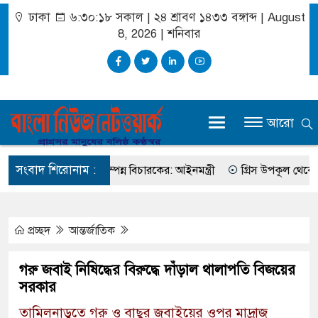
ঢাকা
৬:৩০:১৮ সকাল
|
২৪ শ্রাবণ ১৪৩৩ বঙ্গাব্দ | August
8, 2026
|
শনিবার
আরো
সংবাদ শিরোনাম :
ানবিক মূল্যবোধসম্পন্ন বিচারকের: আইনমন্ত্রী
গ্রিস উপকূল থেকে দুই শ
প্রচ্ছদ
আন্তর্জাতিক
গরু জবাই নিষিদ্ধের বিরুদ্ধে দাঁড়াল থালাপতি বিজয়ের
সরকার
তামিলনাড়ুতে গরু ও বাছুর জবাইয়ের ওপর মাদ্রাজ