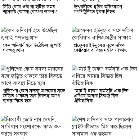
সিঁড়ি বেয়ে ওঠা বা হাঁটার সময়
ঈশ্বরদীতে চুরির অভিযোগে
শ্বাসকষ্ট কোনো রোগের লক্ষণ?
গণপিটুনিতে যুবক নিহত
কেন অনিবার্য হয়ে উঠেছিল জুলাই
প্রফেসর ইউনূসের সঙ্গে দক্ষিণ
গণঅভ্যুত্থান
কোরিয়ার বাণিজ্যমন্ত্রীর সাক্ষাৎ
পুলিশের কোন সদস্য মাদকের সঙ্গে
‘মার্চ টু ঢাকা’ কর্মসূচি এক দিন
জড়িত থাকলে তার বিরুদ্ধে আগে
এগিয়ে আনার সিদ্ধান্ত ছিল
ব্যবস্থা নিতে হবে
ঐতিহাসিক