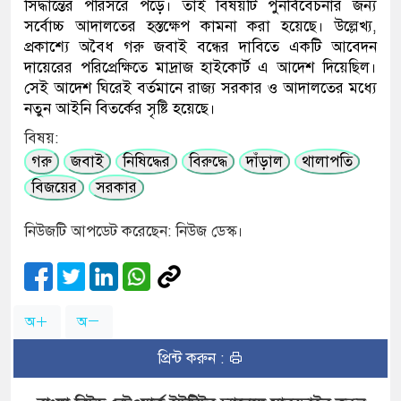
সিদ্ধান্তের পরিসরে পড়ে। তাই বিষয়টি পুনর্বিবেচনার জন্য
সর্বোচ্চ আদালতের হস্তক্ষেপ কামনা করা হয়েছে। উল্লেখ্য,
প্রকাশ্যে অবৈধ গরু জবাই বন্ধের দাবিতে একটি আবেদন
দায়েরের পরিপ্রেক্ষিতে মাদ্রাজ হাইকোর্ট এ আদেশ দিয়েছিল।
সেই আদেশ ঘিরেই বর্তমানে রাজ্য সরকার ও আদালতের মধ্যে
নতুন আইনি বিতর্কের সৃষ্টি হয়েছে।
বিষয়:
গরু
জবাই
নিষিদ্ধের
বিরুদ্ধে
দাঁড়াল
থালাপতি
বিজয়ের
সরকার
নিউজটি আপডেট করেছেন: নিউজ ডেস্ক।
অ
অ
প্রিন্ট করুন :