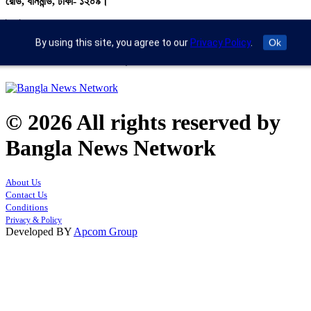
রোড, ধানমন্ডি, ঢাকা- ১২০৯।
ইমেইল : info@banglann.com.bd,
banglanewsnetwork@gmail.com
By using this site, you agree to our
Privacy Policy
.
Ok
মোবাইল : +৮৮ ০২ ২২২২৪৬৯১৮, ০২২২২২৪৬৪৪৯
© 2026 All rights reserved by
Bangla News Network
About Us
Contact Us
Conditions
Privacy & Policy
Developed BY
Apcom Group