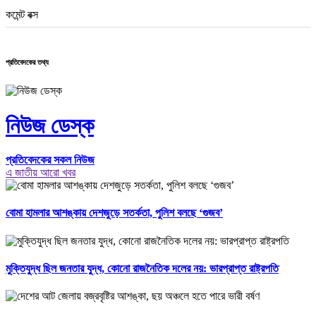
কমেন্ট বক্স
প্রতিবেদকের তথ্য
নিউজ ডেস্ক
প্রতিবেদকের সকল নিউজ
এ জাতীয় আরো খবর
বোমা হামলার আশঙ্কায় দেশজুড়ে সতর্কতা, পুলিশ বলছে ‘গুজব’
মুক্তিযুদ্ধ ছিল জনতার যুদ্ধ, কোনো রাজনৈতিক দলের নয়: ভারপ্রাপ্ত রাষ্ট্রপতি