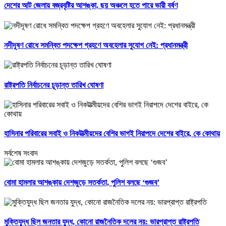
দেশের আট জেলায় বজ্রবৃষ্টির আশঙ্কা, ছয় অঞ্চলে হতে পারে ভারী বর্ষণ
নদীদূষণ রোধে সমন্বিত পদক্ষেপ গ্রহণে অবহেলার সুযোগ নেই: প্রধানমন্ত্রী
রাষ্ট্রপতি নির্বাচনের চূড়ান্ত তারিখ ঘোষণা
হাসিনার পরিবারের সবাই ও নিকটাত্মীয়দের বেশির ভাগই নিরাপদে দেশের বাইরে, কে কোথায়
সর্বশেষ সংবাদ
বোমা হামলার আশঙ্কায় দেশজুড়ে সতর্কতা, পুলিশ বলছে ‘গুজব’
মুক্তিযুদ্ধ ছিল জনতার যুদ্ধ, কোনো রাজনৈতিক দলের নয়: ভারপ্রাপ্ত রাষ্ট্রপতি