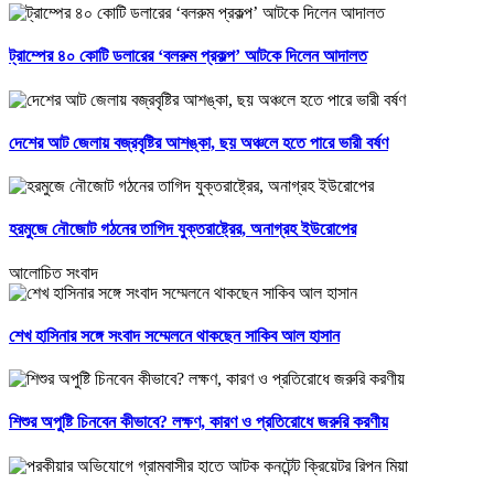
ট্রাম্পের ৪০ কোটি ডলারের ‘বলরুম প্রকল্প’ আটকে দিলেন আদালত
দেশের আট জেলায় বজ্রবৃষ্টির আশঙ্কা, ছয় অঞ্চলে হতে পারে ভারী বর্ষণ
হরমুজে নৌজোট গঠনের তাগিদ যুক্তরাষ্ট্রের, অনাগ্রহ ইউরোপের
আলোচিত সংবাদ
শেখ হাসিনার সঙ্গে সংবাদ সম্মেলনে থাকছেন সাকিব আল হাসান
শিশুর অপুষ্টি চিনবেন কীভাবে? লক্ষণ, কারণ ও প্রতিরোধে জরুরি করণীয়