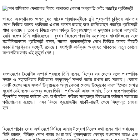
ভারতে অবস্থানরত ক্ষমতাচ্যুত সাবেক প্রধানমন্ত্রীকে বন্দি প্রত্যর্পণ চুক্তির আওতায়
দেশে ফিরিয়ে আনার প্রক্রিয়া এখনো চলমান রয়েছে বলে জানিয়েছেন পররাষ্ট্র প্রতিমন্ত্রী
শামা ওবায়েদ। তবে এ বিষয়ে এখন পর্যন্ত উল্লেখযোগ্য বা দৃশ্যমান কোনো অগ্রগতি
হয়নি বলেও তিনি জানিয়েছেন। বুধবার বিকেলে পররাষ্ট্র মন্ত্রণালয়ে সাংবাদিকদের সঙ্গে
মতবিনিময়কালে প্রতিমন্ত্রী বলেন, সাবেক প্রধানমন্ত্রীকে দেশে ফিরিয়ে আনার বিষয়টি
সরকারি প্রক্রিয়ার মধ্যেই রয়েছে। সংশ্লিষ্ট কার্যক্রম অব্যাহত থাকলেও নতুন কোনো
অগ্রগতির তথ্য এই মুহূর্তে নেই।
বাংলাদেশের বৈদেশিক সম্পর্ক প্রসঙ্গে তিনি বলেন, বিশ্বের সব দেশের সঙ্গে পারস্পরিক
সম্মান ও সহযোগিতার ভিত্তিতে বন্ধুত্বপূর্ণ সম্পর্ক বজায় রাখতে চায় সরকার। কোনো
একটি দেশের সঙ্গে সম্পর্ক উন্নয়নকে অন্য কোনো দেশের উদ্বেগের কারণ হিসেবে দেখার
সুযোগ নেই বলেও মন্তব্য করেন তিনি। প্রতিমন্ত্রী আরও জানান, চীনের সঙ্গে প্রস্তাবিত
দ্বিপক্ষীয় সমন্বয় কাঠামো এবং অর্থনৈতিক করিডর সংক্রান্ত বিষয়গুলো বর্তমানে সরকারের
পর্যালোচনায় রয়েছে। এসব বিষয়ে প্রয়োজনীয় যাচাই-বাছাই শেষে সিদ্ধান্ত নেওয়া
হবে।
বিদেশে পাচার হওয়া অর্থ দেশে ফিরিয়ে আনার উদ্যোগ নিয়েও কথা বলেন শামা ওবায়েদ।
তিনি জানান, বিভিন্ন দেশে পাচার হওয়া অর্থ পুনরুদ্ধারের ক্ষেত্রে বাংলাদেশ আরও এক