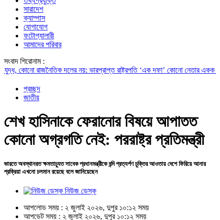
তথ্যপ্রযুক্তি
সারাদেশ
ক্যাম্পাস
যোগাযোগ
ফটোগ্যালারী
আমাদের পরিবার
সংবাদ শিরোনাম :
ধ, কোনো রাজনৈতিক দলের নয়: ভারপ্রাপ্ত রাষ্ট্রপতি
‘এক দফা’ কোনো নেতার একক ঘোষণা নয়,
প্রচ্ছদ
জাতীয়
শেখ হাসিনাকে ফেরানোর বিষয়ে আপাতত
কোনো অগ্রগতি নেই: পররাষ্ট্র প্রতিমন্ত্রী
ভারতে অবস্থানরত ক্ষমতাচ্যুত সাবেক প্রধানমন্ত্রীকে বন্দি প্রত্যর্পণ চুক্তির আওতায় দেশে ফিরিয়ে আনার
প্রক্রিয়া এখনো চলমান রয়েছে বলে জানিয়েছেন
নিউজ ডেস্ক
আপলোড সময় : ২ জুলাই ২০২৬, দুপুর ১০:১২ সময়
আপডেট সময় : ২ জুলাই ২০২৬, দুপুর ১০:১২ সময়