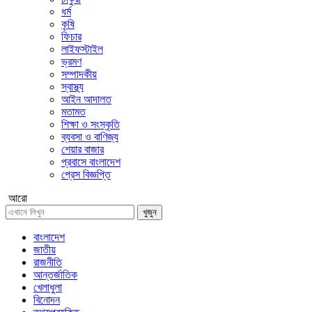
ধর্ম
কৃষি
ফিচার
লাইফস্টাইল
ভ্রমণ
সম্পাদকীয়
স্বাস্থ্য
আইন আদালত
মতামত
শিক্ষা ও সংস্কৃতি
ব্যবসা ও বাণিজ্য
শেয়ার বাজার
প্রবাসে বাংলাদেশ
প্রেস বিজ্ঞপ্তি
আরো
খুজুন
বাংলাদেশ
জাতীয়
রাজনীতি
আন্তর্জাতিক
খেলাধুলা
বিনোদন