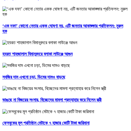
‘এক দফা’ কোনো নেতার একক ঘোষণা নয়, এটি জনতার আকাঙ্ক্ষার প্রতিফলন: নুরুল
হক
হযরত শাহজালাল বিমানবন্দরে বলাকা লাউঞ্জে আগুন
সবজির দাম এখনো চড়া, ডিমের দামও বাড়ছে
ভাঙছে না বিজয়ের সংসার, বিচ্ছেদের মামলা প্রত্যাহার করে নিলেন স্ত্রী
ফেসবুকের মূল প্রতিষ্ঠান মেটাকে ৭ হাজার কোটি টাকা জরিমানা