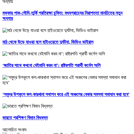
মক্কায় পাক-সৌদি-তুর্কি প্রতিরক্ষা চুক্তি: মধ্যপ্রাচ্যের নিরাপত্তা মানচিত্রে নতুন
অধ্যায়
মাঠ থেকে উড়ে যাওয়া বলে হাইওয়েতে দুর্ঘটনা, ভিডিও ভাইরাল
‘জাতির সাথে কখনো বেইমানি করব না’: রাষ্ট্রপতি প্রার্থী কর্নেল অলি
‘সমুদ্র উপকূলে কল-কারখানা স্থাপন করে এই অঞ্চলের বেকার সমস্যা সমাধান করা হবে’
ভারতে প্রশিক্ষণ বিমান বিধ্বস্ত
আলোচিত সংবাদ