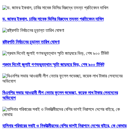
ড. জাফর ইকবাল, ঢাবির সাবেক ভিসির বিরুদ্ধে তদন্ত প্রতিবেদন দাখিল
রাষ্ট্রপতি নির্বাচনের চূড়ান্ত তারিখ ঘোষণা
প্রথম দিনেই জুলাই গণঅভ্যুত্থান স্মৃতি জাদুঘরে ভিড়, শেষ ৯০০ টিকিট
বিএনপির সভায় আওয়ামী লীগ নেতার ফুলেল শুভেচ্ছা, কয়েক লাখ টাকার লেনদেনের
অভিযোগ
হাসিনার পরিবারের সবাই ও নিকটাত্মীয়দের বেশির ভাগই নিরাপদে দেশের বাইরে, কে কোথায়