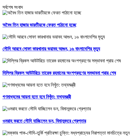
সর্বশেষ সংবাদ
অবৈধ তিন হাজার ভারতীয়কে ফেরত পাঠানো হচ্ছে
সৌদি আরবে সোফা কারখানায় ভয়াবহ আগুন, ১৬ বাংলাদেশির মৃত্যু
দিল্লির ব্রিকস আউটরিচে তারেক রহমানের অংশগ্রহণের সম্ভাবনা প্রায় শেষ
গণমাধ্যমের আয়না হতে হবে নিখুঁত: তথ্যমন্ত্রী
ওমরাহ করতে সৌদি যাচ্ছিলেন ডন, বিমানবন্দরে গ্রেপ্তার