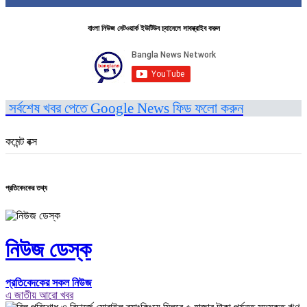
বাংলা নিউজ নেটওয়ার্ক ইউটিউব চ্যানেলে সাবস্ক্রাইব করুন
সর্বশেষ খবর পেতে Google News ফিড ফলো করুন
কমেন্ট বক্স
প্রতিবেদকের তথ্য
নিউজ ডেস্ক
প্রতিবেদকের সকল নিউজ
এ জাতীয় আরো খবর