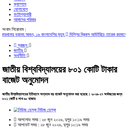
ক্যাম্পাস
যোগাযোগ
ফটোগ্যালারী
আমাদের পরিবার
সংবাদ শিরোনাম :
 ভয়াবহ আগুন, ১৬ বাংলাদেশির মৃত্যু
দিল্লির ব্রিকস আউটরিচে তারেক রহমানের অংশগ্র
প্রচ্ছদ
জাতীয়
অর্থনীতি
জাতীয় বিশ্ববিদ্যালয়ের ৮০১ কোটি টাকার
বাজেট অনুমোদন
জাতীয় বিশ্ববিদ্যালয়ের ইতিহাসে অন্যতম বড় বাজেট অনুমোদন করা হয়েছে। ২০২৬-২৭ অর্থবছরের জন্য
৮০১ কোটি ৪ লাখ ৬০ হাজার
নিউজ ডেস্ক
আপলোড সময় : ২৮ জুন ২০২৬, দুপুর ১০:১৯ সময়
আপডেট সময় : ২৮ জুন ২০২৬, দুপুর ১০:১৯ সময়