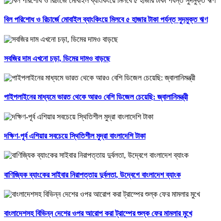
বিল পরিশোধ ও রিচার্জে মোবাইল ব্যাংকিংয়ে মিলবে ৫ হাজার টাকা পর্যন্ত সুদমুক্ত ঋণ
সবজির দাম এখনো চড়া, ডিমের দামও বাড়ছে
পাইপলাইনের মাধ্যমে ভারত থেকে আরও বেশি ডিজেল চেয়েছি: জ্বালানিমন্ত্রী
দক্ষিণ-পূর্ব এশিয়ার সবচেয়ে স্থিতিশীল মুদ্রা বাংলাদেশি টাকা
বাণিজ্যিক ব্যাংকের সাইবার নিরাপত্তায় দুর্বলতা, উদ্বেগে বাংলাদেশ ব্যাংক
বাংলাদেশসহ বিভিন্ন দেশের ওপর আরোপ করা ট্রাম্পের শুল্ক ফের মামলার মুখে