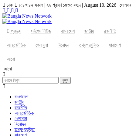
ঢাকা
৮:৪৭:৪৩ সকাল
|
২৬ শ্রাবণ ১৪৩৩ বঙ্গাব্দ | August 10, 2026
|
সোমবার
প্রচ্ছদ
সর্বশেষ নিউজ
বাংলাদেশ
জাতীয়
রাজনীতি
আন্তর্জাতিক
খেলাধুলা
বিনোদন
তথ্যপ্রযুক্তি
সারাদেশ
আরো
আরো
খুজুন
বাংলাদেশ
জাতীয়
রাজনীতি
আন্তর্জাতিক
খেলাধুলা
বিনোদন
তথ্যপ্রযুক্তি
সারাদেশ