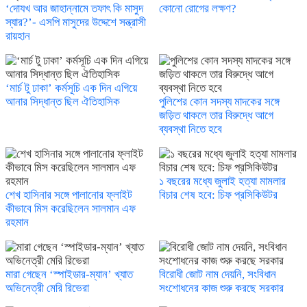
‘দোযখ আর জাহান্নামে তফাৎ কি মাসুদ
কোনো রোগের লক্ষণ?
স্যার?’- এসপি মাসুদের উদ্দেশে সন্ত্রাসী
রায়হান
‘মার্চ টু ঢাকা’ কর্মসূচি এক দিন এগিয়ে
আনার সিদ্ধান্ত ছিল ঐতিহাসিক
পুলিশের কোন সদস্য মাদকের সঙ্গে
জড়িত থাকলে তার বিরুদ্ধে আগে
ব্যবস্থা নিতে হবে
১ বছরের মধ্যে জুলাই হত্যা মামলার
শেখ হাসিনার সঙ্গে পালানোর ফ্লাইট
বিচার শেষ হবে: চিফ প্রসিকিউটর
কীভাবে মিস করেছিলেন সালমান এফ
রহমান
মারা গেছেন ‘স্পাইডার-ম্যান’ খ্যাত
বিরোধী জোট নাম দেয়নি, সংবিধান
অভিনেত্রী মেরি রিভেরা
সংশোধনের কাজ শুরু করছে সরকার