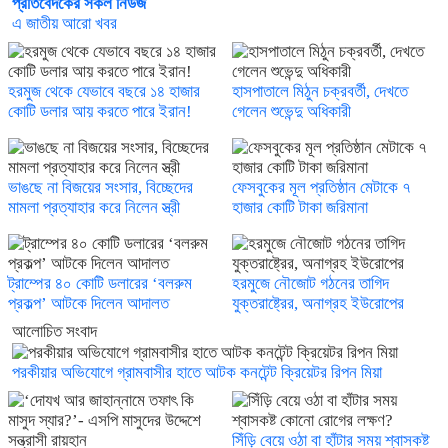
প্রতিবেদকের সকল নিউজ
এ জাতীয় আরো খবর
হরমুজ থেকে যেভাবে বছরে ১৪ হাজার
হাসপাতালে মিঠুন চক্রবর্তী, দেখতে
কোটি ডলার আয় করতে পারে ইরান!
গেলেন শুভেন্দু অধিকারী
ভাঙছে না বিজয়ের সংসার, বিচ্ছেদের
ফেসবুকের মূল প্রতিষ্ঠান মেটাকে ৭
মামলা প্রত্যাহার করে নিলেন স্ত্রী
হাজার কোটি টাকা জরিমানা
ট্রাম্পের ৪০ কোটি ডলারের ‘বলরুম
হরমুজে নৌজোট গঠনের তাগিদ
প্রকল্প’ আটকে দিলেন আদালত
যুক্তরাষ্ট্রের, অনাগ্রহ ইউরোপের
আলোচিত সংবাদ
পরকীয়ার অভিযোগে গ্রামবাসীর হাতে আটক কনটেন্ট ক্রিয়েটর রিপন মিয়া
সিঁড়ি বেয়ে ওঠা বা হাঁটার সময় শ্বাসকষ্ট