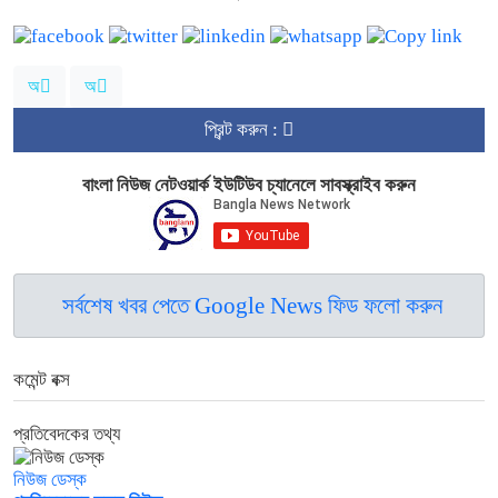
অ
অ
প্রিন্ট করুন :
বাংলা নিউজ নেটওয়ার্ক ইউটিউব চ্যানেলে সাবস্ক্রাইব করুন
সর্বশেষ খবর পেতে Google News ফিড ফলো করুন
কমেন্ট বক্স
প্রতিবেদকের তথ্য
নিউজ ডেস্ক