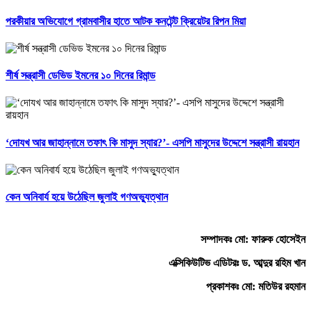
পরকীয়ার অভিযোগে গ্রামবাসীর হাতে আটক কনটেন্ট ক্রিয়েটর রিপন মিয়া
শীর্ষ সন্ত্রাসী ডেভিড ইমনের ১০ দিনের রিমান্ড
‘দোযখ আর জাহান্নামে তফাৎ কি মাসুদ স্যার?’- এসপি মাসুদের উদ্দেশে সন্ত্রাসী রায়হান
কেন অনিবার্য হয়ে উঠেছিল জুলাই গণঅভ্যুত্থান
সম্পাদকঃ মো: ফারুক হোসেইন
এক্সিকিউটিভ এডিটরঃ ড. আব্দুর রহিম খান
প্রকাশকঃ মো: মতিউর রহমান