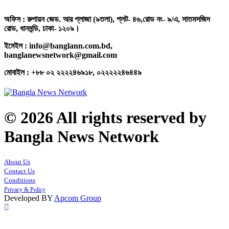
অফিস : রুপায়ন জেড. আর প্লাজা (৯তলা), প্লট- ৪৬,রোড নং- ৯/এ, সাতমসজিদ
রোড, ধানমন্ডি, ঢাকা- ১২০৯।
ইমেইল : info@banglann.com.bd,
banglanewsnetwork@gmail.com
মোবাইল : +৮৮ ০২ ২২২২৪৬৯১৮, ০২২২২২৪৬৪৪৯
© 2026 All rights reserved by
Bangla News Network
About Us
Contact Us
Conditions
Privacy & Policy
Developed BY
Apcom Group