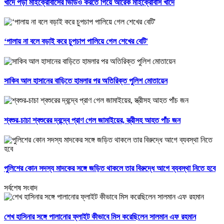
খাদে পড়া মাইক্রোবাসের ভিডিও করতে গিয়ে আরেক মাইক্রোবাস খাদে
‘পালায় না বলে বড়াই করে চুপচাপ পালিয়ে গেল শেখের বেটি'
সাকিব আল হাসানের বাড়িতে হামলার পর অতিরিক্ত পুলিশ মোতায়েন
শ্বশুর-চাচা শ্বশুরের দ্বন্দ্বে প্রাণ গেল জামাইয়ের, স্ত্রীসহ আহত পাঁচ জন
পুলিশের কোন সদস্য মাদকের সঙ্গে জড়িত থাকলে তার বিরুদ্ধে আগে ব্যবস্থা নিতে হবে
সর্বশেষ সংবাদ
শেখ হাসিনার সঙ্গে পালানোর ফ্লাইট কীভাবে মিস করেছিলেন সালমান এফ রহমান