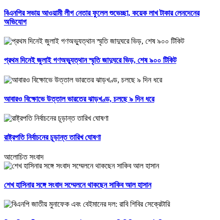
বিএনপির সভায় আওয়ামী লীগ নেতার ফুলেল শুভেচ্ছা, কয়েক লাখ টাকার লেনদেনের
অভিযোগ
প্রথম দিনেই জুলাই গণঅভ্যুত্থান স্মৃতি জাদুঘরে ভিড়, শেষ ৯০০ টিকিট
আবারও বিক্ষোভে উত্তাল ভারতের ঝাড়খণ্ড, চলছে ৯ দিন ধরে
রাষ্ট্রপতি নির্বাচনের চূড়ান্ত তারিখ ঘোষণা
আলোচিত সংবাদ
শেখ হাসিনার সঙ্গে সংবাদ সম্মেলনে থাকছেন সাকিব আল হাসান