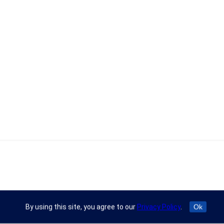
By using this site, you agree to our
Privacy Policy
.
Ok