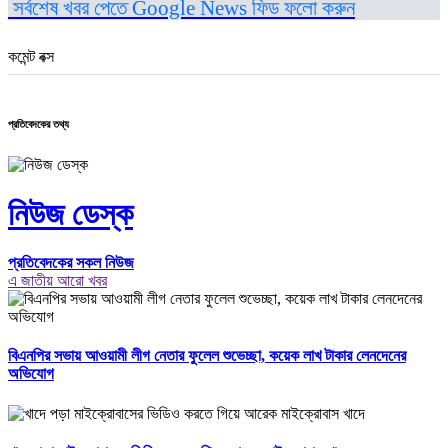
সর্বশেষ খবর পেতে Google News ফিড ফলো করুন
কমেন্ট বক্স
প্রতিবেদকের তথ্য
নিউজ ডেস্ক
প্রতিবেদকের সকল নিউজ
এ জাতীয় আরো খবর
বিএনপির সভায় আওয়ামী লীগ নেতার ফুলেল শুভেচ্ছা, কয়েক লাখ টাকার লেনদেনের
অভিযোগ