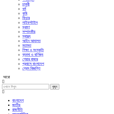
চাকুরী
ধর্ম
কৃষি
ফিচার
লাইফস্টাইল
ভ্রমণ
সম্পাদকীয়
স্বাস্থ্য
আইন আদালত
মতামত
শিক্ষা ও সংস্কৃতি
ব্যবসা ও বাণিজ্য
শেয়ার বাজার
প্রবাসে বাংলাদেশ
প্রেস বিজ্ঞপ্তি
আরো
খুজুন
বাংলাদেশ
জাতীয়
রাজনীতি