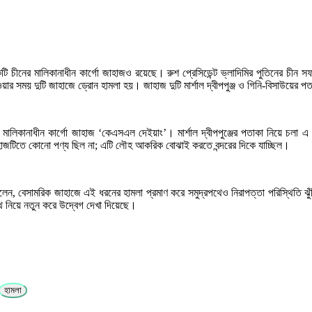
 একটি চীনের মালিকানাধীন কার্গো জাহাজও রয়েছে। রুশ প্রেসিডেন্ট ভ্লাদিমির পুতিনের চ
ওয়ার সময় দুটি জাহাজে ড্রোন হামলা হয়। জাহাজ দুটি মার্শাল দ্বীপপুঞ্জ ও গিনি-বিসাউয়ের প
া মালিকানাধীন কার্গো জাহাজ ‘কেএসএল দেইয়াং’। মার্শাল দ্বীপপুঞ্জের পতাকা নিয়ে চল
 জাহাজটিতে কোনো পণ্য ছিল না; এটি লৌহ আকরিক বোঝাই করতে বন্দরের দিকে যাচ্ছিল।
েন, বেসামরিক জাহাজে এই ধরনের হামলা প্রমাণ করে সমুদ্রপথেও নিরাপত্তা পরিস্থিতি ঝুঁ
রপথ নিয়ে নতুন করে উদ্বেগ দেখা দিয়েছে।
হামলা