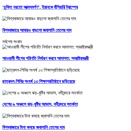
‘চুক্তি নয়তো আত্মসমর্পণ’, ইরানকে হুঁশিয়ারি ট্রাম্পের
বিশ্ববাজারে আবারও বাড়লো জ্বালানি তেলের দাম
সর্বশেষ সংবাদ
আওয়ামী লীগের পরিণতি নির্ধারণ করবে আদালত: স্বরাষ্ট্রমন্ত্রী
ছাত্রদল-শিবির সংঘর্ষ ১৩ শিক্ষাপ্রতিষ্ঠানে ছড়িয়েছে
দেশের ৬ অঞ্চলে ঝড়-বৃষ্টির আভাস, নদীবন্দরে সতর্কতা
বিশ্ববাজারে টানা কমছে জ্বালানি তেলের দাম