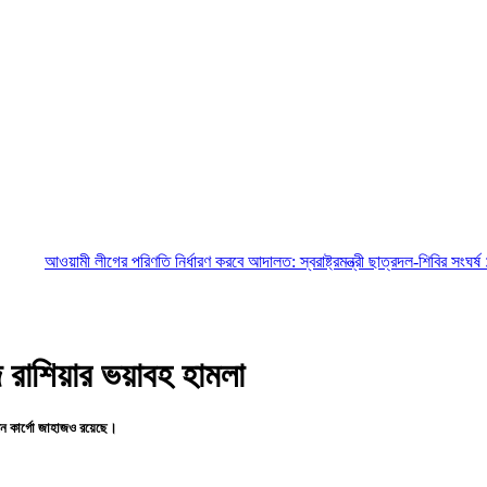
 লীগের পরিণতি নির্ধারণ করবে আদালত: স্বরাষ্ট্রমন্ত্রী
ছাত্রদল-শিবির সংঘর্ষ ১৩ শিক্ষাপ্রতিষ
 রাশিয়ার ভয়াবহ হামলা
ধীন কার্গো জাহাজও রয়েছে।