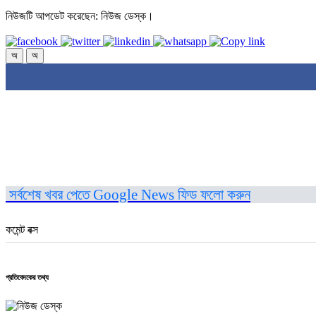
নিউজটি আপডেট করেছেন: নিউজ ডেস্ক।
অ
অ
সর্বশেষ খবর পেতে Google News ফিড ফলো করুন
কমেন্ট বক্স
প্রতিবেদকের তথ্য