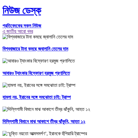
নিউজ ডেস্ক
প্রতিবেদকের সকল নিউজ
এ জাতীয় আরো খবর
বিশ্ববাজারে টানা কমছে জ্বালানি তেলের দাম
আবারও ট্যাংকার বিস্ফোরণ হরমুজ প্রণালিতে
হামলা নয়, ইরানের সঙ্গে সমঝোতা চাই: ট্রাম্প
দিল্লিগামী বিমানে মাঝ আকাশে তীব্র ঝাঁকুনি, আহত ১২