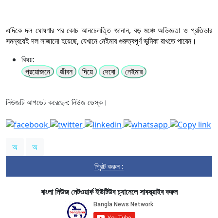
এদিকে দল ঘোষণার পর কোচ আনচেলত্তি জানান, বড় মঞ্চে অভিজ্ঞতা ও প্রতিভার
সমন্বয়েই দল সাজানো হয়েছে, যেখানে নেইমার গুরুত্বপূর্ণ ভূমিকা রাখতে পারেন।
বিষয়:
প্রয়োজনে
জীবন
দিয়ে
দেবো
নেইমার
নিউজটি আপডেট করেছেন: নিউজ ডেস্ক।
অ
অ
প্রিন্ট করুন :
বাংলা নিউজ নেটওয়ার্ক ইউটিউব চ্যানেলে সাবস্ক্রাইব করুন