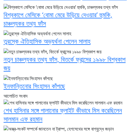
বিশ্বকাপে মেসিকে ‘বোমা মেরে উড়িয়ে দেওয়ার’ হুমকি,
চাঞ্চল্যকর তথ্য ফাঁস
তুরস্কে ঐতিহাসিক অভ্যর্থনা পেলেন সালাহ
নতুন চাঞ্চল্যকর তথ্য ফাঁস, বিতর্কে ফ্রান্সের ১৯৯৮ বিশ্বকাপ
জয়
ইনফান্তিনোর সিংহাসন কাঁপছে
আলোচিত সংবাদ
শেখ হাসিনার সঙ্গে পালানোর ফ্লাইট কীভাবে মিস করেছিলেন
সালমান এফ রহমান