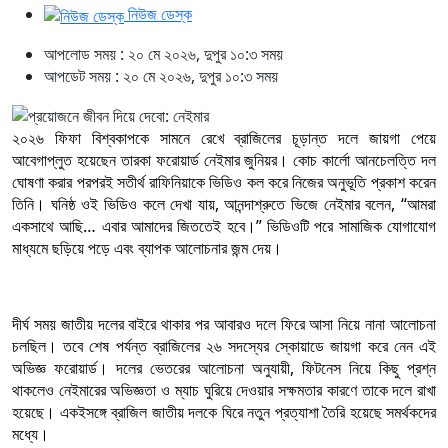
নিউজ ডেস্ক
আপলোড সময় : ২০ মে ২০২৬, দুপুর ১০:৩ সময়
আপডেট সময় : ২০ মে ২০২৬, দুপুর ১০:৩ সময়
২০২৬ ফিফা বিশ্বকাপকে সামনে রেখে ব্রাজিলের চূড়ান্ত দলে জায়গা পেয়ে
আবেগাপ্লুত হয়েছেন তারকা ফরোয়ার্ড নেইমার জুনিয়র। কোচ কার্লো আনচেলত্তি দল
ঘোষণা করার পরপরই সতীর্থ রাফিনিয়াকে ভিডিও কল করে নিজের অনুভূতি প্রকাশ করেন
তিনি। ঘনিষ্ঠ ওই ভিডিও কলে দেখা যায়, আনন্দাশ্রুতে ভিজে নেইমার বলেন, “আমরা
একসাথে আছি… এবার আমাদের জিততেই হবে।” ভিডিওটি পরে সামাজিক যোগাযোগ
মাধ্যমে ছড়িয়ে পড়ে এবং ব্যাপক আলোচনার জন্ম দেয়।
দীর্ঘ সময় জাতীয় দলের বাইরে থাকার পর আবারও দলে ফিরে আসা নিয়ে নানা আলোচনা
চলছিল। তবে শেষ পর্যন্ত ব্রাজিলের ২৬ সদস্যের স্কোয়াডে জায়গা করে নেন এই
অভিজ্ঞ ফরোয়ার্ড। দলের ভেতরের আলোচনা অনুযায়ী, ফিটনেস নিয়ে কিছু প্রশ্ন
থাকলেও নেইমারের অভিজ্ঞতা ও ম্যাচ ঘুরিয়ে দেওয়ার সক্ষমতার কারণে তাকে দলে রাখা
হয়েছে। একইসঙ্গে ব্রাজিল জাতীয় দলকে ঘিরে নতুন প্রত্যাশা তৈরি হয়েছে সমর্থকদের
মধ্যে।