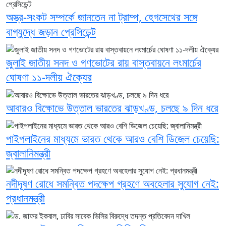
অস্ত্র-সংকট সম্পর্কে জানতেন না ট্রাম্প, হেগসেথের সঙ্গে
বাগ্‌যুদ্ধে জড়ান প্রেসিডেন্ট
জুলাই জাতীয় সনদ ও গণভোটের রায় বাস্তবায়নে লংমার্চের
ঘোষণা ১১-দলীয় ঐক্যের
আবারও বিক্ষোভে উত্তাল ভারতের ঝাড়খণ্ড, চলছে ৯ দিন ধরে
পাইপলাইনের মাধ্যমে ভারত থেকে আরও বেশি ডিজেল চেয়েছি:
জ্বালানিমন্ত্রী
নদীদূষণ রোধে সমন্বিত পদক্ষেপ গ্রহণে অবহেলার সুযোগ নেই:
প্রধানমন্ত্রী