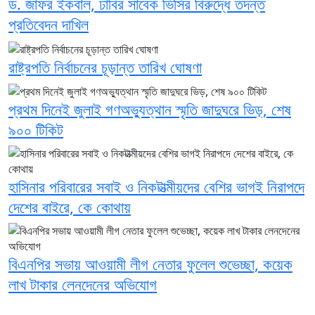
ড. জাফর ইকবাল, ঢাবির সাবেক ভিসির বিরুদ্ধে তদন্ত
প্রতিবেদন দাখিল
রাষ্ট্রপতি নির্বাচনের চূড়ান্ত তারিখ ঘোষণা
প্রথম দিনেই জুলাই গণঅভ্যুত্থান স্মৃতি জাদুঘরে ভিড়, শেষ
৯০০ টিকিট
হাসিনার পরিবারের সবাই ও নিকটাত্মীয়দের বেশির ভাগই নিরাপদে
দেশের বাইরে, কে কোথায়
বিএনপির সভায় আওয়ামী লীগ নেতার ফুলেল শুভেচ্ছা, কয়েক
লাখ টাকার লেনদেনের অভিযোগ