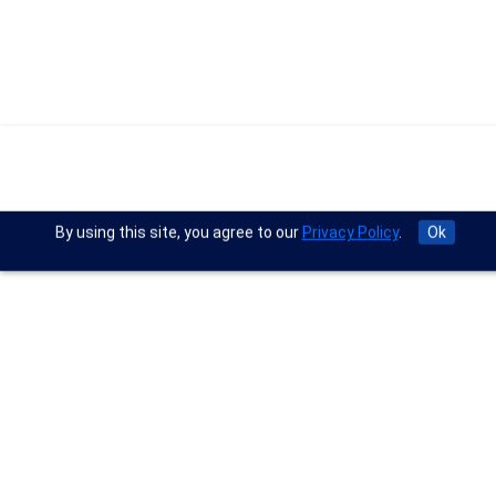
By using this site, you agree to our
Privacy Policy
.
Ok