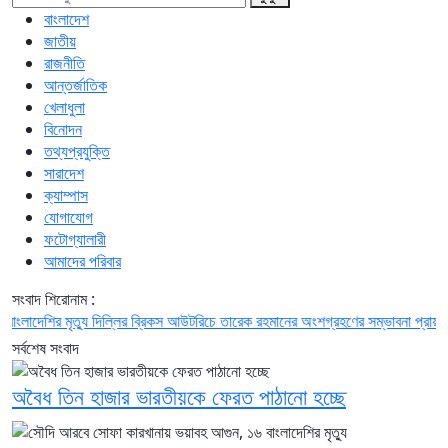
বাংলাদেশ
জাতীয়
রাজনীতি
আন্তর্জাতিক
খেলাধুলা
বিনোদন
তথ্যপ্রযুক্তি
সারাদেশ
ক্যাম্পাস
যোগাযোগ
ফটোগ্যালারী
আমাদের পরিবার
সংবাদ শিরোনাম :
ির মৃত্যু
দিল্লির ব্রিকস আউটরিচে তারেক রহমানের অংশগ্রহণের সম্ভাবনা প্রায় শেষ
গণমা
সর্বশেষ সংবাদ
অবৈধ তিন হাজার ভারতীয়কে ফেরত পাঠানো হচ্ছে