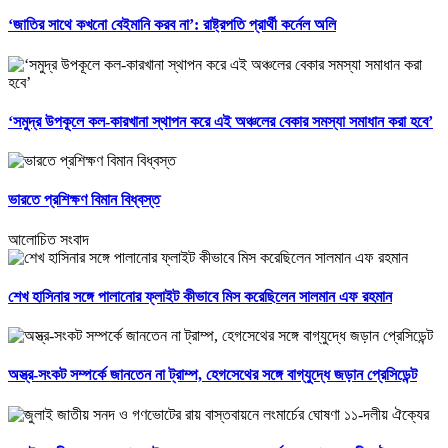
‘জাতির সাথে কখনো বেইমানি করব না’: রাষ্ট্রপতি প্রার্থী কর্নেল অলি
‘সমুদ্র উপকূলে কল-কারখানা স্থাপন করে এই অঞ্চলের বেকার সমস্যা সমাধান করা হবে’
ভারতে প্রশিক্ষণ বিমান বিধ্বস্ত
আলোচিত সংবাদ
শেখ হাসিনার সঙ্গে পালানোর ফ্লাইট কীভাবে মিস করেছিলেন সালমান এফ রহমান
অস্ত্র-সংকট সম্পর্কে জানতেন না ট্রাম্প, হেগসেথের সঙ্গে বাগ্‌যুদ্ধে জড়ান প্রেসিডেন্ট