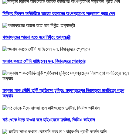
দিল্লির ব্রিকস আউটরিচে তারেক রহমানের অংশগ্রহণের সম্ভাবনা প্রায় শেষ
গণমাধ্যমের আয়না হতে হবে নিখুঁত: তথ্যমন্ত্রী
ওমরাহ করতে সৌদি যাচ্ছিলেন ডন, বিমানবন্দরে গ্রেপ্তার
মক্কায় পাক-সৌদি-তুর্কি প্রতিরক্ষা চুক্তি: মধ্যপ্রাচ্যের নিরাপত্তা মানচিত্রে নতুন
অধ্যায়
মাঠ থেকে উড়ে যাওয়া বলে হাইওয়েতে দুর্ঘটনা, ভিডিও ভাইরাল