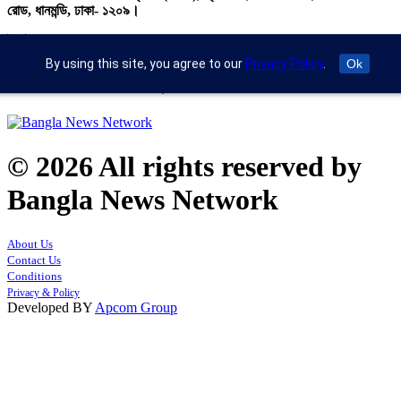
রোড, ধানমন্ডি, ঢাকা- ১২০৯।
ইমেইল : info@banglann.com.bd,
banglanewsnetwork@gmail.com
By using this site, you agree to our
Privacy Policy
.
Ok
মোবাইল : +৮৮ ০২ ২২২২৪৬৯১৮, ০২২২২২৪৬৪৪৯
© 2026 All rights reserved by
Bangla News Network
About Us
Contact Us
Conditions
Privacy & Policy
Developed BY
Apcom Group