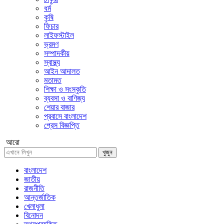
ধর্ম
কৃষি
ফিচার
লাইফস্টাইল
ভ্রমণ
সম্পাদকীয়
স্বাস্থ্য
আইন আদালত
মতামত
শিক্ষা ও সংস্কৃতি
ব্যবসা ও বাণিজ্য
শেয়ার বাজার
প্রবাসে বাংলাদেশ
প্রেস বিজ্ঞপ্তি
আরো
খুজুন
বাংলাদেশ
জাতীয়
রাজনীতি
আন্তর্জাতিক
খেলাধুলা
বিনোদন