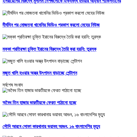
ইসরায়েলের বিরুদ্ধে মুসলিম দেশগুলোকে ঐক্যবদ্ধ হওয়ার আহ্বান পাকিস্তানের
দীর্ঘদিন পর মোজতবা খামেনির ভিডিও প্রকাশ করলো মেহের নিউজ
মক্কা প্রতিরক্ষা চুক্তি ইরানের বিরুদ্ধে তৈরি করা হয়নি: তুরস্ক
মজুত খালি হওয়ার অস্ত্র উৎপাদন বাড়াচ্ছে পেন্টাগন
সর্বশেষ সংবাদ
অবৈধ তিন হাজার ভারতীয়কে ফেরত পাঠানো হচ্ছে
সৌদি আরবে সোফা কারখানায় ভয়াবহ আগুন, ১৬ বাংলাদেশির মৃত্যু