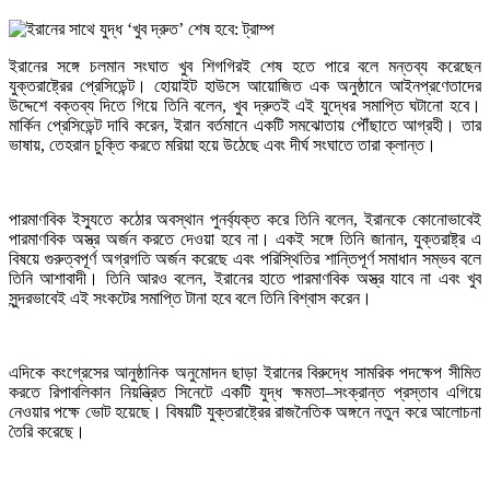
ইরানের সঙ্গে চলমান সংঘাত খুব শিগগিরই শেষ হতে পারে বলে মন্তব্য করেছেন
যুক্তরাষ্ট্রের প্রেসিডেন্ট। হোয়াইট হাউসে আয়োজিত এক অনুষ্ঠানে আইনপ্রণেতাদের
উদ্দেশে বক্তব্য দিতে গিয়ে তিনি বলেন, খুব দ্রুতই এই যুদ্ধের সমাপ্তি ঘটানো হবে।
মার্কিন প্রেসিডেন্ট দাবি করেন, ইরান বর্তমানে একটি সমঝোতায় পৌঁছাতে আগ্রহী। তার
ভাষায়, তেহরান চুক্তি করতে মরিয়া হয়ে উঠেছে এবং দীর্ঘ সংঘাতে তারা ক্লান্ত।
পারমাণবিক ইস্যুতে কঠোর অবস্থান পুনর্ব্যক্ত করে তিনি বলেন, ইরানকে কোনোভাবেই
পারমাণবিক অস্ত্র অর্জন করতে দেওয়া হবে না। একই সঙ্গে তিনি জানান, যুক্তরাষ্ট্র এ
বিষয়ে গুরুত্বপূর্ণ অগ্রগতি অর্জন করেছে এবং পরিস্থিতির শান্তিপূর্ণ সমাধান সম্ভব বলে
তিনি আশাবাদী। তিনি আরও বলেন, ইরানের হাতে পারমাণবিক অস্ত্র যাবে না এবং খুব
সুন্দরভাবেই এই সংকটের সমাপ্তি টানা হবে বলে তিনি বিশ্বাস করেন।
এদিকে কংগ্রেসের আনুষ্ঠানিক অনুমোদন ছাড়া ইরানের বিরুদ্ধে সামরিক পদক্ষেপ সীমিত
করতে রিপাবলিকান নিয়ন্ত্রিত সিনেটে একটি যুদ্ধ ক্ষমতা–সংক্রান্ত প্রস্তাব এগিয়ে
নেওয়ার পক্ষে ভোট হয়েছে। বিষয়টি যুক্তরাষ্ট্রের রাজনৈতিক অঙ্গনে নতুন করে আলোচনা
তৈরি করেছে।