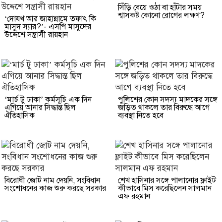
সিঁড়ি বেয়ে ওঠা বা হাঁটার সময়
শ্বাসকষ্ট কোনো রোগের লক্ষণ?
‘দোযখ আর জাহান্নামে তফাৎ কি
মাসুদ স্যার?’- এসপি মাসুদের
উদ্দেশে সন্ত্রাসী রায়হান
‘মার্চ টু ঢাকা’ কর্মসূচি এক দিন
পুলিশের কোন সদস্য মাদকের সঙ্গে
এগিয়ে আনার সিদ্ধান্ত ছিল
জড়িত থাকলে তার বিরুদ্ধে আগে
ঐতিহাসিক
ব্যবস্থা নিতে হবে
বিরোধী জোট নাম দেয়নি, সংবিধান
শেখ হাসিনার সঙ্গে পালানোর ফ্লাইট
সংশোধনের কাজ শুরু করছে সরকার
কীভাবে মিস করেছিলেন সালমান
এফ রহমান