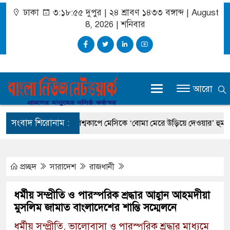
ঢাকা
৩:১৮:৫৬ দুপুর
|
২৪ শ্রাবণ ১৪৩৩ বঙ্গাব্দ | August
8, 2026
|
শনিবার
আরো
সংবাদ শিরোনাম :
প্রধানমন্ত্রী
বিশ্বকাপে মেসিকে ‘বোমা মেরে উড়িয়ে দেওয়ার’ হুমকি, চাঞ্চ
প্রচ্ছদ
সারাদেশ
রাজধানী
ধর্মীয় সম্প্রীতি ও পারস্পরিক শ্রদ্ধার আহ্বান আহমদীয়া
মুসলিম জামাত বাংলাদেশের শান্তি সম্মেলনে
ধর্মীয় সম্প্রীতি, ভালোবাসা ও পারস্পরিক শ্রদ্ধার মাধ্যমে