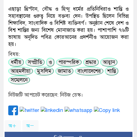
এছাড়া খ্রিস্টান, বৌদ্ধ ও হিন্দু ধর্মের প্রতিনিধিরাও শান্তি ও
সহাবস্থানের গুরুত্ব নিয়ে বক্তব্য দেন। উপস্থিত ছিলেন বিভিন্ন
শিক্ষাবিদ, সাংবাদিক ও বিশিষ্ট ব্যক্তিবর্গ। অনুষ্ঠান শেষে দেশ ও
বিশ্ব শান্তির জন্য বিশেষ মোনাজাত করা হয়। পাশাপাশি ৭৬টি
ভাষায় অনূদিত পবিত্র কোরআনের প্রদর্শনীও আয়োজন করা
হয়।
বিষয়:
ধর্মীয়
সম্প্রীতি
ও
পারস্পরিক
শ্রদ্ধার
আহ্বান
আহমদীয়া
মুসলিম
জামাত
বাংলাদেশের
শান্তি
সম্মেলনে
নিউজটি আপডেট করেছেন: নিউজ ডেস্ক।
অ
অ