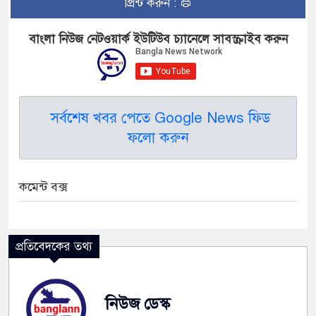
প্রিন্ট করুন :
বাংলা নিউজ নেটওয়ার্ক ইউটিউব চ্যানেলে সাবস্ক্রাইব করুন
সর্বশেষ খবর পেতে Google News ফিড
ফলো করুন
কমেন্ট বক্স
প্রতিবেদকের তথ্য
নিউজ ডেস্ক