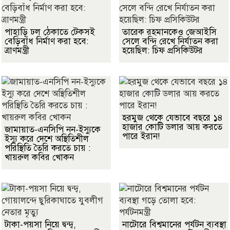
পাহাড়ি ঢল ঠেকাতে টেকসই
তারেক রহমানকেও জেআইসি
বেড়িবাঁধ নির্মাণ করা হবে:
সেলে বন্দি রেখে নির্যাতন করা
ত্রাণমন্ত্রী
হয়েছিল: চিফ প্রসিকিউটর
হরমুজ থেকে যেভাবে বছরে ১৪
হাজার কোটি ডলার আয় করতে
জামায়াত-এনসিপি নন-ইস্যুকে
পারে ইরান!
ইস্যু করে দেশে অস্থিতিশীল
পরিস্থিতি তৈরি করতে চায় :
খায়রুল কবির খোকন
টাকা-পয়সা নিয়ে দ্বন্দ্ব,
নাটোরে বিশ্বমানের পর্যটন ব্যবস্থা