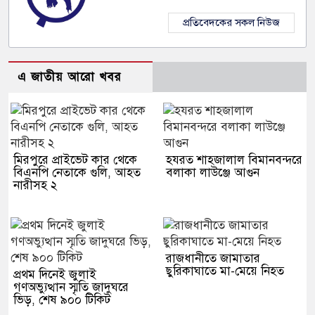
প্রতিবেদকের সকল নিউজ
এ জাতীয় আরো খবর
মিরপুরে প্রাইভেট কার থেকে
হযরত শাহজালাল বিমানবন্দরে
বিএনপি নেতাকে গুলি, আহত
বলাকা লাউঞ্জে আগুন
নারীসহ ২
রাজধানীতে জামাতার
ছুরিকাঘাতে মা-মেয়ে নিহত
প্রথম দিনেই জুলাই
গণঅভ্যুত্থান স্মৃতি জাদুঘরে
ভিড়, শেষ ৯০০ টিকিট