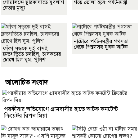
গোয়ালন্দে ছুরিকাঘাতে যুবলীগ
গড়ে তোলা হবে: পর্যটনমন্ত্রী
নেতার মৃত্যু
নাটোরে পর্যটনমন্ত্রীর পথসভা
থেকে পিস্তলসহ যুবক আটক
ফাঁকা সড়কে দুই বাসই
দ্রুতগতিতে চলছিল, চালকদের
চোখে ছিল ঘুম: পুলিশ
আলোচিত সংবাদ
পরকীয়ার অভিযোগে গ্রামবাসীর হাতে আটক কনটেন্ট
ক্রিয়েটর রিপন মিয়া