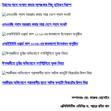
ইরানের সাথে সংঘাত বাড়ার আশঙ্কায় পিছু হটেছেন ট্রাম্প
এলএনজি গ্যাস সরবরাহ কমায় সারা দেশে গ্যাস সংকট
এআইইউবি ওয়ার্ল্ড কাপ ২০২৬-এর জমকালো উদ্বোধন অনুষ্ঠিত
ঈশ্বরদীতে চুরির অভিযোগে গণপিটুনিতে যুবক নিহত
পরকীয়ার অভিযোগে গ্রামবাসীর হাতে আটক কনটেন্ট ক্রিয়েটর রিপন মিয়া
সম্পাদকঃ মো: ফারুক হোসেইন
এক্সিকিউটিভ এডিটরঃ ড. আব্দুর রহিম খান