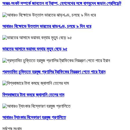
অস্ত্র-সংকট সম্পর্কে জানতেন না ট্রাম্প, হেগসেথের সঙ্গে বাগ্‌যুদ্ধে জড়ান প্রেসিডেন্ট
আবারও বিক্ষোভে উত্তাল ভারতের ঝাড়খণ্ড, চলছে ৯ দিন ধরে
ভারতের আসামে ভয়াবহ বন্যায় মৃত্যু বেড়ে ৯৫
প্রস্তাবিত চুক্তিতে হরমুজ প্রণালির ট্রাফিকের নিয়ন্ত্রণ পেতে পারে ইরান
বিশ্ববাজারে টানা কমছে জ্বালানি তেলের দাম
আবারও ট্যাংকার বিস্ফোরণ হরমুজ প্রণালিতে
সর্বশেষ সংবাদ