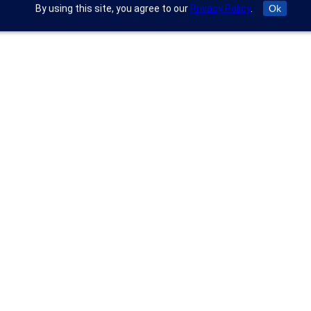
By using this site, you agree to our
Privacy Policy
.
Ok