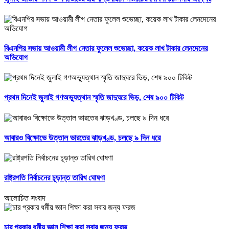
বিএনপির সভায় আওয়ামী লীগ নেতার ফুলেল শুভেচ্ছা, কয়েক লাখ টাকার লেনদেনের
অভিযোগ
প্রথম দিনেই জুলাই গণঅভ্যুত্থান স্মৃতি জাদুঘরে ভিড়, শেষ ৯০০ টিকিট
আবারও বিক্ষোভে উত্তাল ভারতের ঝাড়খণ্ড, চলছে ৯ দিন ধরে
রাষ্ট্রপতি নির্বাচনের চূড়ান্ত তারিখ ঘোষণা
আলোচিত সংবাদ
চার প্রকার ধর্মীয় জ্ঞান শিক্ষা করা সবার জন্য ফরজ