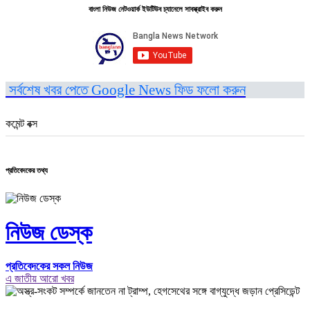
বাংলা নিউজ নেটওয়ার্ক ইউটিউব চ্যানেলে সাবস্ক্রাইব করুন
সর্বশেষ খবর পেতে Google News ফিড ফলো করুন
কমেন্ট বক্স
প্রতিবেদকের তথ্য
নিউজ ডেস্ক
প্রতিবেদকের সকল নিউজ
এ জাতীয় আরো খবর