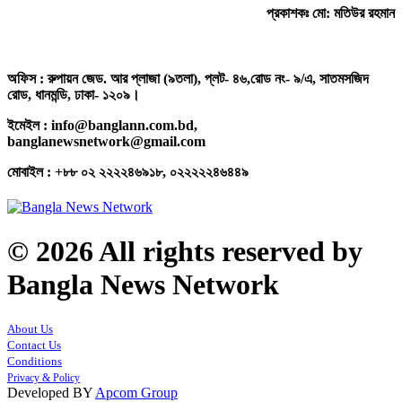
প্রকাশকঃ মো: মতিউর রহমান
অফিস : রুপায়ন জেড. আর প্লাজা (৯তলা), প্লট- ৪৬,রোড নং- ৯/এ, সাতমসজিদ
রোড, ধানমন্ডি, ঢাকা- ১২০৯।
ইমেইল : info@banglann.com.bd,
banglanewsnetwork@gmail.com
মোবাইল : +৮৮ ০২ ২২২২৪৬৯১৮, ০২২২২২৪৬৪৪৯
© 2026 All rights reserved by
Bangla News Network
About Us
Contact Us
Conditions
Privacy & Policy
Developed BY
Apcom Group