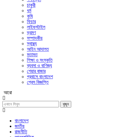
চাকুরী
ধর্ম
কৃষি
ফিচার
লাইফস্টাইল
ভ্রমণ
সম্পাদকীয়
স্বাস্থ্য
আইন আদালত
মতামত
শিক্ষা ও সংস্কৃতি
ব্যবসা ও বাণিজ্য
শেয়ার বাজার
প্রবাসে বাংলাদেশ
প্রেস বিজ্ঞপ্তি
আরো
খুজুন
বাংলাদেশ
জাতীয়
রাজনীতি