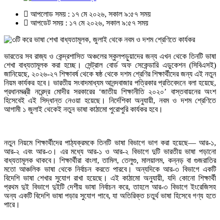
আপলোড সময় : ১৭ মে ২০২৬, সকাল ৯:৫৭ সময়
আপডেট সময় : ১৭ মে ২০২৬, সকাল ৯:৫৭ সময়
ভারতের সব রাজ্য ও কেন্দ্রশাসিত অঞ্চলের স্কুলপড়ুয়াদের জন্য এখন থেকে তিনটি ভাষা
শেখা বাধ্যতামূলক করা হচ্ছে। সেন্ট্রাল বোর্ড অফ সেকেন্ডারি এডুকেশন (সিবিএসই)
জানিয়েছে, ২০২৬-২৭ শিক্ষাবর্ষ থেকে ষষ্ঠ থেকে দশম শ্রেণির শিক্ষার্থীদের জন্য এই নতুন
নিয়ম কার্যকর হবে। ভারতীয় সংবাদমাধ্যম আনন্দবাজার পত্রিকার প্রতিবেদনে বলা হয়েছে,
প্রধানমন্ত্রী নরেন্দ্র মোদীর সরকারের ‘জাতীয় শিক্ষানীতি ২০২০’ বাস্তবায়নের অংশ
হিসেবেই এই সিদ্ধান্ত নেওয়া হয়েছে। নির্দেশিকা অনুযায়ী, নবম ও দশম শ্রেণিতে
আগামী ১ জুলাই থেকেই নতুন ভাষা কাঠামো পুরোপুরি কার্যকর হবে।
নতুন নিয়মে শিক্ষার্থীদের পাঠ্যক্রমকে তিনটি ভাষা বিভাগে ভাগ করা হয়েছে— আর-১,
আর-২ এবং আর-৩। এর মধ্যে আর-১ ও আর-২ বিভাগে দুটি ভারতীয় ভাষা পড়ানো
বাধ্যতামূলক থাকবে। শিক্ষার্থীরা বাংলা, তামিল, তেলুগু, মালয়ালম, কন্নড় বা গুজরাতির
মতো আঞ্চলিক ভাষা থেকে নির্বাচন করতে পারবে। অন্যদিকে আর-৩ বিভাগে একটি
বিদেশি ভাষা শেখার সুযোগ রাখা হয়েছে। এই কাঠামো অনুযায়ী, যদি কোনো শিক্ষার্থী
প্রথম দুই বিভাগে দুইটি দেশীয় ভাষা নির্বাচন করে, তাহলে আর-৩ বিভাগে ইংরেজিসহ
অন্য একটি বিদেশি ভাষা পড়ার সুযোগ পাবে, যা অতিরিক্ত চতুর্থ ভাষা হিসেবে গণ্য হতে
পারে।