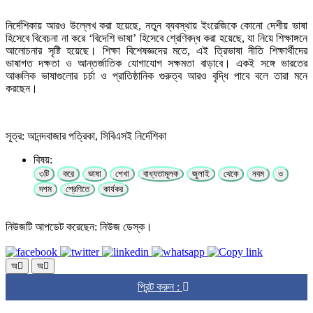
নির্দেশিকায় আরও উল্লেখ করা হয়েছে, নতুন ব্যবস্থায় ইংরেজিকে কোনো দেশীয় ভাষা
হিসেবে বিবেচনা না করে ‘বিদেশি ভাষা’ হিসেবে শ্রেণিবদ্ধ করা হয়েছে, যা নিয়ে শিক্ষাঙ্গনে
আলোচনার সৃষ্টি হয়েছে। শিক্ষা বিশেষজ্ঞদের মতে, এই ত্রিভাষা নীতি শিক্ষার্থীদের
ভাষাগত দক্ষতা ও আন্তর্জাতিক যোগাযোগ সক্ষমতা বাড়াবে। একই সঙ্গে ভারতের
আঞ্চলিক ভাষাগুলোর চর্চা ও প্রাতিষ্ঠানিক গুরুত্ব আরও বৃদ্ধি পাবে বলে তারা মনে
করছেন।
সূত্র: আনন্দবাজার পত্রিকা, সিবিএসই নির্দেশিকা
বিষয়:
৩টি
করে
ভাষা
শেখা
বাধ্যতামূলক
জুলাই
থেকে
নবম
ও
দশম
শ্রেণিতে
কার্যকর
নিউজটি আপডেট করেছেন: নিউজ ডেস্ক।
অ
অ
প্রিন্ট করুন :