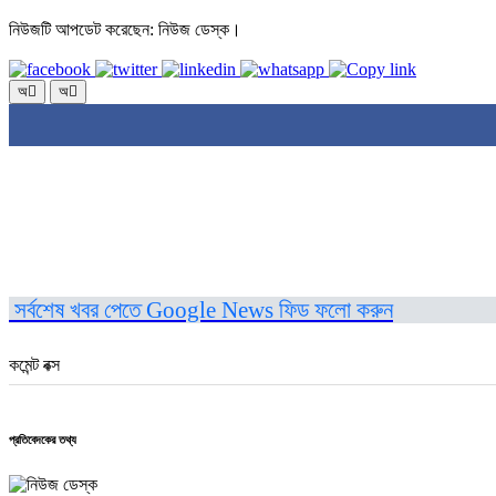
নিউজটি আপডেট করেছেন: নিউজ ডেস্ক।
অ
অ
সর্বশেষ খবর পেতে Google News ফিড ফলো করুন
কমেন্ট বক্স
প্রতিবেদকের তথ্য