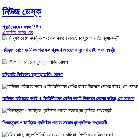
নিউজ ডেস্ক
প্রতিবেদকের সকল নিউজ
এ জাতীয় আরো খবর
নদীদূষণ রোধে সমন্বিত পদক্ষেপ গ্রহণে অবহেলার সুযোগ নেই: প্রধানমন্ত্রী
রাষ্ট্রপতি নির্বাচনের চূড়ান্ত তারিখ ঘোষণা
হাসিনার পরিবারের সবাই ও নিকটাত্মীয়দের বেশির ভাগই নিরাপদে দেশের বাইরে, কে কোথায়
শিকলমুক্ত গণতান্ত্রিক প্রতিষ্ঠান গড়তে সরকার দৃঢ়প্রতিজ্ঞ: তথ্যমন্ত্রী