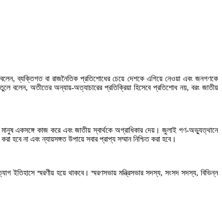
নি বলেন, ব্যক্তিগত বা রাজনৈতিক প্রতিশোধের চেয়ে দেশকে এগিয়ে নেওয়া এবং জনগণকে
গ তুলে বলেন, অতীতের অন্যায়-অত্যাচারের প্রতিক্রিয়া হিসেবে প্রতিশোধ নয়, বরং জাতীয়
মানুষ একসঙ্গে কাজ করে এবং জাতীয় স্বার্থকে অগ্রাধিকার দেয়। জুলাই গণ-অভ্যুত্থানে
া হবে না এবং ন্যায়সঙ্গত উপায়ে সবার প্রাপ্য সম্মান নিশ্চিত করা হবে।
ত্যাগ ইতিহাসে স্মরণীয় হয়ে থাকবে। স্মরণসভায় মন্ত্রিসভার সদস্য, সংসদ সদস্য, বিভিন্ন