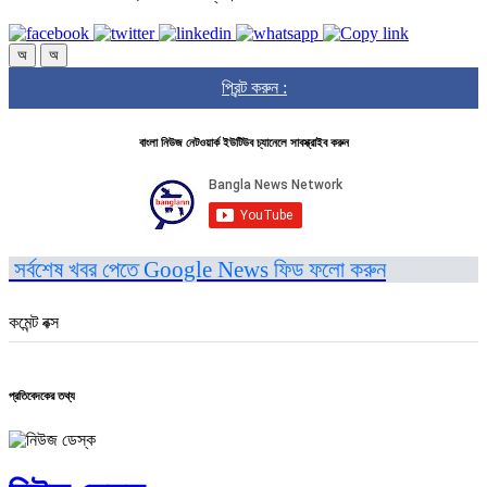
অ
অ
প্রিন্ট করুন :
বাংলা নিউজ নেটওয়ার্ক ইউটিউব চ্যানেলে সাবস্ক্রাইব করুন
সর্বশেষ খবর পেতে Google News ফিড ফলো করুন
কমেন্ট বক্স
প্রতিবেদকের তথ্য