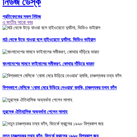
নিউজ ডেস্ক
প্রতিবেদকের সকল নিউজ
এ জাতীয় আরো খবর
মাঠ থেকে উড়ে যাওয়া বলে হাইওয়েতে দুর্ঘটনা, ভিডিও ভাইরাল
বাংলাদেশের সামনে ফাইনালের সমীকরণ, কোথায় দাঁড়িয়ে ভারত
বিশ্বকাপে মেসিকে ‘বোমা মেরে উড়িয়ে দেওয়ার’ হুমকি, চাঞ্চল্যকর তথ্য ফাঁস
তুরস্কে ঐতিহাসিক অভ্যর্থনা পেলেন সালাহ
নতুন চাঞ্চল্যকর তথ্য ফাঁস, বিতর্কে ফ্রান্সের ১৯৯৮ বিশ্বকাপ জয়