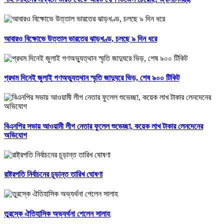
আবারও বিক্ষোভে উত্তাল ভারতের ঝাড়খণ্ড, চলছে ৯ দিন ধরে
প্রথম দিনেই জুলাই গণঅভ্যুত্থান স্মৃতি জাদুঘরে ভিড়, শেষ ৯০০ টিকিট
বিএনপির সভায় আওয়ামী লীগ নেতার ফুলেল শুভেচ্ছা, কয়েক লাখ টাকার লেনদেনের
অভিযোগ
রাষ্ট্রপতি নির্বাচনের চূড়ান্ত তারিখ ঘোষণা
তুরস্কে ঐতিহাসিক অভ্যর্থনা পেলেন সালাহ