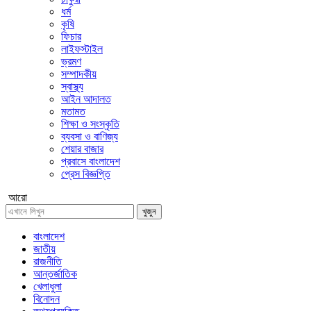
ধর্ম
কৃষি
ফিচার
লাইফস্টাইল
ভ্রমণ
সম্পাদকীয়
স্বাস্থ্য
আইন আদালত
মতামত
শিক্ষা ও সংস্কৃতি
ব্যবসা ও বাণিজ্য
শেয়ার বাজার
প্রবাসে বাংলাদেশ
প্রেস বিজ্ঞপ্তি
আরো
খুজুন
বাংলাদেশ
জাতীয়
রাজনীতি
আন্তর্জাতিক
খেলাধুলা
বিনোদন