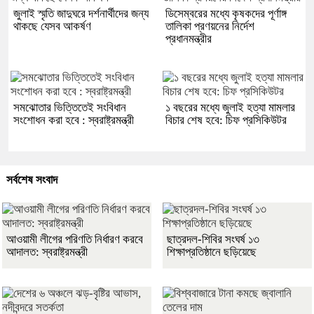
জুলাই স্মৃতি জাদুঘরে দর্শনার্থীদের জন্য
ডিসেম্বরের মধ্যে কৃষকদের পূর্ণাঙ্গ
থাকছে যেসব আকর্ষণ
তালিকা প্রণয়নের নির্দেশ
প্রধানমন্ত্রীর
সমঝোতার ভিত্তিতেই সংবিধান
১ বছরের মধ্যে জুলাই হত্যা মামলার
সংশোধন করা হবে : স্বরাষ্ট্রমন্ত্রী
বিচার শেষ হবে: চিফ প্রসিকিউটর
সর্বশেষ সংবাদ
আওয়ামী লীগের পরিণতি নির্ধারণ করবে
ছাত্রদল-শিবির সংঘর্ষ ১৩
আদালত: স্বরাষ্ট্রমন্ত্রী
শিক্ষাপ্রতিষ্ঠানে ছড়িয়েছে