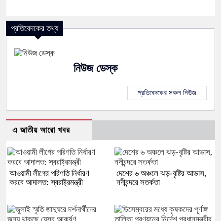
প্রতিবেদকের তথ্য
নিউজ ডেস্ক
প্রতিবেদকের সকল নিউজ
এ জাতীয় আরো খবর
আওয়ামী লীগের পরিণতি নির্ধারণ
দেশের ৬ অঞ্চলে ঝড়-বৃষ্টির আভাস,
করবে আদালত: স্বরাষ্ট্রমন্ত্রী
নদীবন্দরে সতর্কতা