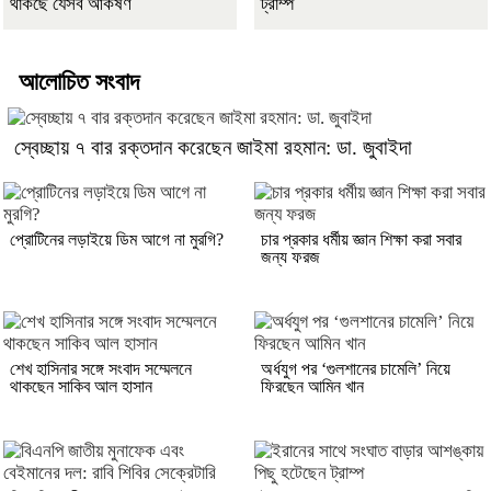
থাকছে যেসব আকর্ষণ
ট্রাম্প
আলোচিত সংবাদ
স্বেচ্ছায় ৭ বার রক্তদান করেছেন জাইমা রহমান: ডা. জুবাইদা
প্রোটিনের লড়াইয়ে ডিম আগে না মুরগি?
চার প্রকার ধর্মীয় জ্ঞান শিক্ষা করা সবার
জন্য ফরজ
শেখ হাসিনার সঙ্গে সংবাদ সম্মেলনে
অর্ধযুগ পর ‘গুলশানের চামেলি’ নিয়ে
থাকছেন সাকিব আল হাসান
ফিরছেন আমিন খান