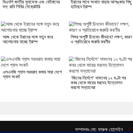
বিএনপি জাতীয় মুনাফেক এবং বেইমানের
ইরানের সাথে সংঘাত বাড়ার আশঙ্কায় পিছু
দল: রাবি শিবির সেক্রেটারি
হটেছেন ট্রাম্প
আজ থেকে ইরানের সঙ্গে নতুন করে
শিশুর অপুষ্টি চিনবেন কীভাবে? লক্ষণ, কারণ
আলোচনায় যাচ্ছে ট্রাম্প
ও প্রতিরোধে জরুরি করণীয়
এলএনজি গ্যাস সরবরাহ কমায় সারা দেশে
গ্যাস সংকট
‘জিনের নির্দেশে’ দাফনের ১২ ঘণ্টা পর
কবর থেকে মায়ের মরদেহ উত্তোলন
করলো সন্তানেরা
সম্পাদকঃ মো: ফারুক হোসেইন