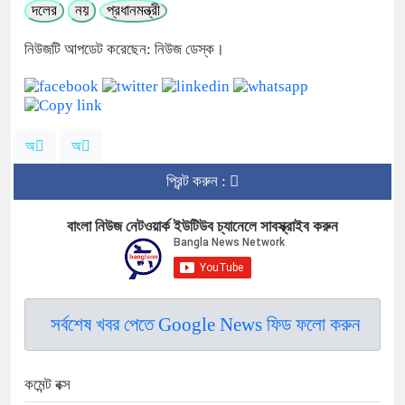
দলের
নয়
প্রধানমন্ত্রী
নিউজটি আপডেট করেছেন: নিউজ ডেস্ক।
অ
অ
প্রিন্ট করুন :
বাংলা নিউজ নেটওয়ার্ক ইউটিউব চ্যানেলে সাবস্ক্রাইব করুন
সর্বশেষ খবর পেতে Google News ফিড ফলো করুন
কমেন্ট বক্স