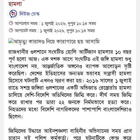
হামলা
নিউজ ডেস্ক
আপলোড সময় : ১ জুলাই ২০২৬, দুপুর ১০:১৪ সময়
আপডেট সময় : ১ জুলাই ২০২৬, দুপুর ১০:১৪ সময়
রাজধানীর গুলশানে সংঘটিত হোলি আর্টিজান হামলার ১০ বছর
পূর্ণ হলো আজ। এক দশক আগে সংঘটিত এই জঙ্গি হামলা শুধু
বাংলাদেশ নয়, আন্তর্জাতিক অঙ্গনেও ব্যাপক আলোড়ন সৃষ্টি
করেছিল। দেশের ইতিহাসের অন্যতম ভয়াবহ সন্ত্রাসী হামলা
হিসেবে ঘটনাটি এখনও স্মরণ করা হয়। ২০১৬ সালের ১ জুলাই
রাতে সশস্ত্র জঙ্গিরা গুলশানের একটি অভিজাত রেস্তোরাঁয় হামলা
চালিয়ে দেশি-বিদেশি অতিথিদের জিম্মি করে। দীর্ঘ সময় জিম্মি
করে রাখার পর তারা ২২ জনকে নির্মমভাবে হত্যা করে।
নিহতদের মধ্যে বিদেশি নাগরিকদের পাশাপাশি বাংলাদেশিরাও
ছিলেন।
জিম্মিদের উদ্ধারে আইনশৃঙ্খলা বাহিনীর অভিযানের সময় প্রাণ
হারান দুই পুলিশ কর্মকর্তা। পরে ঘটনাটিকে কেন্দ্র করে