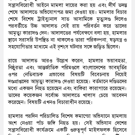
সন্ত্রাসবিরোধী আইনে মামলা দায়ের করা হয় এবং দীর্ঘ তদন্ত
শেষে আদালতে অভিযোগপত্র জমা দেওয়া হয়। মামলার বিচার
শেষে বিশেষ ট্রাইব্যুনাল সাত আসামিকে মৃত্যুদণ্ড দিলেও
পরবর্তীতে উচ্চ আদালত সেই রায় পরিবর্তন করে তাদের
আমৃত্যু কারাদণ্ড দেন। আদালতের পর্যবেক্ষণে বলা হয়, হামলার
স্থানে সরাসরি উপস্থিত না থাকলেও তারা পরিকল্পনা, ষড়যন্ত্র ও
সহযোগিতার মাধ্যমে এই নৃশংস ঘটনার সঙ্গে জড়িত ছিলেন।
রায়ে আদালত আরও উল্লেখ করেন, হামলার ভয়াবহতা,
নিষ্ঠুরতা এবং আন্তর্জাতিক পরিমণ্ডলে বাংলাদেশের ভাবমূর্তির
ওপর নেতিবাচক প্রভাবের বিষয়টি বিবেচনায় নিয়েই
দণ্ডপ্রাপ্তদের আমৃত্যু কারাদণ্ড দেওয়া হয়েছে। বর্তমানে দণ্ডিতদের
মধ্যে একজন নিহত হয়েছেন এবং বাকিরা কারাগারে রয়েছেন।
তাদের কয়েকজন সর্বোচ্চ আদালতে খালাস চেয়ে আবেদন
করেছেন। বিষয়টি এখনও বিচারাধীন রয়েছে।
হামলার পরদিন পরিচালিত বিশেষ কমান্ডো অভিযানে হামলায়
অংশ নেওয়া পাঁচ জঙ্গি নিহত হয়। সেই অভিযান দেশের
সন্ত্রাসবিরোধী কার্যক্রমে একটি গুরুত্বপূর্ণ মাইলফলক হিসেবে