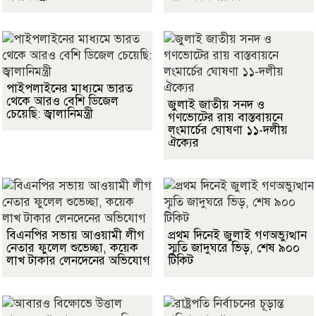
পাইপলাইনের মাধ্যমে ভারত
থেকে আরও বেশি ডিজেল
জুলাই জাতীয় সনদ ও
চেয়েছি: জ্বালানিমন্ত্রী
গণভোটের রায় বাস্তবায়নে
লংমার্চের ঘোষণা ১১-দলীয়
ঐক্যের
বিএনপির সভায় আওয়ামী লীগ
প্রথম দিনেই জুলাই গণঅভ্যুত্থান
নেতার ফুলেল শুভেচ্ছা, কয়েক
স্মৃতি জাদুঘরে ভিড়, শেষ ৯০০
লাখ টাকার লেনদেনের অভিযোগ
টিকিট