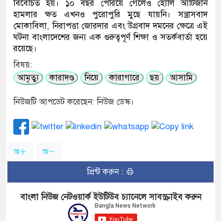
বিবেচিত হয়। ১০ বছর পেরিয়ে গেলেও হোলি আর্টিজান
হামলার ক্ষত এখনও পুরোপুরি মুছে যায়নি। সন্ত্রাসবাদ
মোকাবিলা, নিরাপত্তা জোরদার এবং উগ্রবাদ দমনের ক্ষেত্রে এই
ঘটনা বাংলাদেশের জন্য এক গুরুত্বপূর্ণ শিক্ষা ও সতর্কবার্তা হয়ে
রয়েছে।
বিষয়:
আমৃত্যু
কারাদণ্ড
নিয়ে
কারাগারে
ছয়
আসামি
নিউজটি আপডেট করেছেন: নিউজ ডেস্ক।
অ
অ
প্রিন্ট করুন :
বাংলা নিউজ নেটওয়ার্ক ইউটিউব চ্যানেলে সাবস্ক্রাইব করুন