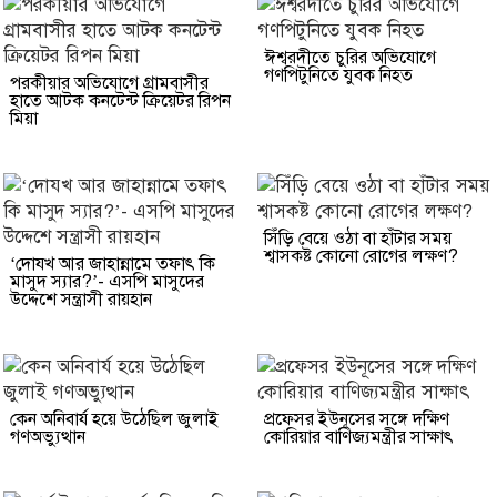
ঈশ্বরদীতে চুরির অভিযোগে
গণপিটুনিতে যুবক নিহত
পরকীয়ার অভিযোগে গ্রামবাসীর
হাতে আটক কনটেন্ট ক্রিয়েটর রিপন
মিয়া
সিঁড়ি বেয়ে ওঠা বা হাঁটার সময়
শ্বাসকষ্ট কোনো রোগের লক্ষণ?
‘দোযখ আর জাহান্নামে তফাৎ কি
মাসুদ স্যার?’- এসপি মাসুদের
উদ্দেশে সন্ত্রাসী রায়হান
কেন অনিবার্য হয়ে উঠেছিল জুলাই
প্রফেসর ইউনূসের সঙ্গে দক্ষিণ
গণঅভ্যুত্থান
কোরিয়ার বাণিজ্যমন্ত্রীর সাক্ষাৎ