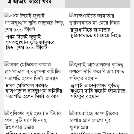
এ জাতীয় আরো খবর
রাজধানীতে জামাতার
ছুরিকাঘাতে মা-মেয়ে নিহত
প্রথম দিনেই জুলাই
গণঅভ্যুত্থান স্মৃতি জাদুঘরে
ভিড়, শেষ ৯০০ টিকিট
ঢাকা মেডিকেল কলেজ
জুলাই আন্দোলনের কৃতিত্ব
হাসপাতাল ব্যবস্থাপনা কমিটির
কখনো দাবি করেনি জামায়াত:
সভাপতি হলেন মির্জা আব্বাস
শফিকুর রহমান