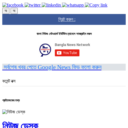
অ
অ
প্রিন্ট করুন :
বাংলা নিউজ নেটওয়ার্ক ইউটিউব চ্যানেলে সাবস্ক্রাইব করুন
সর্বশেষ খবর পেতে Google News ফিড ফলো করুন
কমেন্ট বক্স
প্রতিবেদকের তথ্য
নিউজ ডেস্ক