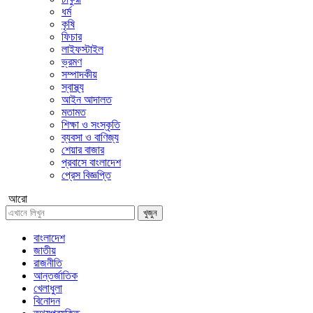
ধর্ম
কৃষি
ফিচার
লাইফস্টাইল
ভ্রমণ
সম্পাদকীয়
স্বাস্থ্য
আইন আদালত
মতামত
শিক্ষা ও সংস্কৃতি
ব্যবসা ও বাণিজ্য
শেয়ার বাজার
প্রবাসে বাংলাদেশ
প্রেস বিজ্ঞপ্তি
আরো
খুজুন
বাংলাদেশ
জাতীয়
রাজনীতি
আন্তর্জাতিক
খেলাধুলা
বিনোদন