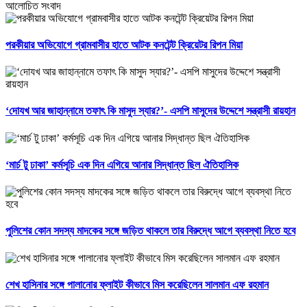
আলোচিত সংবাদ
পরকীয়ার অভিযোগে গ্রামবাসীর হাতে আটক কনটেন্ট ক্রিয়েটর রিপন মিয়া
‘দোযখ আর জাহান্নামে তফাৎ কি মাসুদ স্যার?’- এসপি মাসুদের উদ্দেশে সন্ত্রাসী রায়হান
‘মার্চ টু ঢাকা’ কর্মসূচি এক দিন এগিয়ে আনার সিদ্ধান্ত ছিল ঐতিহাসিক
পুলিশের কোন সদস্য মাদকের সঙ্গে জড়িত থাকলে তার বিরুদ্ধে আগে ব্যবস্থা নিতে হবে
শেখ হাসিনার সঙ্গে পালানোর ফ্লাইট কীভাবে মিস করেছিলেন সালমান এফ রহমান