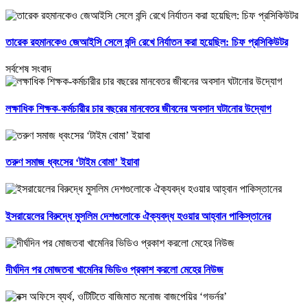
তারেক রহমানকেও জেআইসি সেলে বন্দি রেখে নির্যাতন করা হয়েছিল: চিফ প্রসিকিউটর
সর্বশেষ সংবাদ
লক্ষাধিক শিক্ষক-কর্মচারীর চার বছরের মানবেতর জীবনের অবসান ঘটানোর উদ্যোগ
তরুণ সমাজ ধ্বংসের ‘টাইম বোমা’ ইয়াবা
ইসরায়েলের বিরুদ্ধে মুসলিম দেশগুলোকে ঐক্যবদ্ধ হওয়ার আহ্বান পাকিস্তানের
দীর্ঘদিন পর মোজতবা খামেনির ভিডিও প্রকাশ করলো মেহের নিউজ