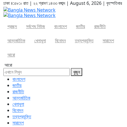
ঢাকা
৪:৫৮:১ রাত
|
২২ শ্রাবণ ১৪৩৩ বঙ্গাব্দ | August 6, 2026
|
বৃহস্পতিবার
প্রচ্ছদ
সর্বশেষ নিউজ
বাংলাদেশ
জাতীয়
রাজনীতি
আন্তর্জাতিক
খেলাধুলা
বিনোদন
তথ্যপ্রযুক্তি
সারাদেশ
আরো
আরো
খুজুন
বাংলাদেশ
জাতীয়
রাজনীতি
আন্তর্জাতিক
খেলাধুলা
বিনোদন
তথ্যপ্রযুক্তি
সারাদেশ