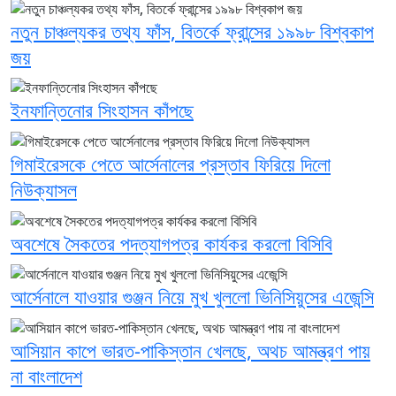
নতুন চাঞ্চল্যকর তথ্য ফাঁস, বিতর্কে ফ্রান্সের ১৯৯৮ বিশ্বকাপ
জয়
ইনফান্তিনোর সিংহাসন কাঁপছে
গিমাইরেসকে পেতে আর্সেনালের প্রস্তাব ফিরিয়ে দিলো
নিউক্যাসল
অবশেষে সৈকতের পদত্যাগপত্র কার্যকর করলো বিসিবি
আর্সেনালে যাওয়ার গুঞ্জন নিয়ে মুখ খুললো ভিনিসিয়ুসের এজেন্সি
আসিয়ান কাপে ভারত-পাকিস্তান খেলছে, অথচ আমন্ত্রণ পায়
না বাংলাদেশ