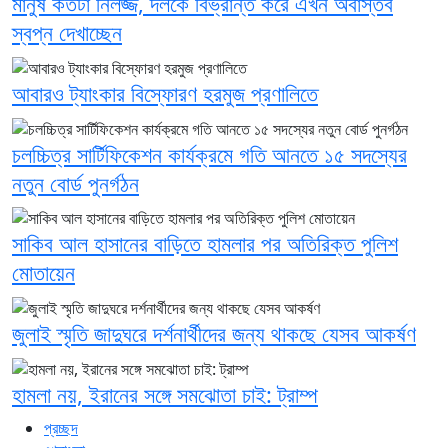
মানুষ কতটা নির্লজ্জ, দলকে বিভ্রান্ত করে এখন অবাস্তব
স্বপ্ন দেখাচ্ছেন
আবারও ট্যাংকার বিস্ফোরণ হরমুজ প্রণালিতে
চলচ্চিত্র সার্টিফিকেশন কার্যক্রমে গতি আনতে ১৫ সদস্যের
নতুন বোর্ড পুনর্গঠন
সাকিব আল হাসানের বাড়িতে হামলার পর অতিরিক্ত পুলিশ
মোতায়েন
জুলাই স্মৃতি জাদুঘরে দর্শনার্থীদের জন্য থাকছে যেসব আকর্ষণ
হামলা নয়, ইরানের সঙ্গে সমঝোতা চাই: ট্রাম্প
প্রচ্ছদ