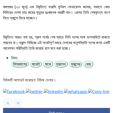
মঙ্গলবার (২৩ জুন) এক বিবৃতিতে ফরাসি ফুটবল ফেডারেশন জানায়, সকালে কোচ
দিদিয়ের দেশম তার মায়ের মৃত্যুর দুঃখজনক খবরটি পান। এরপর তিনি শেষকৃত্যে অংশ
নিতে ফ্রান্সে ফিরে যাচ্ছেন।
বিবৃতিতে আরও বলা হয়, গ্রুপ পর্বের শেষ ম্যাচে তিনি দলের সঙ্গে ডাগআউটে থাকতে
পারবেন না। ফ্রান্স শিবিরের এই সংকটপূর্ণ সময়ে দেশমের অনুপস্থিতি দলের জন্য একটি
আবেগঘন পরিস্থিতি তৈরি করেছে বলে মনে করা হচ্ছে।
বিষয়:
বিশ্বকাপের
মাঝেই
মাকে
হারালেন
ফ্রান্সের
কোচ
নিউজটি আপডেট করেছেন: নিউজ ডেস্ক।
অ
অ