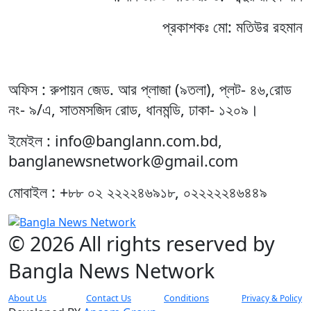
প্রকাশকঃ মো: মতিউর রহমান
অফিস : রুপায়ন জেড. আর প্লাজা (৯তলা), প্লট- ৪৬,রোড
নং- ৯/এ, সাতমসজিদ রোড, ধানমন্ডি, ঢাকা- ১২০৯।
ইমেইল : info@banglann.com.bd,
banglanewsnetwork@gmail.com
মোবাইল : +৮৮ ০২ ২২২২৪৬৯১৮, ০২২২২২৪৬৪৪৯
© 2026 All rights reserved by
Bangla News Network
About Us
Contact Us
Conditions
Privacy & Policy