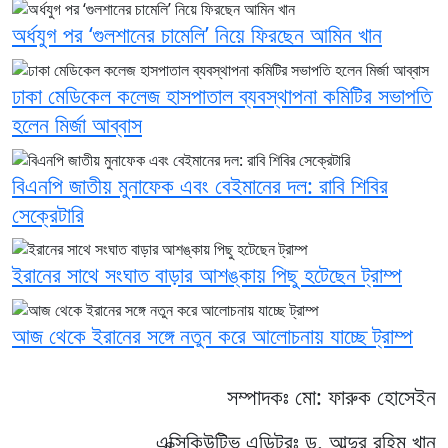
অর্ধযুগ পর ‘গুলশানের চামেলি’ নিয়ে ফিরছেন আমিন খান
ঢাকা মেডিকেল কলেজ হাসপাতাল ব্যবস্থাপনা কমিটির সভাপতি
হলেন মির্জা আব্বাস
বিএনপি জাতীয় মুনাফেক এবং বেইমানের দল: রাবি শিবির
সেক্রেটারি
ইরানের সাথে সংঘাত বাড়ার আশঙ্কায় পিছু হটেছেন ট্রাম্প
আজ থেকে ইরানের সঙ্গে নতুন করে আলোচনায় যাচ্ছে ট্রাম্প
সম্পাদকঃ মো: ফারুক হোসেইন
এক্সিকিউটিভ এডিটরঃ ড. আব্দুর রহিম খান