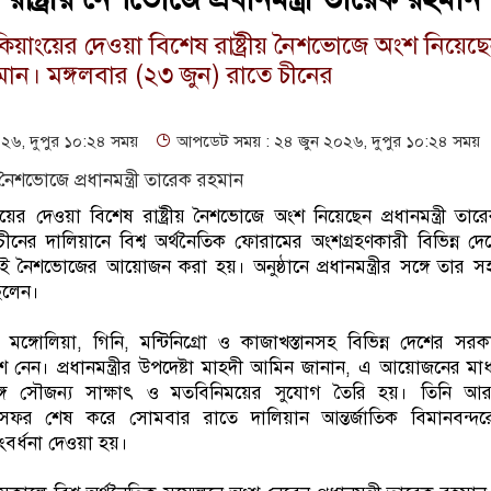
লি কিয়াংয়ের দেওয়া বিশেষ রাষ্ট্রীয় নৈশভোজে অংশ নিয়েছ
রহমান। মঙ্গলবার (২৩ জুন) রাতে চীনের
৬, দুপুর ১০:২৪ সময়
আপডেট সময় : ২৪ জুন ২০২৬, দুপুর ১০:২৪ সময়
য়াংয়ের দেওয়া বিশেষ রাষ্ট্রীয় নৈশভোজে অংশ নিয়েছেন প্রধানমন্ত্রী তা
ীনের দালিয়ানে বিশ্ব অর্থনৈতিক ফোরামের অংশগ্রহণকারী বিভিন্ন দেশের
ই নৈশভোজের আয়োজন করা হয়। অনুষ্ঠানে প্রধানমন্ত্রীর সঙ্গে তার সহধ
িলেন।
মঙ্গোলিয়া, গিনি, মন্টিনিগ্রো ও কাজাখস্তানসহ বিভিন্ন দেশের সরক
অংশ নেন। প্রধানমন্ত্রীর উপদেষ্টা মাহদী আমিন জানান, এ আয়োজনের মাধ্
ঙ্গে সৌজন্য সাক্ষাৎ ও মতবিনিময়ের সুযোগ তৈরি হয়। তিনি আ
সফর শেষ করে সোমবার রাতে দালিয়ান আন্তর্জাতিক বিমানবন্দর
 সংবর্ধনা দেওয়া হয়।