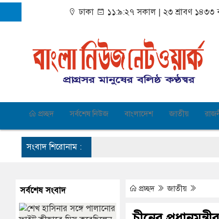
ঢাকা
১১:৯:২৮ সকাল
|
২৩ শ্রাবণ ১৪৩৩ ব
প্রচ্ছদ
সর্বশেষ নিউজ
বাংলাদেশ
জাতীয়
রাজ
সংবাদ শিরোনাম :
প্রচ্ছদ
জাতীয়
সর্বশেষ সংবাদ
চীনের প্রধানমন্ত্র