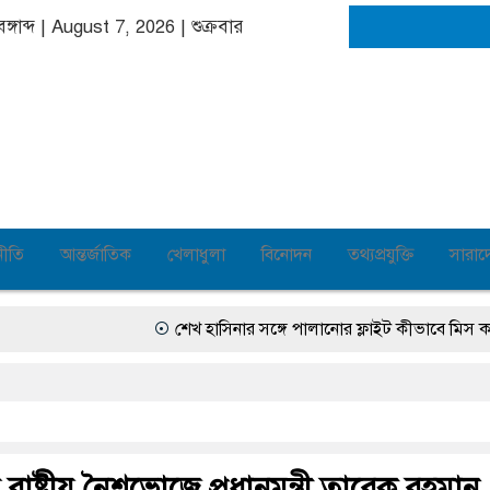
ঙ্গাব্দ | August 7, 2026
|
শুক্রবার
নীতি
আন্তর্জাতিক
খেলাধুলা
বিনোদন
তথ্যপ্রযুক্তি
সারাদ
শেখ হাসিনার সঙ্গে পালানোর ফ্লাইট কীভাবে মিস করেছ
ীর রাষ্ট্রীয় নৈশভোজে প্রধানমন্ত্রী তারেক রহমান