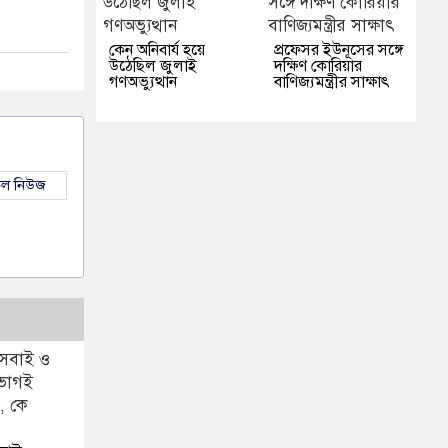
কেন অনিবার্য হয়ে
প্রফেসর ইউনূসের সঙ্গে
উঠেছিল জুলাই
দক্ষিণ কোরিয়ার
গণঅভ্যুত্থান
বাণিজ্যমন্ত্রীর সাক্ষাৎ
কল নিউজ