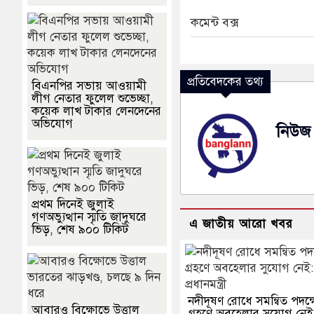
কমেন্ট বক্স
প্রতিবেদকের তথ্য
বিএনপির সভায় আওয়ামী
লীগ নেতার ফুলেল শুভেচ্ছা,
কয়েক লাখ টাকার লেনদেনের
অভিযোগ
নিউজ 
প্রথম দিনেই জুলাই
গণঅভ্যুত্থান স্মৃতি জাদুঘরে
এ জাতীয় আরো খবর
ভিড়, শেষ ৯০০ টিকিট
নদীদূষণ রোধে সমন্বিত পদক্
আবারও বিক্ষোভে উত্তাল
গ্রহণে অবহেলার সুযোগ নেই