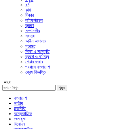
ধর্ম
কৃষি
ফিচার
লাইফস্টাইল
ভ্রমণ
সম্পাদকীয়
স্বাস্থ্য
আইন আদালত
মতামত
শিক্ষা ও সংস্কৃতি
ব্যবসা ও বাণিজ্য
শেয়ার বাজার
প্রবাসে বাংলাদেশ
প্রেস বিজ্ঞপ্তি
আরো
খুজুন
বাংলাদেশ
জাতীয়
রাজনীতি
আন্তর্জাতিক
খেলাধুলা
বিনোদন