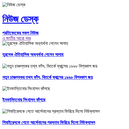
নিউজ ডেস্ক
প্রতিবেদকের সকল নিউজ
এ জাতীয় আরো খবর
তুরস্কে ঐতিহাসিক অভ্যর্থনা পেলেন সালাহ
নতুন চাঞ্চল্যকর তথ্য ফাঁস, বিতর্কে ফ্রান্সের ১৯৯৮ বিশ্বকাপ জয়
ইনফান্তিনোর সিংহাসন কাঁপছে
গিমাইরেসকে পেতে আর্সেনালের প্রস্তাব ফিরিয়ে দিলো নিউক্যাসল