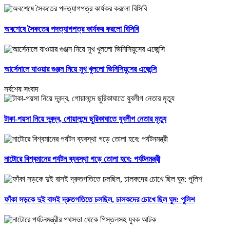
অবশেষে সৈকতের পদত্যাগপত্র কার্যকর করলো বিসিবি
আর্সেনালে যাওয়ার গুঞ্জন নিয়ে মুখ খুললো ভিনিসিয়ুসের এজেন্সি
সর্বশেষ সংবাদ
টাকা-পয়সা নিয়ে দ্বন্দ্ব, গোয়ালন্দে ছুরিকাঘাতে যুবলীগ নেতার মৃত্যু
নাটোরে বিশ্বমানের পর্যটন ব্যবস্থা গড়ে তোলা হবে: পর্যটনমন্ত্রী
ফাঁকা সড়কে দুই বাসই দ্রুতগতিতে চলছিল, চালকদের চোখে ছিল ঘুম: পুলিশ