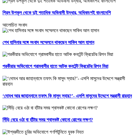
গ্রিস উপকূল থেকে দুই শতাধিক অভিবাসী উদ্ধার, অধিকাংশই বাংলাদেশি
আলোচিত সংবাদ
শেখ হাসিনার সঙ্গে সংবাদ সম্মেলনে থাকছেন সাকিব আল হাসান
পরকীয়ার অভিযোগে গ্রামবাসীর হাতে আটক কনটেন্ট ক্রিয়েটর রিপন মিয়া
‘দোযখ আর জাহান্নামে তফাৎ কি মাসুদ স্যার?’- এসপি মাসুদের উদ্দেশে সন্ত্রাসী রায়হান
সিঁড়ি বেয়ে ওঠা বা হাঁটার সময় শ্বাসকষ্ট কোনো রোগের লক্ষণ?