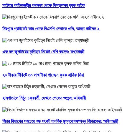
নাটোরে পর্যটনমন্ত্রীর পথসভা থেকে পিস্তলসহ যুবক আটক
মিরপুরে প্রাইভেট কার থেকে বিএনপি নেতাকে গুলি, আহত নারীসহ ২
এক দল জুলাইয়ের কৃতিত্ব নিয়েই বেশি ব্যস্ত: তথ্যমন্ত্রী
২০ টাকার টিকিটে ৩০ লাখ টাকা পাচ্ছেন কৃষক হানিফ মিয়া
হাসপাতালে মিঠুন চক্রবর্তী, দেখতে গেলেন শুভেন্দু অধিকারী
বিচার বিভাগের সবচেয়ে বড় সংকট মানবিক মূল্যবোধসম্পন্ন বিচারকের: আইনমন্ত্রী