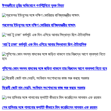
ঈশ্বরদীতে চুরির অভিযোগে গণপিটুনিতে যুবক নিহত
প্রফেসর ইউনূসের সঙ্গে দক্ষিণ কোরিয়ার বাণিজ্যমন্ত্রীর সাক্ষাৎ
‘মার্চ টু ঢাকা’ কর্মসূচি এক দিন এগিয়ে আনার সিদ্ধান্ত ছিল ঐতিহাসিক
পুলিশের কোন সদস্য মাদকের সঙ্গে জড়িত থাকলে তার বিরুদ্ধে আগে ব্যবস্থা নিতে হবে
বিরোধী জোট নাম দেয়নি, সংবিধান সংশোধনের কাজ শুরু করছে সরকার
শেখ হাসিনার সঙ্গে পালানোর ফ্লাইট কীভাবে মিস করেছিলেন সালমান এফ রহমান