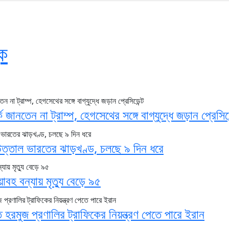
ক
ে জানতেন না ট্রাম্প, হেগসেথের সঙ্গে বাগ্‌যুদ্ধে জড়ান প্রেসিডে
ত্তাল ভারতের ঝাড়খণ্ড, চলছে ৯ দিন ধরে
বহ বন্যায় মৃত্যু বেড়ে ৯৫
ে হরমুজ প্রণালির ট্রাফিকের নিয়ন্ত্রণ পেতে পারে ইরান