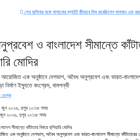
শেখ হাসিনার সঙ্গে পালানোর ফ্লাইট কীভাবে মিস করেছিলেন সালমান এফ রহমান
অস্ত্র-সং
ুপ্রবেশ ও বাংলাদেশ সীমান্তে কাঁটা
য়ারি মোদির
্ষে আয়োজিত এক অনুষ্ঠানে দেশভাগ, অবৈধ অনুপ্রবেশ এবং ভারত-বাংলাদে
ড়া নির্মাণ ইস্যুতে কংগ্রেস, বামপন্থী
 ডেস্ক
ুন ২০২৬, দুপুর ১০:৩৫ সময়
ুন ২০২৬, দুপুর ১০:৩৫ সময়
োজিত এক অনুষ্ঠানে দেশভাগ, অবৈধ অনুপ্রবেশ এবং ভারত-বাংলাদেশ সীমান্তে কাঁটাতারের বেড়