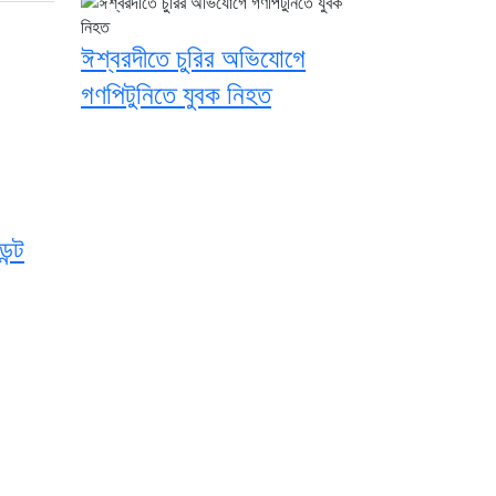
ঈশ্বরদীতে চুরির অভিযোগে
গণপিটুনিতে যুবক নিহত
ন্ট