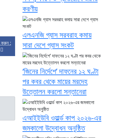
করণীয়
এলএনজি গ্যাস সরবরাহ কমায়
্ট করুন :
সারা দেশে গ্যাস সংকট
‘জিনের নির্দেশে’ দাফনের ১২ ঘণ্টা
পর কবর থেকে মায়ের মরদেহ
উত্তোলন করলো সন্তানেরা
এআইইউবি ওয়ার্ল্ড কাপ ২০২৬-এর
জমকালো উদ্বোধন অনুষ্ঠিত