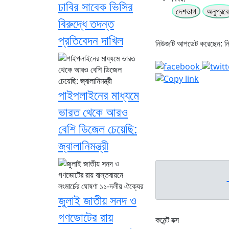
ঢাবির সাবেক ভিসির
দেশভাগ
অনুপ্রব
বিরুদ্ধে তদন্ত
প্রতিবেদন দাখিল
নিউজটি আপডেট করেছেন: 
পাইপলাইনের মাধ্যমে
ভারত থেকে আরও
বেশি ডিজেল চেয়েছি:
জ্বালানিমন্ত্রী
জুলাই জাতীয় সনদ ও
গণভোটের রায়
কমেন্ট বক্স