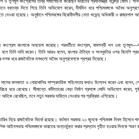
দল ও তৃণমূল কংগ্রেসের তীব্র সমালোচনা করেছেন ভারতের প্রধানমন্ত্রী নরেন্দ্র মোদি। শনি
ানে বক্তব্য দিতে গিয়ে তিনি অভিযোগ করেন, দীর্ঘদিন ধরে পশ্চিমবঙ্গকে অবৈধ অনুপ্রব
 দেওয়া হয়েছে। অনুষ্ঠানে পশ্চিমবঙ্গের বিরোধীদলীয় নেতা শুভেন্দু অধিকারী ও রাজ্যপাল 
 কংগ্রেস বাংলাকে অবহেলা করেছে। পরবর্তীতে কংগ্রেস, বামপন্থী দল এবং তৃণমূল—
ে বলে তিনি দাবি করেন। তিনি আরও বলেন, বাংলার ঐতিহ্য ও সংস্কৃতির ওপর বিদেশি প্রভ
র দশক ধরে রাজনৈতিক দলগুলো অবৈধ অনুপ্রবেশকে প্রশ্রয় দিয়েছে।
৬ সালের কলকাতা ও নোয়াখালির সাম্প্রদায়িক সহিংসতার কথাও উল্লেখ করেন এবং বলেন, স
িচয় ধরে রেখেছে। সীমান্তে কাঁটাতারের বেড়া নির্মাণ প্রসঙ্গে মোদি অভিযোগ করেন, পূর্বব
 আটকে রেখেছিল, তবে নতুন সরকার দায়িত্ব নেওয়ার পর প্রক্রিয়া এগিয়েছে।
র তারিখ নিয়ে রাজনৈতিক বিতর্ক রয়েছে। বর্তমান সরকার ২০ জুনকে পশ্চিমবঙ্গ দিবস হিসেবে 
শিক আইনসভায় পশ্চিমবঙ্গকে ভারতের অন্তর্ভুক্ত করার প্রস্তাব গৃহীত হওয়ার দিনকে স্মরণ