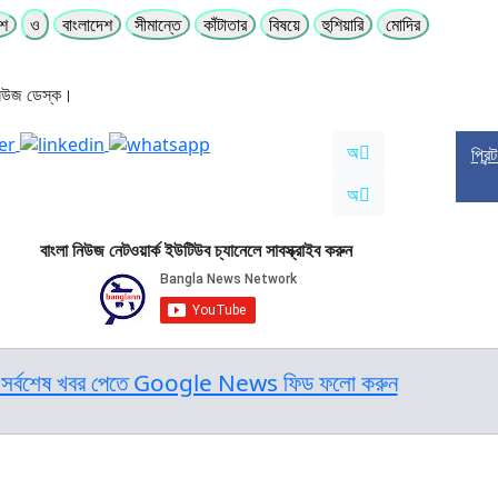
েশ
ও
বাংলাদেশ
সীমান্তে
কাঁটাতার
বিষয়ে
হুশিয়ারি
মোদির
নিউজ ডেস্ক।
অ
প্রিন
অ
বাংলা নিউজ নেটওয়ার্ক ইউটিউব চ্যানেলে সাবস্ক্রাইব করুন
সর্বশেষ খবর পেতে Google News ফিড ফলো করুন