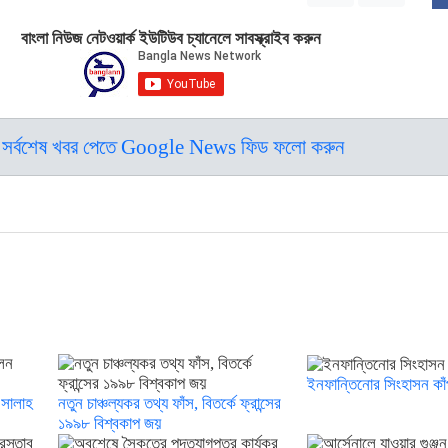
বাংলা নিউজ নেটওয়ার্ক ইউটিউব চ্যানেলে সাবস্ক্রাইব করুন
সর্বশেষ খবর পেতে Google News ফিড ফলো করুন
ইনফান্তিনোর সিংহাসন কা
 সালাহ
নতুন চাঞ্চল্যকর তথ্য ফাঁস, বিতর্কে ফ্রান্সের
১৯৯৮ বিশ্বকাপ জয়