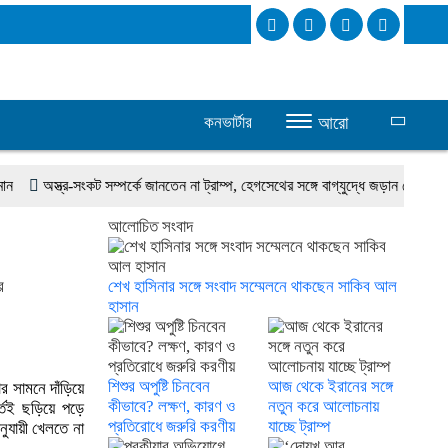
কনভার্টার
আরো
অস্ত্র-সংকট সম্পর্কে জানতেন না ট্রাম্প, হেগসেথের সঙ্গে বাগ্‌যুদ্ধে জড়ান প্রেসিডেন্ট
আলোচিত সংবাদ
র
শেখ হাসিনার সঙ্গে সংবাদ সম্মেলনে থাকছেন সাকিব আল
হাসান
শিশুর অপুষ্টি চিনবেন
আজ থেকে ইরানের সঙ্গে
র সামনে দাঁড়িয়ে
কীভাবে? লক্ষণ, কারণ ও
নতুন করে আলোচনায়
্তেই ছড়িয়ে পড়ে
প্রতিরোধে জরুরি করণীয়
যাচ্ছে ট্রাম্প
ুযায়ী খেলতে না