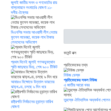
জুলাই জাতীয় সনদ ও গণভোটের রায়
বাস্তবায়নে লংমার্চের ঘোষণা ১১-
দলীয় ঐক্যের
বিএনপির সভায় আওয়ামী লীগ নেতার
ফুলেল শুভেচ্ছা, কয়েক লাখ টাকার
লেনদেনের অভিযোগ
কমেন্ট বক্স
প্রথম দিনেই জুলাই গণঅভ্যুত্থান
প্রতিবেদকের তথ্য
স্মৃতি জাদুঘরে ভিড়, শেষ ৯০০ টিকিট
নিউজ ডেস্ক
প্রতিবেদকের সকল নিউজ
আবারও বিক্ষোভে উত্তাল ভারতের
এ জাতীয় আরো খবর
ঝাড়খণ্ড, চলছে ৯ দিন ধরে
তুরস্কে ঐতিহাসিক অভ্যর্থনা পেলেন
রাষ্ট্রপতি নির্বাচনের চূড়ান্ত তারিখ
ঘোষণা