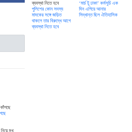
‘মার্চ টু ঢাকা’ কর্মসূচি এক
পুলিশের কোন সদস্য
দিন এগিয়ে আনার
মাদকের সঙ্গে জড়িত
সিদ্ধান্ত ছিল ঐতিহাসিক
থাকলে তার বিরুদ্ধে আগে
ব্যবস্থা নিতে হবে
ঁপছে