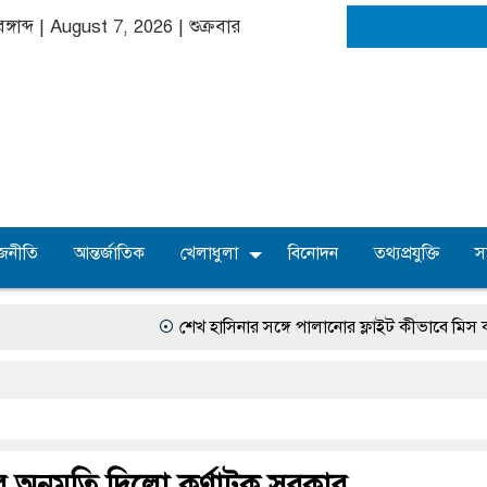
ঙ্গাব্দ | August 7, 2026
|
শুক্রবার
জনীতি
আন্তর্জাতিক
খেলাধুলা
বিনোদন
তথ্যপ্রযুক্তি
স
শেখ হাসিনার সঙ্গে পালানোর ফ্লাইট কীভাবে মিস করেছিল
ার অনুমতি দিলো কর্ণাটক সরকার