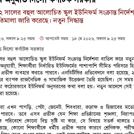
সালের বহুল আলোচিত স্কুল ইউনিফর্ম সংক্রান্ত নির্দে
মালা জারি করেছে। নতুন সিদ্ধান্ত
৬, সকাল ৯:২৫ সময়
আপডেট সময় : ১৪ মে ২০২৬, সকাল ৯:২৫ সময়
 বহুল আলোচিত স্কুল ইউনিফর্ম সংক্রান্ত নির্দেশনা বাতিল করে নতু
 অনুযায়ী, শিক্ষার্থীরা নির্ধারিত ইউনিফর্মের পাশাপাশি সীমিত পরিসরে 
ৃতিক প্রতীক ব্যবহার করতে পারবে। এনডিটিভির প্রতিবেদনে বলা হয়েছে,
ঘিরে ব্যাপক রাজনৈতিক ও সামাজিক উত্তেজনা তৈরি হয়েছিল। সে সম
 ছাড়া কঠোরভাবে ইউনিফর্ম অনুসরণের কথা বলা হয়। নতুন আদেশে সেই ন
করা হয়েছে।
থীরা এখন পাগড়ি, পেটা, জেনেউ, শিবধারা, রুদ্রাক্ষ ও হিজাবের মতো
পারবে। তবে এসব প্রতীক যেন শিক্ষা প্রতিষ্ঠানের শৃঙ্খলা, নিরাপত
বিক পরিবেশে কোনো বিঘ্ন সৃষ্টি না করে, সে বিষয়ে সতর্ক থাকতে 
 কোনো শিক্ষার্থীকে ধর্মীয় প্রতীক পরার কারণে শ্রেণিকক্ষ, পরীক্