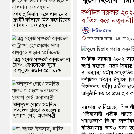
কর্ণাটক সরকার ২০২২ 
শেখ হাসিনার সঙ্গে পালানোর
বাতিল করে নতুন নীতি
ফ্লাইট কীভাবে মিস করেছিলেন
সালমান এফ রহমান
নিউজ ডেস্ক
আপলোড সময় : ১৪ মে ২০২
কর্ণাটক সরকার ২০২২ সালের
অস্ত্র-সংকট সম্পর্কে জানতেন না
ট্রাম্প, হেগসেথের সঙ্গে
জারি করেছে। নতুন সিদ্ধান্ত
বাগ্‌যুদ্ধে জড়ান প্রেসিডেন্ট
ও অন্যান্য ধর্মীয়-সাংস্ক
কর্ণাটকে হিজাব ইস্যুকে 
নির্দেশনায় ধর্মীয় প্রতীক
আনুষ্ঠানিকভাবে প্রত্যাহার 
নদীদূষণ রোধে সমন্বিত
সরকার জানিয়েছে, শিক্ষার্
পদক্ষেপ গ্রহণে অবহেলার
ঐতিহ্যবাহী প্রতীক পরতে 
সুযোগ নেই: প্রধানমন্ত্রী
শনাক্তকরণ কিংবা স্বাভা
নীতিমালায় আরও বলা হয়েছে,