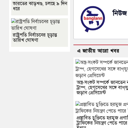
ভারতের ঝাড়খণ্ড, চলছে ৯ দিন
ধরে
নিউজ 
রাষ্ট্রপতি নির্বাচনের চূড়ান্ত
তারিখ ঘোষণা
এ জাতীয় আরো খবর
অস্ত্র-সংকট সম্পর্কে জানতেন 
ট্রাম্প, হেগসেথের সঙ্গে বাগ্‌যু
জড়ান প্রেসিডেন্ট
প্রস্তাবিত চুক্তিতে হরমুজ প্রণ
ট্রাফিকের নিয়ন্ত্রণ পেতে পারে