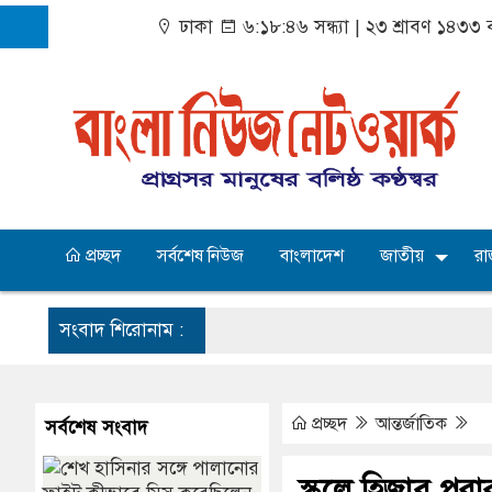
ঢাকা
৬:১৮:৪৭ সন্ধ্যা
|
২৩ শ্রাবণ ১৪৩৩ ব
প্রচ্ছদ
সর্বশেষ নিউজ
বাংলাদেশ
জাতীয়
রা
সংবাদ শিরোনাম :
প্রচ্ছদ
আন্তর্জাতিক
সর্বশেষ সংবাদ
স্কুলে হিজাব পর