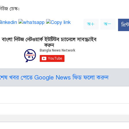
িউজ ডেস্ক।
অ
অ
প্রি
বাংলা নিউজ নেটওয়ার্ক ইউটিউব চ্যানেলে সাবস্ক্রাইব
করুন
বশেষ খবর পেতে Google News ফিড ফলো করুন