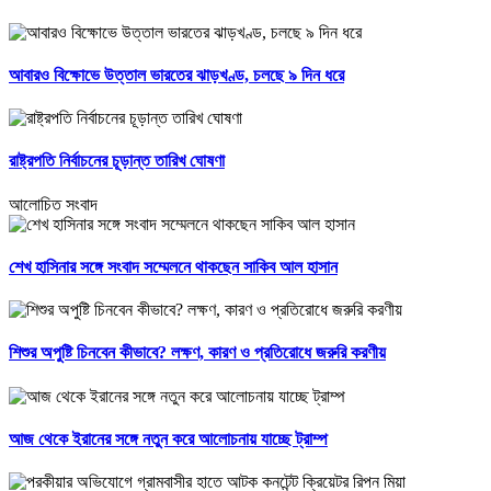
আবারও বিক্ষোভে উত্তাল ভারতের ঝাড়খণ্ড, চলছে ৯ দিন ধরে
রাষ্ট্রপতি নির্বাচনের চূড়ান্ত তারিখ ঘোষণা
আলোচিত সংবাদ
শেখ হাসিনার সঙ্গে সংবাদ সম্মেলনে থাকছেন সাকিব আল হাসান
শিশুর অপুষ্টি চিনবেন কীভাবে? লক্ষণ, কারণ ও প্রতিরোধে জরুরি করণীয়
আজ থেকে ইরানের সঙ্গে নতুন করে আলোচনায় যাচ্ছে ট্রাম্প