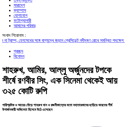
তথ্যপ্রযুক্তি
সারাদেশ
ক্যাম্পাস
যোগাযোগ
ফটোগ্যালারী
আমাদের পরিবার
সংবাদ শিরোনাম :
্প, হেগসেথের সঙ্গে বাগ্‌যুদ্ধে জড়ান প্রেসিডেন্ট
নদীদূষণ রোধে সমন্বিত পদক্ষেপ গ্রহণে অবহে
প্রচ্ছদ
বিনোদন
শাহরুখ, আমির, আল্লু অর্জুনদের টপকে
শীর্ষে রণবীর সিং, এক সিনেমা থেকেই আয়
৩২৫ কোটি রুপি
পারিশ্রমিক ও আয়ের দৌড়ে শাহরুখ খান ও রজনীকান্তের মতো মহাতারকাদের ছাড়িয়ে ভারতের শীর্ষ
উপার্জনকারী অভিনেতা হিসেবে উঠে এসেছেন