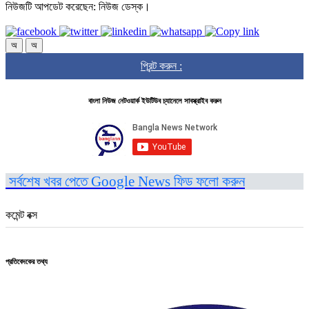
নিউজটি আপডেট করেছেন: নিউজ ডেস্ক।
অ
অ
প্রিন্ট করুন :
বাংলা নিউজ নেটওয়ার্ক ইউটিউব চ্যানেলে সাবস্ক্রাইব করুন
সর্বশেষ খবর পেতে Google News ফিড ফলো করুন
কমেন্ট বক্স
প্রতিবেদকের তথ্য