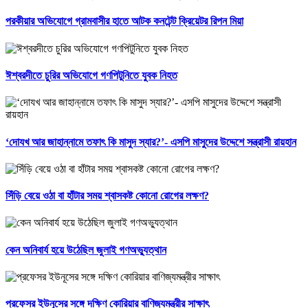
পরকীয়ার অভিযোগে গ্রামবাসীর হাতে আটক কনটেন্ট ক্রিয়েটর রিপন মিয়া
ঈশ্বরদীতে চুরির অভিযোগে গণপিটুনিতে যুবক নিহত
‘দোযখ আর জাহান্নামে তফাৎ কি মাসুদ স্যার?’- এসপি মাসুদের উদ্দেশে সন্ত্রাসী রায়হান
সিঁড়ি বেয়ে ওঠা বা হাঁটার সময় শ্বাসকষ্ট কোনো রোগের লক্ষণ?
কেন অনিবার্য হয়ে উঠেছিল জুলাই গণঅভ্যুত্থান
প্রফেসর ইউনূসের সঙ্গে দক্ষিণ কোরিয়ার বাণিজ্যমন্ত্রীর সাক্ষাৎ