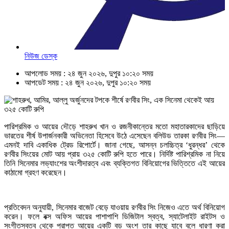
নিউজ ডেস্ক
আপলোড সময় : ২৪ জুন ২০২৬, দুপুর ১০:২০ সময়
আপডেট সময় : ২৪ জুন ২০২৬, দুপুর ১০:২০ সময়
পারিশ্রমিক ও আয়ের দৌড়ে শাহরুখ খান ও রজনীকান্তের মতো মহাতারকাদের ছাড়িয়ে
ভারতের শীর্ষ উপার্জনকারী অভিনেতা হিসেবে উঠে এসেছেন বলিউড তারকা রণবীর সিং—
এমনই দাবি একাধিক ট্রেড রিপোর্টে। জানা গেছে, আসন্ন চলচ্চিত্র ‘ধুরন্ধর’ থেকে
রণবীর সিংয়ের মোট আয় প্রায় ৩২৫ কোটি রুপি হতে পারে। নির্দিষ্ট পারিশ্রমিক না নিয়ে
তিনি সিনেমার লভ্যাংশের অংশীদারত্ব এবং ব্যক্তিগত বিনিয়োগের ভিত্তিতে এই আয়ের
কাঠামো গ্রহণ করেছেন।
প্রতিবেদন অনুযায়ী, সিনেমার বাজেট বেড়ে যাওয়ায় রণবীর সিং নিজেও এতে অর্থ বিনিয়োগ
করেন। ফলে বক্স অফিস আয়ের পাশাপাশি ডিজিটাল স্বত্ব, স্যাটেলাইট রাইটস ও
সংগীতস্বত্ব থেকে প্রাপ্ত আয়ের একটি বড় অংশ তার কাছে যাবে বলে ধারণা করা