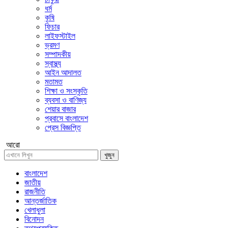
ধর্ম
কৃষি
ফিচার
লাইফস্টাইল
ভ্রমণ
সম্পাদকীয়
স্বাস্থ্য
আইন আদালত
মতামত
শিক্ষা ও সংস্কৃতি
ব্যবসা ও বাণিজ্য
শেয়ার বাজার
প্রবাসে বাংলাদেশ
প্রেস বিজ্ঞপ্তি
আরো
খুজুন
বাংলাদেশ
জাতীয়
রাজনীতি
আন্তর্জাতিক
খেলাধুলা
বিনোদন