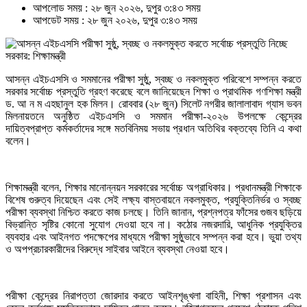
আপলোড সময় : ২৮ জুন ২০২৬, দুপুর ৩:৪৩ সময়
আপডেট সময় : ২৮ জুন ২০২৬, দুপুর ৩:৪৩ সময়
আসন্ন এইচএসসি ও সমমানের পরীক্ষা সুষ্ঠু, স্বচ্ছ ও নকলমুক্ত পরিবেশে সম্পন্ন করতে
সরকার সর্বোচ্চ প্রস্তুতি গ্রহণ করেছে বলে জানিয়েছেন শিক্ষা ও প্রাথমিক গণশিক্ষা মন্ত্রী
ড. আ ন ম এহছানুল হক মিলন। রোববার (২৮ জুন) সিলেট নগরীর জালালাবাদ গ্যাস ভবন
মিলনায়তনে অনুষ্ঠিত এইচএসসি ও সমমান পরীক্ষা-২০২৬ উপলক্ষে কেন্দ্রের
দায়িত্বপ্রাপ্ত কর্মকর্তাদের সঙ্গে মতবিনিময় সভায় প্রধান অতিথির বক্তব্যে তিনি এ কথা
বলেন।
শিক্ষামন্ত্রী বলেন, শিক্ষার মানোন্নয়ন সরকারের সর্বোচ্চ অগ্রাধিকার। প্রধানমন্ত্রী শিক্ষাকে
বিশেষ গুরুত্ব দিয়েছেন এবং সেই লক্ষ্য বাস্তবায়নে নকলমুক্ত, প্রযুক্তিনির্ভর ও স্বচ্ছ
পরীক্ষা ব্যবস্থা নিশ্চিত করতে কাজ চলছে। তিনি জানান, প্রশ্নপত্র ফাঁসের গুজব ছড়িয়ে
বিভ্রান্তি সৃষ্টির কোনো সুযোগ দেওয়া হবে না। কঠোর নজরদারি, আধুনিক প্রযুক্তির
ব্যবহার এবং আইনগত পদক্ষেপের মাধ্যমে পরীক্ষা সুষ্ঠুভাবে সম্পন্ন করা হবে। ভুয়া তথ্য
ও অপপ্রচারকারীদের বিরুদ্ধে সাইবার আইনে ব্যবস্থা নেওয়া হবে।
পরীক্ষা কেন্দ্রের নিরাপত্তা জোরদার করতে আইনশৃঙ্খলা বাহিনী, শিক্ষা প্রশাসন এবং