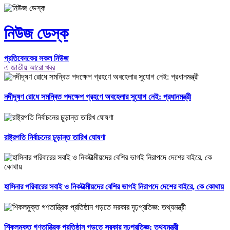
নিউজ ডেস্ক
প্রতিবেদকের সকল নিউজ
এ জাতীয় আরো খবর
নদীদূষণ রোধে সমন্বিত পদক্ষেপ গ্রহণে অবহেলার সুযোগ নেই: প্রধানমন্ত্রী
রাষ্ট্রপতি নির্বাচনের চূড়ান্ত তারিখ ঘোষণা
হাসিনার পরিবারের সবাই ও নিকটাত্মীয়দের বেশির ভাগই নিরাপদে দেশের বাইরে, কে কোথায়
শিকলমুক্ত গণতান্ত্রিক প্রতিষ্ঠান গড়তে সরকার দৃঢ়প্রতিজ্ঞ: তথ্যমন্ত্রী