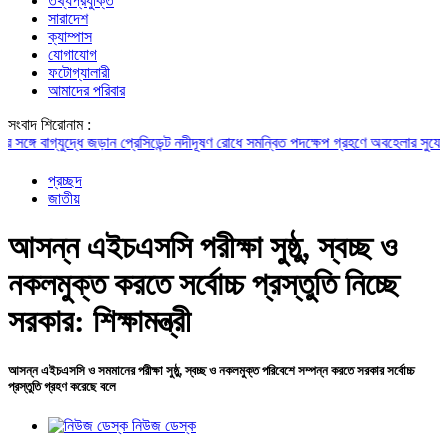
তথ্যপ্রযুক্তি
সারাদেশ
ক্যাম্পাস
যোগাযোগ
ফটোগ্যালারী
আমাদের পরিবার
সংবাদ শিরোনাম :
বাগ্‌যুদ্ধে জড়ান প্রেসিডেন্ট
নদীদূষণ রোধে সমন্বিত পদক্ষেপ গ্রহণে অবহেলার সুযোগ নেই: প্
প্রচ্ছদ
জাতীয়
আসন্ন এইচএসসি পরীক্ষা সুষ্ঠু, স্বচ্ছ ও
নকলমুক্ত করতে সর্বোচ্চ প্রস্তুতি নিচ্ছে
সরকার: শিক্ষামন্ত্রী
আসন্ন এইচএসসি ও সমমানের পরীক্ষা সুষ্ঠু, স্বচ্ছ ও নকলমুক্ত পরিবেশে সম্পন্ন করতে সরকার সর্বোচ্চ
প্রস্তুতি গ্রহণ করেছে বলে
নিউজ ডেস্ক