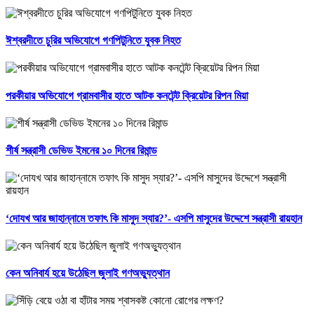
ঈশ্বরদীতে চুরির অভিযোগে গণপিটুনিতে যুবক নিহত
পরকীয়ার অভিযোগে গ্রামবাসীর হাতে আটক কনটেন্ট ক্রিয়েটর রিপন মিয়া
শীর্ষ সন্ত্রাসী ডেভিড ইমনের ১০ দিনের রিমান্ড
‘দোযখ আর জাহান্নামে তফাৎ কি মাসুদ স্যার?’- এসপি মাসুদের উদ্দেশে সন্ত্রাসী রায়হান
কেন অনিবার্য হয়ে উঠেছিল জুলাই গণঅভ্যুত্থান