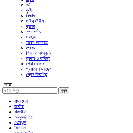
ধর্ম
কৃষি
ফিচার
লাইফস্টাইল
ভ্রমণ
সম্পাদকীয়
স্বাস্থ্য
আইন আদালত
মতামত
শিক্ষা ও সংস্কৃতি
ব্যবসা ও বাণিজ্য
শেয়ার বাজার
প্রবাসে বাংলাদেশ
প্রেস বিজ্ঞপ্তি
আরো
খুজুন
বাংলাদেশ
জাতীয়
রাজনীতি
আন্তর্জাতিক
খেলাধুলা
বিনোদন