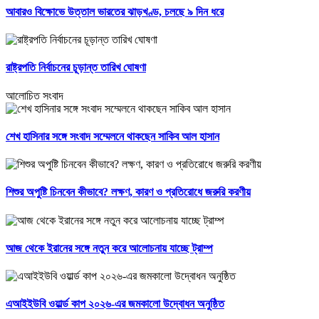
আবারও বিক্ষোভে উত্তাল ভারতের ঝাড়খণ্ড, চলছে ৯ দিন ধরে
রাষ্ট্রপতি নির্বাচনের চূড়ান্ত তারিখ ঘোষণা
আলোচিত সংবাদ
শেখ হাসিনার সঙ্গে সংবাদ সম্মেলনে থাকছেন সাকিব আল হাসান
শিশুর অপুষ্টি চিনবেন কীভাবে? লক্ষণ, কারণ ও প্রতিরোধে জরুরি করণীয়
আজ থেকে ইরানের সঙ্গে নতুন করে আলোচনায় যাচ্ছে ট্রাম্প
এআইইউবি ওয়ার্ল্ড কাপ ২০২৬-এর জমকালো উদ্বোধন অনুষ্ঠিত