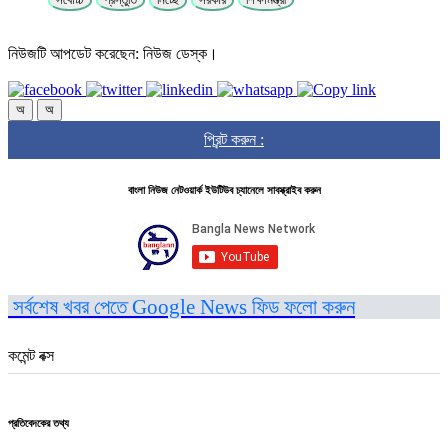
নিউজটি আপডেট করেছেন: নিউজ ডেস্ক।
অ
অ
প্রিন্ট করুন :
বাংলা নিউজ নেটওয়ার্ক ইউটিউব চ্যানেলে সাবস্ক্রাইব করুন
সর্বশেষ খবর পেতে Google News ফিড ফলো করুন
কমেন্ট বক্স
প্রতিবেদকের তথ্য