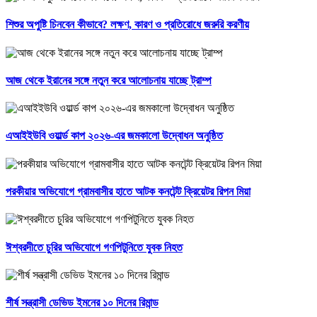
শিশুর অপুষ্টি চিনবেন কীভাবে? লক্ষণ, কারণ ও প্রতিরোধে জরুরি করণীয়
আজ থেকে ইরানের সঙ্গে নতুন করে আলোচনায় যাচ্ছে ট্রাম্প
এআইইউবি ওয়ার্ল্ড কাপ ২০২৬-এর জমকালো উদ্বোধন অনুষ্ঠিত
পরকীয়ার অভিযোগে গ্রামবাসীর হাতে আটক কনটেন্ট ক্রিয়েটর রিপন মিয়া
ঈশ্বরদীতে চুরির অভিযোগে গণপিটুনিতে যুবক নিহত
শীর্ষ সন্ত্রাসী ডেভিড ইমনের ১০ দিনের রিমান্ড