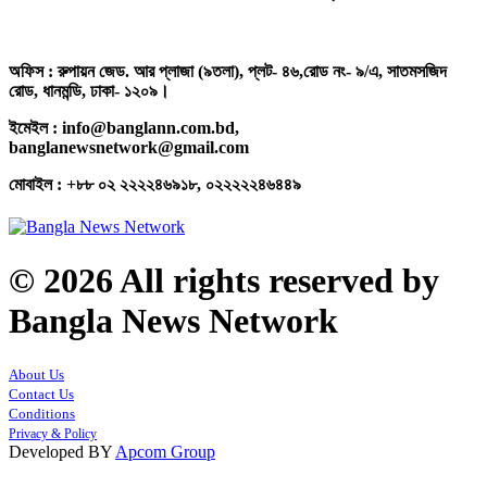
অফিস : রুপায়ন জেড. আর প্লাজা (৯তলা), প্লট- ৪৬,রোড নং- ৯/এ, সাতমসজিদ
রোড, ধানমন্ডি, ঢাকা- ১২০৯।
ইমেইল : info@banglann.com.bd,
banglanewsnetwork@gmail.com
মোবাইল : +৮৮ ০২ ২২২২৪৬৯১৮, ০২২২২২৪৬৪৪৯
© 2026 All rights reserved by
Bangla News Network
About Us
Contact Us
Conditions
Privacy & Policy
Developed BY
Apcom Group