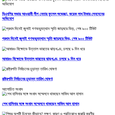
বিএনপির সভায় আওয়ামী লীগ নেতার ফুলেল শুভেচ্ছা, কয়েক লাখ টাকার লেনদেনের
অভিযোগ
প্রথম দিনেই জুলাই গণঅভ্যুত্থান স্মৃতি জাদুঘরে ভিড়, শেষ ৯০০ টিকিট
আবারও বিক্ষোভে উত্তাল ভারতের ঝাড়খণ্ড, চলছে ৯ দিন ধরে
রাষ্ট্রপতি নির্বাচনের চূড়ান্ত তারিখ ঘোষণা
আলোচিত সংবাদ
শেখ হাসিনার সঙ্গে সংবাদ সম্মেলনে থাকছেন সাকিব আল হাসান