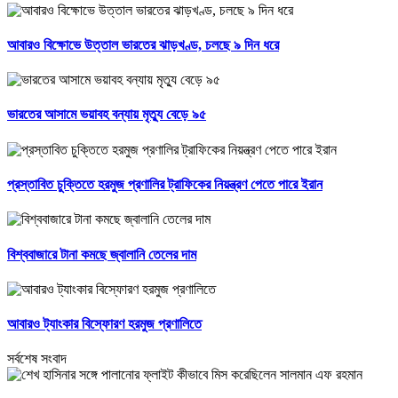
আবারও বিক্ষোভে উত্তাল ভারতের ঝাড়খণ্ড, চলছে ৯ দিন ধরে
ভারতের আসামে ভয়াবহ বন্যায় মৃত্যু বেড়ে ৯৫
প্রস্তাবিত চুক্তিতে হরমুজ প্রণালির ট্রাফিকের নিয়ন্ত্রণ পেতে পারে ইরান
বিশ্ববাজারে টানা কমছে জ্বালানি তেলের দাম
আবারও ট্যাংকার বিস্ফোরণ হরমুজ প্রণালিতে
সর্বশেষ সংবাদ