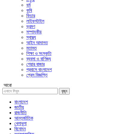
ধর্ম
কৃষি
ফিচার
লাইফস্টাইল
ভ্রমণ
সম্পাদকীয়
স্বাস্থ্য
আইন আদালত
মতামত
শিক্ষা ও সংস্কৃতি
ব্যবসা ও বাণিজ্য
শেয়ার বাজার
প্রবাসে বাংলাদেশ
প্রেস বিজ্ঞপ্তি
আরো
খুজুন
বাংলাদেশ
জাতীয়
রাজনীতি
আন্তর্জাতিক
খেলাধুলা
বিনোদন