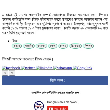
এ ছাড়া দুই দেশের পারস্পরিক সম্পর্ক জোরদারের বিষয়েও আলোচনা হয়। স্পিকার
ইরানের পার্লামেন্টের সভাপতিকে সুবিধাজনক সময়ে বাংলাদেশ সফরের আমন্ত্রণ জানান এবং
সাম্প্রতিক শান্তি উদ্যোগে তার ভূমিকার প্রশংসা করেন। উল্লেখ্য, আয়াতুল্লাহ আলী
খামেনি ১৯৩৯ সালের ১৯ এপ্রিল জন্মগ্রহণ করেন। চলতি বছরের ২৮ ফেব্রুয়ারি ৮৬ বছর
বয়সে তিনি মৃত্যুবরণ করেন।
বিষয়:
ইরানে
খামেনির
জানাজা
শেষে
ঢাকায়
ফিরেছেন
স্পিকার
নিউজটি আপডেট করেছেন: নিউজ ডেস্ক।
অ
অ
প্রিন্ট করুন :
বাংলা নিউজ নেটওয়ার্ক ইউটিউব চ্যানেলে সাবস্ক্রাইব করুন