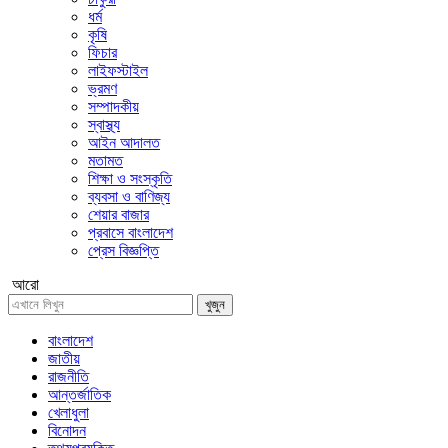
ধর্ম
কৃষি
ফিচার
লাইফস্টাইল
ভ্রমণ
সম্পাদকীয়
স্বাস্থ্য
আইন আদালত
মতামত
শিক্ষা ও সংস্কৃতি
ব্যবসা ও বাণিজ্য
শেয়ার বাজার
প্রবাসে বাংলাদেশ
প্রেস বিজ্ঞপ্তি
আরো
খুজুন
বাংলাদেশ
জাতীয়
রাজনীতি
আন্তর্জাতিক
খেলাধুলা
বিনোদন