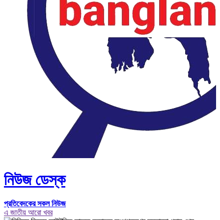
নিউজ ডেস্ক
প্রতিবেদকের সকল নিউজ
এ জাতীয় আরো খবর