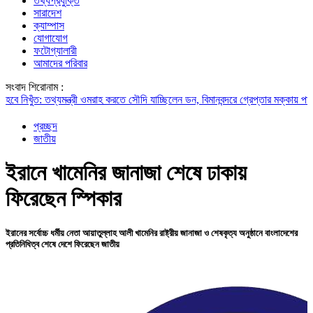
তথ্যপ্রযুক্তি
সারাদেশ
ক্যাম্পাস
যোগাযোগ
ফটোগ্যালারী
আমাদের পরিবার
সংবাদ শিরোনাম :
ত: তথ্যমন্ত্রী
ওমরাহ করতে সৌদি যাচ্ছিলেন ডন, বিমানবন্দরে গ্রেপ্তার
মক্কায় পাক-সৌদি-তুর
প্রচ্ছদ
জাতীয়
ইরানে খামেনির জানাজা শেষে ঢাকায়
ফিরেছেন স্পিকার
ইরানের সর্বোচ্চ ধর্মীয় নেতা আয়াতুল্লাহ আলী খামেনির রাষ্ট্রীয় জানাজা ও শেষকৃত্য অনুষ্ঠানে বাংলাদেশের
প্রতিনিধিত্ব শেষে দেশে ফিরেছেন জাতীয়