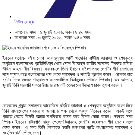
নিউজ ডেস্ক
আপলোড সময় : ৬ জুলাই ২০২৬, সকাল ৯:৪০ সময়
আপডেট সময় : ৬ জুলাই ২০২৬, সকাল ৯:৪০ সময়
ইরানের সর্বোচ্চ ধর্মীয় নেতা আয়াতুল্লাহ আলী খামেনির রাষ্ট্রীয় জানাজা ও শেষকৃত্য
অনুষ্ঠানে বাংলাদেশের প্রতিনিধিত্ব শেষে দেশে ফিরেছেন জাতীয় সংসদের স্পিকার হাফিজ
উদ্দিন আহমদ বীর বিক্রম। সফরকালে তিনি ইরানের রাষ্ট্রপতিসহ দেশটির শীর্ষ নেতাদের
সঙ্গে সাক্ষাৎ করে বাংলাদেশের পক্ষ থেকে সমবেদনা ও সংহতি প্রকাশ করেন। রোববার রাত
১১টার দিকে হজরত শাহজালাল আন্তর্জাতিক বিমানবন্দরে পৌঁছান স্পিকার। এর আগে ২
জুলাই তিনি সরকারি সফরে ইরানের রাজধানী তেহরানের উদ্দেশে ঢাকা ত্যাগ করেন।
তেহরানের গ্র্যান্ড মসাল্লায় আয়োজিত রাষ্ট্রীয় জানাজা ও শেষকৃত্য অনুষ্ঠানে অংশ নিয়ে
তিনি বাংলাদেশের সরকার ও জনগণের পক্ষ থেকে শ্রদ্ধা নিবেদন করেন। একই সঙ্গে
প্রয়াত নেতার বিদেহী আত্মার মাগফিরাত কামনা করে বিশেষ দোয়া করেন। সফরের সময়
স্পিকার ইরানের রাষ্ট্রপতি মাসুদ পেজেশকিয়ানসহ দেশটির কয়েকজন শীর্ষ নেতার সঙ্গে
বৈঠক করেন। এ সময় তিনি শোকাহত ইরানি জনগণের প্রতি বাংলাদেশের সমবেদনা ও
সংহতির বার্তা পৌঁছে দেন।