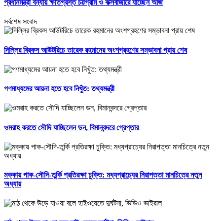
প্রধানমন্ত্রী বন্যায় ক্ষতিগ্রস্ত চট্টগ্রাম ও কক্সবাজারে যাচ্ছেন আজ
সর্বশেষ সংবাদ
দিল্লির ব্রিকস আউটরিচে তারেক রহমানের অংশগ্রহণের সম্ভাবনা প্রায় শেষ
গণমাধ্যমের আয়না হতে হবে নিখুঁত: তথ্যমন্ত্রী
ওমরাহ করতে সৌদি যাচ্ছিলেন ডন, বিমানবন্দরে গ্রেপ্তার
মক্কায় পাক-সৌদি-তুর্কি প্রতিরক্ষা চুক্তি: মধ্যপ্রাচ্যের নিরাপত্তা মানচিত্রে নতুন
অধ্যায়