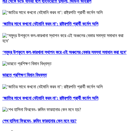
মাঠ থেকে উড়ে যাওয়া বলে হাইওয়েতে দুর্ঘটনা, ভিডিও ভাইরাল
‘জাতির সাথে কখনো বেইমানি করব না’: রাষ্ট্রপতি প্রার্থী কর্নেল অলি
‘সমুদ্র উপকূলে কল-কারখানা স্থাপন করে এই অঞ্চলের বেকার সমস্যা সমাধান করা হবে’
ভারতে প্রশিক্ষণ বিমান বিধ্বস্ত
‘জাতির সাথে কখনো বেইমানি করব না’: রাষ্ট্রপতি প্রার্থী কর্নেল অলি
শেখ হাসিনা ফিরবেন- রুমিন ফারহানার কেন মনে হয়?