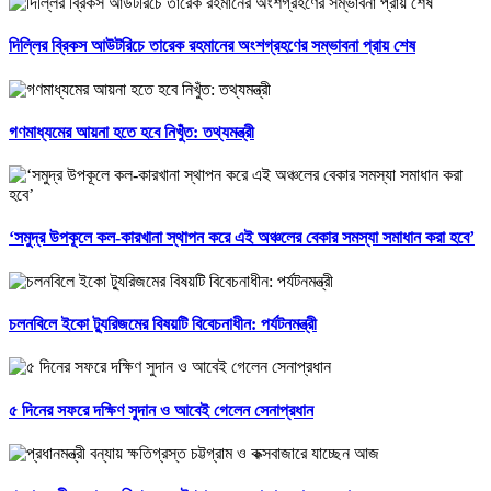
দিল্লির ব্রিকস আউটরিচে তারেক রহমানের অংশগ্রহণের সম্ভাবনা প্রায় শেষ
গণমাধ্যমের আয়না হতে হবে নিখুঁত: তথ্যমন্ত্রী
‘সমুদ্র উপকূলে কল-কারখানা স্থাপন করে এই অঞ্চলের বেকার সমস্যা সমাধান করা হবে’
চলনবিলে ইকো ট্যুরিজমের বিষয়টি বিবেচনাধীন: পর্যটনমন্ত্রী
৫ দিনের সফরে দক্ষিণ সুদান ও আবেই গেলেন সেনাপ্রধান