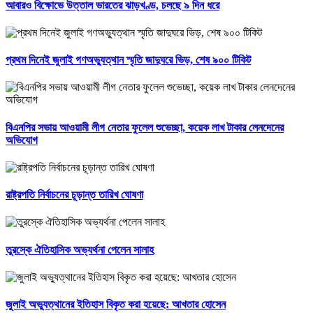
আবারও বিক্ষোভে উত্তাল ভারতের ঝাড়খণ্ড, চলছে ৯ দিন ধরে
প্রথম দিনেই জুলাই গণঅভ্যুত্থান স্মৃতি জাদুঘরে ভিড়, শেষ ৯০০ টিকিট
বিএনপির সভায় আওয়ামী লীগ নেতার ফুলেল শুভেচ্ছা, কয়েক লাখ টাকার লেনদেনের
অভিযোগ
রাষ্ট্রপতি নির্বাচনের চূড়ান্ত তারিখ ঘোষণা
তুরস্কে ঐতিহাসিক অভ্যর্থনা পেলেন সালাহ
জুলাই অভ্যুত্থানের ইতিহাস বিকৃত করা হয়েছে: আখতার হোসেন