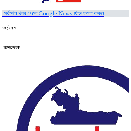
সর্বশেষ খবর পেতে Google News ফিড ফলো করুন
কমেন্ট বক্স
প্রতিবেদকের তথ্য