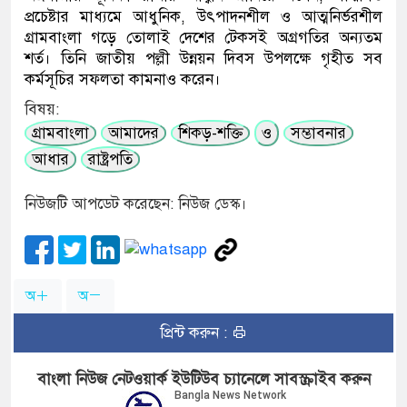
প্রচেষ্টার মাধ্যমে আধুনিক, উৎপাদনশীল ও আত্মনির্ভরশীল
গ্রামবাংলা গড়ে তোলাই দেশের টেকসই অগ্রগতির অন্যতম
শর্ত। তিনি জাতীয় পল্লী উন্নয়ন দিবস উপলক্ষে গৃহীত সব
কর্মসূচির সফলতা কামনাও করেন।
বিষয়:
গ্রামবাংলা
আমাদের
শিকড়-শক্তি
ও
সম্ভাবনার
আধার
রাষ্ট্রপতি
নিউজটি আপডেট করেছেন: নিউজ ডেস্ক।
অ
অ
প্রিন্ট করুন :
বাংলা নিউজ নেটওয়ার্ক ইউটিউব চ্যানেলে সাবস্ক্রাইব করুন