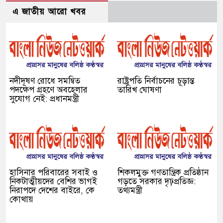
এ জাতীয় আরো খবর
নদীদূষণ রোধে সমন্বিত
রাষ্ট্রপতি নির্বাচনের চূড়ান্ত
পদক্ষেপ গ্রহণে অবহেলার
তারিখ ঘোষণা
সুযোগ নেই: প্রধানমন্ত্রী
হাসিনার পরিবারের সবাই ও
শিকলমুক্ত গণতান্ত্রিক প্রতিষ্ঠান
নিকটাত্মীয়দের বেশির ভাগই
গড়তে সরকার দৃঢ়প্রতিজ্ঞ:
নিরাপদে দেশের বাইরে, কে
তথ্যমন্ত্রী
কোথায়