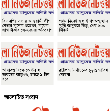
বিএনপির সভায় আওয়ামী লীগ
প্রথম দিনেই জুলাই গণঅভ্যুত্থান
নেতার ফুলেল শুভেচ্ছা, কয়েক
স্মৃতি জাদুঘরে ভিড়, শেষ ৯০০
লাখ টাকার লেনদেনের অভিযোগ
টিকিট
আবারও বিক্ষোভে উত্তাল
রাষ্ট্রপতি নির্বাচনের চূড়ান্ত তারিখ
ভারতের ঝাড়খণ্ড, চলছে ৯ দিন
ঘোষণা
ধরে
আলোচিত সংবাদ