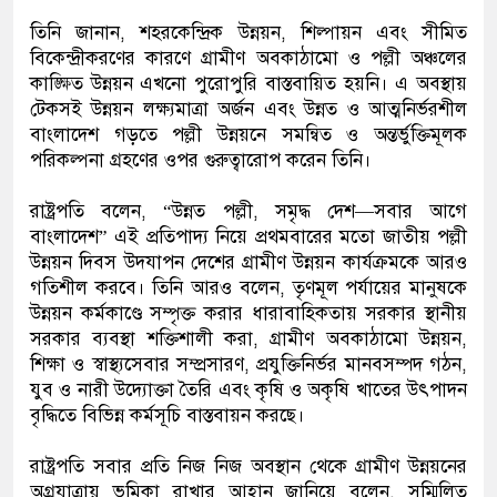
তিনি জানান, শহরকেন্দ্রিক উন্নয়ন, শিল্পায়ন এবং সীমিত
বিকেন্দ্রীকরণের কারণে গ্রামীণ অবকাঠামো ও পল্লী অঞ্চলের
কাঙ্ক্ষিত উন্নয়ন এখনো পুরোপুরি বাস্তবায়িত হয়নি। এ অবস্থায়
টেকসই উন্নয়ন লক্ষ্যমাত্রা অর্জন এবং উন্নত ও আত্মনির্ভরশীল
বাংলাদেশ গড়তে পল্লী উন্নয়নে সমন্বিত ও অন্তর্ভুক্তিমূলক
পরিকল্পনা গ্রহণের ওপর গুরুত্বারোপ করেন তিনি।
রাষ্ট্রপতি বলেন, “উন্নত পল্লী, সমৃদ্ধ দেশ—সবার আগে
বাংলাদেশ” এই প্রতিপাদ্য নিয়ে প্রথমবারের মতো জাতীয় পল্লী
উন্নয়ন দিবস উদযাপন দেশের গ্রামীণ উন্নয়ন কার্যক্রমকে আরও
গতিশীল করবে। তিনি আরও বলেন, তৃণমূল পর্যায়ের মানুষকে
উন্নয়ন কর্মকাণ্ডে সম্পৃক্ত করার ধারাবাহিকতায় সরকার স্থানীয়
সরকার ব্যবস্থা শক্তিশালী করা, গ্রামীণ অবকাঠামো উন্নয়ন,
শিক্ষা ও স্বাস্থ্যসেবার সম্প্রসারণ, প্রযুক্তিনির্ভর মানবসম্পদ গঠন,
যুব ও নারী উদ্যোক্তা তৈরি এবং কৃষি ও অকৃষি খাতের উৎপাদন
বৃদ্ধিতে বিভিন্ন কর্মসূচি বাস্তবায়ন করছে।
রাষ্ট্রপতি সবার প্রতি নিজ নিজ অবস্থান থেকে গ্রামীণ উন্নয়নের
অগ্রযাত্রায় ভূমিকা রাখার আহ্বান জানিয়ে বলেন, সম্মিলিত