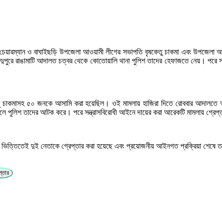
বেক চেয়ারম্যান ও বাঘাইছড়ি উপজেলা আওয়ামী লীগের সভাপতি বৃষকেতু চাকমা এবং উপজেলা আ
পুরে রাঙামাটি আদালত চত্বর থেকে কোতোয়ালি থানা পুলিশ তাদের হেফাজতে নেয়। পরে সন্ত
ষকেতু চাকমাসহ ৫০ জনকে আসামি করা হয়েছিল। ওই মামলায় হাজিরা দিতে রোববার আদালতে আত
ালে পুলিশ তাদের আটক করে। পরে সন্ত্রাসবিরোধী আইনে দায়ের করা আরেকটি মামলায় গ্রেপ
মলার ভিত্তিতেই দুই নেতাকে গ্রেপ্তার করা হয়েছে এবং প্রয়োজনীয় আইনগত প্রক্রিয়া শেষে 
প্তার