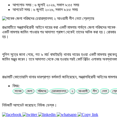
আপলোড সময় : ৬ জুলাই ২০২৬, সকাল ৯:৫৫ সময়
আপডেট সময় : ৬ জুলাই ২০২৬, সকাল ৯:৫৫ সময়
রাঙামাটিতে সন্ত্রাসবিরোধী আইনে দায়ের করা একটি মামলায় পার্বত্য জেলা পরিষদের সা
একটি মামলায় জামিন পাওয়ার পর আদালত প্রাঙ্গণ থেকেই তাদের আটক করা হয়। রোববার দু
হয়।
পুলিশ সূত্রে জানা গেছে, গত ৯ মার্চ বাঘাইছড়ি থানায় দায়ের হওয়া একটি মামলায় বৃ
জামিন মঞ্জুর করেন। তবে আদালত থেকে বের হওয়ার পরই কোর্ট বিল্ডিং এলাকায় অবস্থানক
রাঙামাটি কোতোয়ালি থানার ভারপ্রাপ্ত কর্মকর্তা জানিয়েছেন, সন্ত্রাসবিরোধী আইনের মা
বিষয়:
সাবেক
জেলা
পরিষদের
চেয়ারম্যানসহ
২
আওয়ামী
লীগ
নেতা
গ্রে
নিউজটি আপডেট করেছেন: নিউজ ডেস্ক।