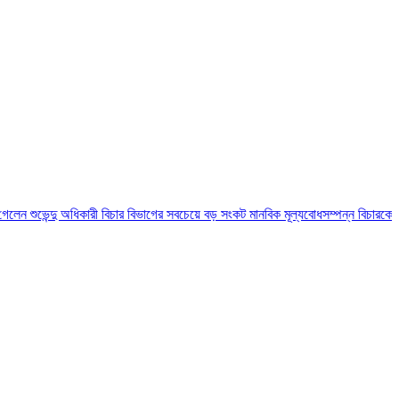
ন্দু অধিকারী
বিচার বিভাগের সবচেয়ে বড় সংকট মানবিক মূল্যবোধসম্পন্ন বিচারকের: আইনমন্ত্র