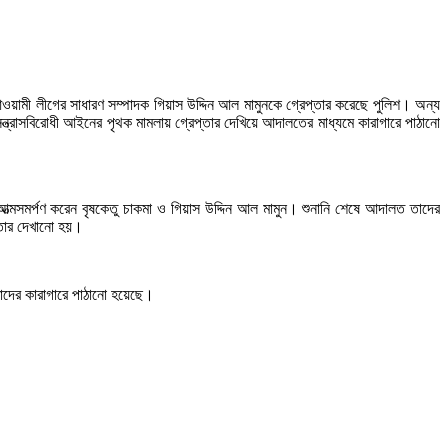
ওয়ামী লীগের সাধারণ সম্পাদক গিয়াস উদ্দিন আল মামুনকে গ্রেপ্তার করেছে পুলিশ। অন্য
্রাসবিরোধী আইনের পৃথক মামলায় গ্রেপ্তার দেখিয়ে আদালতের মাধ্যমে কারাগারে পাঠানো
্মসমর্পণ করেন বৃষকেতু চাকমা ও গিয়াস উদ্দিন আল মামুন। শুনানি শেষে আদালত তাদের
্তার দেখানো হয়।
তাদের কারাগারে পাঠানো হয়েছে।