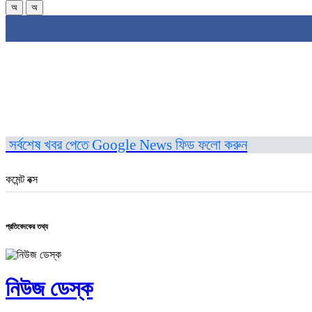
অ
অ
সর্বশেষ খবর পেতে Google News ফিড ফলো করুন
কমেন্ট বক্স
প্রতিবেদকের তথ্য
নিউজ ডেস্ক