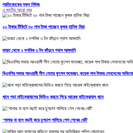
প্রতিবেদকের সকল নিউজ
এ জাতীয় আরো খবর
২০ টাকার টিকিটে ৩০ লাখ টাকা পাচ্ছেন কৃষক হানিফ মিয়া
ভারত থেকে ২ দশমিক ৩ টন কাঁদুনে গ্যাস আমদানি
বিএনপির সভায় আওয়ামী লীগ নেতার ফুলেল শুভেচ্ছা, কয়েক লাখ টাকার লেনদেনের অভিয
খাদে পড়া মাইক্রোবাসের ভিডিও করতে গিয়ে আরেক মাইক্রোবাস খাদে
‘পালায় না বলে বড়াই করে চুপচাপ পালিয়ে গেল শেখের বেটি'