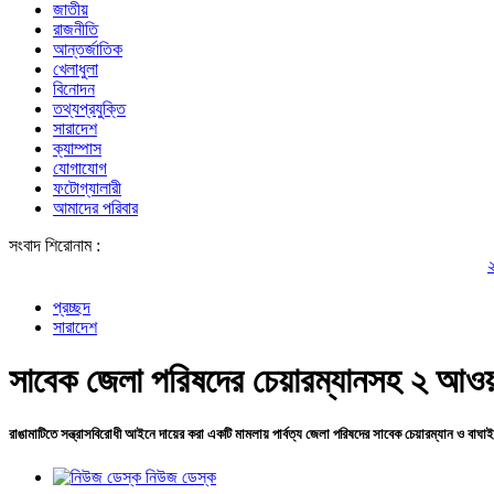
জাতীয়
রাজনীতি
আন্তর্জাতিক
খেলাধুলা
বিনোদন
তথ্যপ্রযুক্তি
সারাদেশ
ক্যাম্পাস
যোগাযোগ
ফটোগ্যালারী
আমাদের পরিবার
সংবাদ শিরোনাম :
২০ টাকার টি
প্রচ্ছদ
সারাদেশ
সাবেক জেলা পরিষদের চেয়ারম্যানসহ ২ আওয়া
রাঙামাটিতে সন্ত্রাসবিরোধী আইনে দায়ের করা একটি মামলায় পার্বত্য জেলা পরিষদের সাবেক চেয়ারম্যান ও ব
নিউজ ডেস্ক