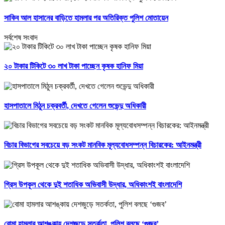
সাকিব আল হাসানের বাড়িতে হামলার পর অতিরিক্ত পুলিশ মোতায়েন
সর্বশেষ সংবাদ
২০ টাকার টিকিটে ৩০ লাখ টাকা পাচ্ছেন কৃষক হানিফ মিয়া
হাসপাতালে মিঠুন চক্রবর্তী, দেখতে গেলেন শুভেন্দু অধিকারী
বিচার বিভাগের সবচেয়ে বড় সংকট মানবিক মূল্যবোধসম্পন্ন বিচারকের: আইনমন্ত্রী
গ্রিস উপকূল থেকে দুই শতাধিক অভিবাসী উদ্ধার, অধিকাংশই বাংলাদেশি
বোমা হামলার আশঙ্কায় দেশজুড়ে সতর্কতা, পুলিশ বলছে ‘গুজব’