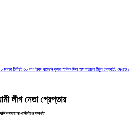
কিটে ৩০ লাখ টাকা পাচ্ছেন কৃষক হানিফ মিয়া
হাসপাতালে মিঠুন চক্রবর্তী, দেখতে গেলেন শুভে
মী লীগ নেতা গ্রেপ্তার
াঘাইছড়ি উপজেলা আওয়ামী লীগের সভাপতি