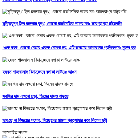
মুক্তিযুদ্ধ ছিল জনতার যুদ্ধ, কোনো রাজনৈতিক দলের নয়: ভারপ্রাপ্ত রাষ্ট্রপতি
‘এক দফা’ কোনো নেতার একক ঘোষণা নয়, এটি জনতার আকাঙ্ক্ষার প্রতিফলন: নুরুল হক
হযরত শাহজালাল বিমানবন্দরে বলাকা লাউঞ্জে আগুন
সবজির দাম এখনো চড়া, ডিমের দামও বাড়ছে
ভাঙছে না বিজয়ের সংসার, বিচ্ছেদের মামলা প্রত্যাহার করে নিলেন স্ত্রী
আলোচিত সংবাদ