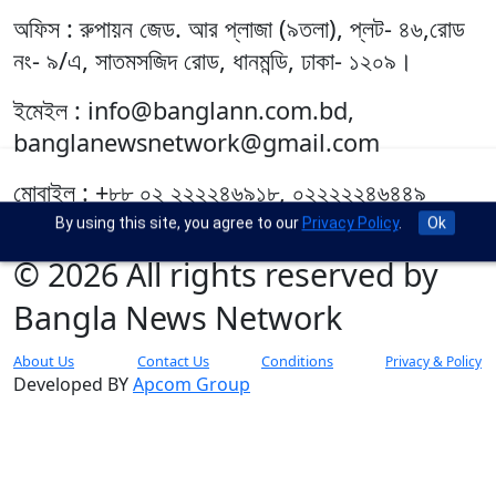
অফিস : রুপায়ন জেড. আর প্লাজা (৯তলা), প্লট- ৪৬,রোড
নং- ৯/এ, সাতমসজিদ রোড, ধানমন্ডি, ঢাকা- ১২০৯।
ইমেইল : info@banglann.com.bd,
banglanewsnetwork@gmail.com
মোবাইল : +৮৮ ০২ ২২২২৪৬৯১৮, ০২২২২২৪৬৪৪৯
By using this site, you agree to our
Privacy Policy
.
Ok
© 2026 All rights reserved by
Bangla News Network
About Us
Contact Us
Conditions
Privacy & Policy
Developed BY
Apcom Group