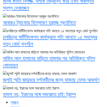
মানুষ কতটা নির্লজ্জ, দলকে বিভ্রান্ত করে এখন অবাস্তব
স্বপ্ন দেখাচ্ছেন
আবারও ট্যাংকার বিস্ফোরণ হরমুজ প্রণালিতে
চলচ্চিত্র সার্টিফিকেশন কার্যক্রমে গতি আনতে ১৫ সদস্যের
নতুন বোর্ড পুনর্গঠন
সাকিব আল হাসানের বাড়িতে হামলার পর অতিরিক্ত পুলিশ
মোতায়েন
জুলাই স্মৃতি জাদুঘরে দর্শনার্থীদের জন্য থাকছে যেসব আকর্ষণ
হামলা নয়, ইরানের সঙ্গে সমঝোতা চাই: ট্রাম্প
প্রচ্ছদ