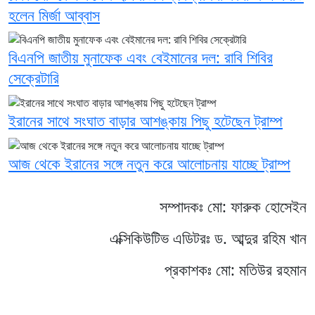
হলেন মির্জা আব্বাস
বিএনপি জাতীয় মুনাফেক এবং বেইমানের দল: রাবি শিবির
সেক্রেটারি
ইরানের সাথে সংঘাত বাড়ার আশঙ্কায় পিছু হটেছেন ট্রাম্প
আজ থেকে ইরানের সঙ্গে নতুন করে আলোচনায় যাচ্ছে ট্রাম্প
সম্পাদকঃ মো: ফারুক হোসেইন
এক্সিকিউটিভ এডিটরঃ ড. আব্দুর রহিম খান
প্রকাশকঃ মো: মতিউর রহমান