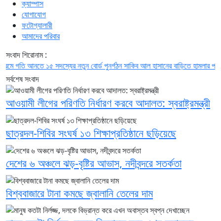
ক্যাম্পাস
যোগাযোগ
ফটোগ্যালারী
আমাদের পরিবার
সংবাদ শিরোনাম :
মে গতি আনতে ১৫ সদস্যের নতুন বোর্ড পুনর্গঠন
সাকিব আল হাসানের বাড়িতে হামলার পর অতিরি
সর্বশেষ সংবাদ
আওয়ামী লীগের পরিণতি নির্ধারণ করবে আদালত: স্বরাষ্ট্রমন্ত্রী
ছাত্রদল-শিবির সংঘর্ষ ১৩ শিক্ষাপ্রতিষ্ঠানে ছড়িয়েছে
দেশের ৬ অঞ্চলে ঝড়-বৃষ্টির আভাস, নদীবন্দরে সতর্কতা
বিশ্ববাজারে টানা কমছে জ্বালানি তেলের দাম