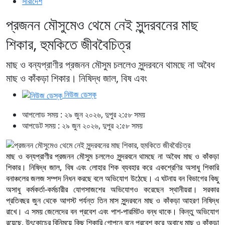
সারাদেশ
প্রজনন মৌসুমেও থেমে নেই সুন্দরবনের মাছ
শিকার, হুমকিতে জীববৈচিত্র
মাছ ও বন্যপ্রাণীর প্রজনন মৌসুম চললেও সুন্দরবনে থামছে না অবৈধ
মাছ ও কাঁকড়া শিকার। নিষিদ্ধ জাল, বিষ এবং
নিউজ ডেস্ক
আপলোড সময় : ২৯ জুন ২০২৬, দুপুর ২:৫৮ সময়
আপডেট সময় : ২৯ জুন ২০২৬, দুপুর ২:৫৮ সময়
মাছ ও বন্যপ্রাণীর প্রজনন মৌসুম চললেও সুন্দরবনে থামছে না অবৈধ মাছ ও কাঁকড়া
শিকার। নিষিদ্ধ জাল, বিষ এবং লোহার শিক ব্যবহার করে একশ্রেণির অসাধু শিকারি
বনাঞ্চলের জলজ সম্পদ নিধন করছে বলে অভিযোগ উঠেছে। এ ঘটনায় বন বিভাগের কিছু
অসাধু কর্মকর্তা-কর্মচারীর যোগসাজশের অভিযোগও করেছেন স্থানীয়রা। সরকার
প্রতিবছর জুন থেকে আগস্ট পর্যন্ত তিন মাস সুন্দরবনে মাছ ও কাঁকড়া আহরণ নিষিদ্ধ
রাখে। এ সময় জেলেদের বন প্রবেশ এবং পাশ-পারমিটও বন্ধ থাকে। কিন্তু অভিযোগ
রয়েছে, উৎকোচের বিনিময়ে কিছু শিকারি গোপনে বনে প্রবেশ করে অবাধে মাছ ও কাঁকড়া