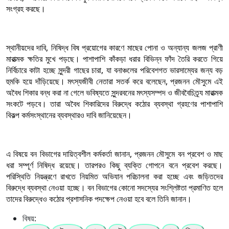
সংগ্রহ করছে।
স্থানীয়দের দাবি, নিষিদ্ধ বিষ প্রয়োগের কারণে মাছের পোনা ও অন্যান্য জলজ প্রাণী
মারাত্মক ক্ষতির মুখে পড়ছে। পাশাপাশি কাঁকড়া ধরার বিভিন্ন ফাঁদ তৈরি করতে গিয়ে
নির্বিচারে কাটা হচ্ছে সুন্দরী গাছের চারা, যা বনাঞ্চলের পরিবেশগত ভারসাম্যের জন্য বড়
হুমকি হয়ে দাঁড়িয়েছে। মৎস্যজীবী নেতারা সতর্ক করে বলেছেন, প্রজনন মৌসুমে এই
অবৈধ শিকার বন্ধ করা না গেলে ভবিষ্যতে সুন্দরবনের মৎস্যসম্পদ ও জীববৈচিত্র্য মারাত্মক
সংকটে পড়বে। তারা অবৈধ শিকারিদের বিরুদ্ধে কঠোর ব্যবস্থা গ্রহণের পাশাপাশি
বিকল্প কর্মসংস্থানের ব্যবস্থারও দাবি জানিয়েছেন।
এ বিষয়ে বন বিভাগের দায়িত্বশীল কর্মকর্তা জানান, প্রজনন মৌসুমে বন প্রবেশ ও মাছ
ধরা সম্পূর্ণ নিষিদ্ধ রয়েছে। তারপরও কিছু ব্যক্তি গোপনে বনে প্রবেশ করছে।
পরিস্থিতি নিয়ন্ত্রণে রাখতে নিয়মিত অভিযান পরিচালনা করা হচ্ছে এবং জড়িতদের
বিরুদ্ধে ব্যবস্থা নেওয়া হচ্ছে। বন বিভাগের কোনো সদস্যের সংশ্লিষ্টতা প্রমাণিত হলে
তাদের বিরুদ্ধেও কঠোর প্রশাসনিক পদক্ষেপ নেওয়া হবে বলে তিনি জানান।
বিষয়: