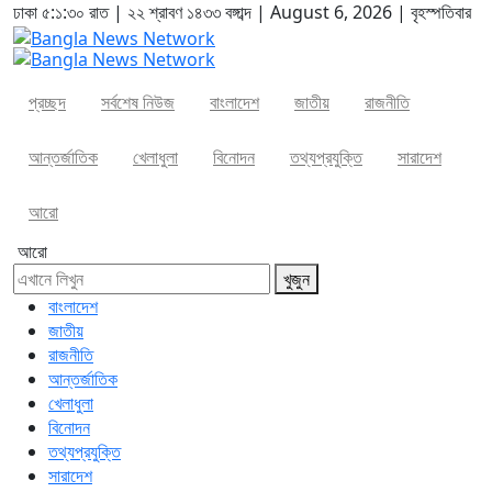
ঢাকা
৫:১:৩০ রাত
|
২২ শ্রাবণ ১৪৩৩ বঙ্গাব্দ | August 6, 2026
|
বৃহস্পতিবার
প্রচ্ছদ
সর্বশেষ নিউজ
বাংলাদেশ
জাতীয়
রাজনীতি
আন্তর্জাতিক
খেলাধুলা
বিনোদন
তথ্যপ্রযুক্তি
সারাদেশ
আরো
আরো
খুজুন
বাংলাদেশ
জাতীয়
রাজনীতি
আন্তর্জাতিক
খেলাধুলা
বিনোদন
তথ্যপ্রযুক্তি
সারাদেশ