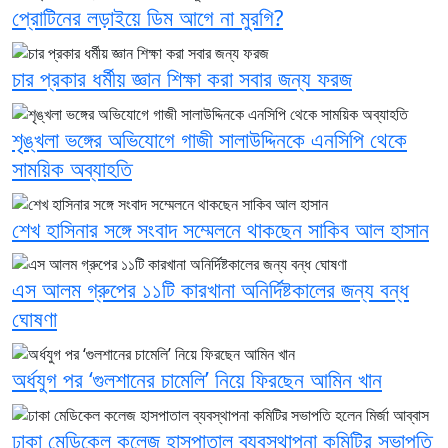
প্রোটিনের লড়াইয়ে ডিম আগে না মুরগি?
চার প্রকার ধর্মীয় জ্ঞান শিক্ষা করা সবার জন্য ফরজ
শৃঙ্খলা ভঙ্গের অভিযোগে গাজী সালাউদ্দিনকে এনসিপি থেকে
সাময়িক অব্যাহতি
শেখ হাসিনার সঙ্গে সংবাদ সম্মেলনে থাকছেন সাকিব আল হাসান
এস আলম গ্রুপের ১১টি কারখানা অনির্দিষ্টকালের জন্য বন্ধ
ঘোষণা
অর্ধযুগ পর ‘গুলশানের চামেলি’ নিয়ে ফিরছেন আমিন খান
ঢাকা মেডিকেল কলেজ হাসপাতাল ব্যবস্থাপনা কমিটির সভাপতি