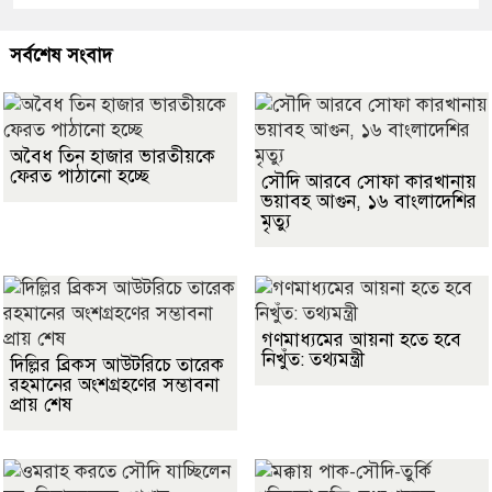
সর্বশেষ সংবাদ
অবৈধ তিন হাজার ভারতীয়কে
ফেরত পাঠানো হচ্ছে
সৌদি আরবে সোফা কারখানায়
ভয়াবহ আগুন, ১৬ বাংলাদেশির
মৃত্যু
গণমাধ্যমের আয়না হতে হবে
নিখুঁত: তথ্যমন্ত্রী
দিল্লির ব্রিকস আউটরিচে তারেক
রহমানের অংশগ্রহণের সম্ভাবনা
প্রায় শেষ