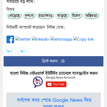
সবচেয়ে বড় দাবি।
বিষয়:
বেড়েছে
নৃশংস
হত্যাকাণ্ড
বাড়ছে
উদ্বেগ
অস্থিরতা
নিউজটি আপডেট করেছেন: নিউজ ডেস্ক।
অ
অ
প্রিন্ট করুন :
বাংলা নিউজ নেটওয়ার্ক ইউটিউব চ্যানেলে সাবস্ক্রাইব করুন
সর্বশেষ খবর পেতে Google News ফিড
ফলো করুন