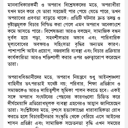
মানবাধিকারকর্মী ও অপরাধ বিশ্লেষকদের মতে, অপরাধীরা
যখন মনে করে যে তারা সহজেই পার পেয়ে যেতে পারে, তখন
অপরাধের প্রবণতা বাড়তে থাকে। প্রতিটি ঘটনার দ্রুত তদন্ত ও
দৃষ্টান্তমূলক বিচার নিশ্চিত করা গেলে এমন অপরাধ অনেকাংশে
কমে আসতে পারে। বিশেষজ্ঞরা আরও বলছেন, সামাজিক বন্ধন
দুর্বল হয়ে পড়া, সহনশীলতার অভাব এবং পারিবারিক
মূল্যবোধের অবক্ষয়ও সহিংসতা বৃদ্ধির অন্যতম কারণ।
পাশাপাশি আইন প্রয়োগ, নজরদারি ব্যবস্থা এবং বিচার প্রক্রিয়ার
কার্যকারিতা আরও শক্তিশালী করার ওপর গুরুত্বারোপ করেছেন
তারা।
অপরাধবিজ্ঞানীদের মতে, অপরাধ নিয়ন্ত্রণে শুধু আইনশৃঙ্খলা
বাহিনীর তৎপরতাই যথেষ্ট নয়; পরিবার, শিক্ষা প্রতিষ্ঠান ও
সমাজকেও আরও দায়িত্বশীল ভূমিকা পালন করতে হবে। একই
সঙ্গে অপরাধ সংঘটনের পেছনের কারণগুলো চিহ্নিত করে
দীর্ঘমেয়াদি প্রতিরোধমূলক ব্যবস্থা গ্রহণেরও আহ্বান জানিয়েছেন
তারা। সংশ্লিষ্টদের মতে, নৃশংস হত্যাকাণ্ডের ধারাবাহিকতা রোধ
করতে হলে বিচারহীনতার সংস্কৃতি থেকে বেরিয়ে এসে আইনের
শাসন প্রতিষ্ঠা এবং সামাজিক সচেতনতা বৃদ্ধি এখন সময়ের