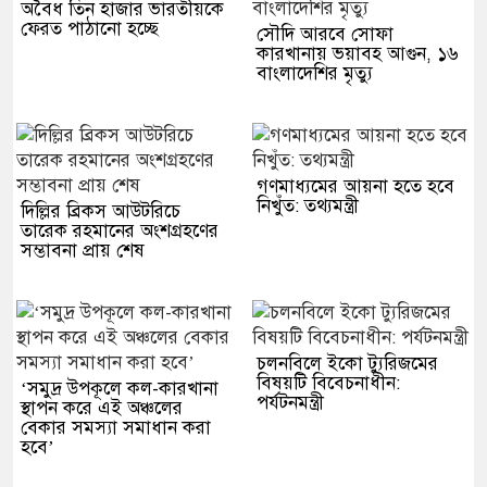
অবৈধ তিন হাজার ভারতীয়কে
ফেরত পাঠানো হচ্ছে
সৌদি আরবে সোফা
কারখানায় ভয়াবহ আগুন, ১৬
বাংলাদেশির মৃত্যু
গণমাধ্যমের আয়না হতে হবে
নিখুঁত: তথ্যমন্ত্রী
দিল্লির ব্রিকস আউটরিচে
তারেক রহমানের অংশগ্রহণের
সম্ভাবনা প্রায় শেষ
চলনবিলে ইকো ট্যুরিজমের
বিষয়টি বিবেচনাধীন:
‘সমুদ্র উপকূলে কল-কারখানা
পর্যটনমন্ত্রী
স্থাপন করে এই অঞ্চলের
বেকার সমস্যা সমাধান করা
হবে’