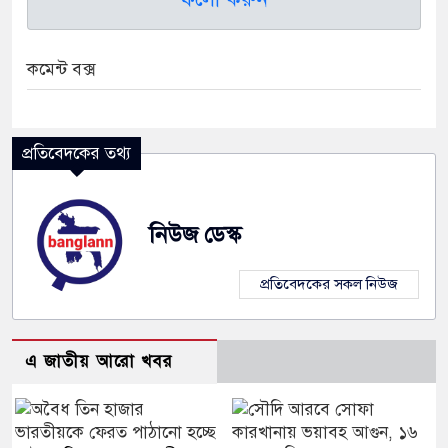
কমেন্ট বক্স
প্রতিবেদকের তথ্য
নিউজ ডেস্ক
প্রতিবেদকের সকল নিউজ
এ জাতীয় আরো খবর