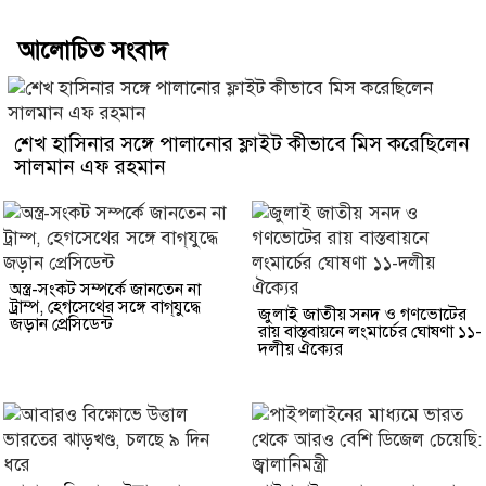
আলোচিত সংবাদ
শেখ হাসিনার সঙ্গে পালানোর ফ্লাইট কীভাবে মিস করেছিলেন
সালমান এফ রহমান
অস্ত্র-সংকট সম্পর্কে জানতেন না
ট্রাম্প, হেগসেথের সঙ্গে বাগ্‌যুদ্ধে
জুলাই জাতীয় সনদ ও গণভোটের
জড়ান প্রেসিডেন্ট
রায় বাস্তবায়নে লংমার্চের ঘোষণা ১১-
দলীয় ঐক্যের