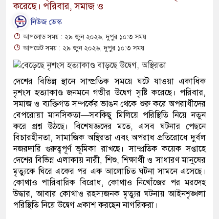
করেছে। পরিবার, সমাজ ও
নিউজ ডেস্ক
আপলোড সময় : ২৯ জুন ২০২৬, দুপুর ১০:৩ সময়
আপডেট সময় : ২৯ জুন ২০২৬, দুপুর ১০:৩ সময়
দেশের বিভিন্ন স্থানে সাম্প্রতিক সময়ে ঘটে যাওয়া একাধিক
নৃশংস হত্যাকাণ্ড জনমনে গভীর উদ্বেগ সৃষ্টি করেছে। পরিবার,
সমাজ ও ব্যক্তিগত সম্পর্কের ভাঙন থেকে শুরু করে অপরাধীদের
বেপরোয়া মানসিকতা—সবকিছু মিলিয়ে পরিস্থিতি নিয়ে নতুন
করে প্রশ্ন উঠছে। বিশেষজ্ঞদের মতে, এসব ঘটনার পেছনে
বিচারহীনতা, সামাজিক অস্থিরতা এবং অপরাধ প্রতিরোধে দুর্বল
নজরদারি গুরুত্বপূর্ণ ভূমিকা রাখছে। সাম্প্রতিক কয়েক সপ্তাহে
দেশের বিভিন্ন এলাকায় নারী, শিশু, শিক্ষার্থী ও সাধারণ মানুষের
মৃত্যুকে ঘিরে একের পর এক আলোচিত ঘটনা সামনে এসেছে।
কোথাও পারিবারিক বিরোধ, কোথাও নিখোঁজের পর মরদেহ
উদ্ধার, আবার কোথাও রহস্যজনক মৃত্যুর ঘটনায় আইনশৃঙ্খলা
পরিস্থিতি নিয়ে উদ্বেগ প্রকাশ করছেন নাগরিকরা।