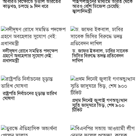
আবারও বিক্ষোভে উত্তাল ভারতের
পাইপলাইনের মাধ্যমে ভারত থেকে
ঝাড়খণ্ড, চলছে ৯ দিন ধরে
আরও বেশি ডিজেল চেয়েছি:
জ্বালানিমন্ত্রী
নদীদূষণ রোধে সমন্বিত পদক্ষেপ
ড. জাফর ইকবাল, ঢাবির সাবেক
গ্রহণে অবহেলার সুযোগ নেই:
ভিসির বিরুদ্ধে তদন্ত প্রতিবেদন
প্রধানমন্ত্রী
দাখিল
রাষ্ট্রপতি নির্বাচনের চূড়ান্ত তারিখ
ঘোষণা
প্রথম দিনেই জুলাই গণঅভ্যুত্থান
স্মৃতি জাদুঘরে ভিড়, শেষ ৯০০
টিকিট