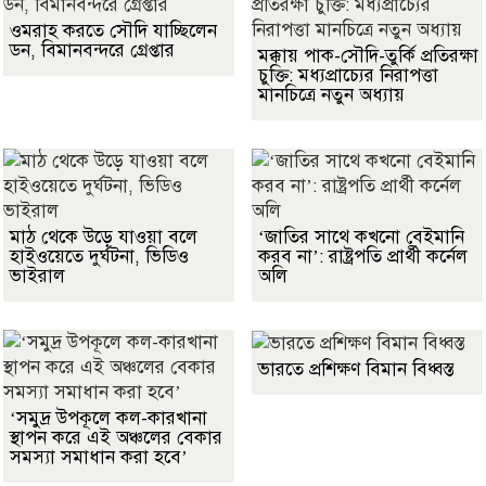
ওমরাহ করতে সৌদি যাচ্ছিলেন
ডন, বিমানবন্দরে গ্রেপ্তার
মক্কায় পাক-সৌদি-তুর্কি প্রতিরক্ষা
চুক্তি: মধ্যপ্রাচ্যের নিরাপত্তা
মানচিত্রে নতুন অধ্যায়
মাঠ থেকে উড়ে যাওয়া বলে
‘জাতির সাথে কখনো বেইমানি
হাইওয়েতে দুর্ঘটনা, ভিডিও
করব না’: রাষ্ট্রপতি প্রার্থী কর্নেল
ভাইরাল
অলি
ভারতে প্রশিক্ষণ বিমান বিধ্বস্ত
‘সমুদ্র উপকূলে কল-কারখানা
স্থাপন করে এই অঞ্চলের বেকার
সমস্যা সমাধান করা হবে’