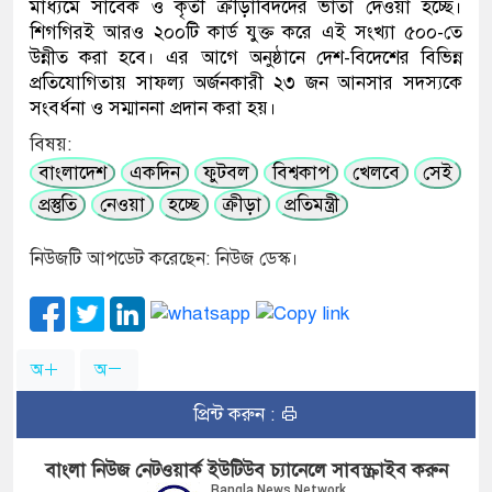
মাধ্যমে সাবেক ও কৃতী ক্রীড়াবিদদের ভাতা দেওয়া হচ্ছে।
শিগগিরই আরও ২০০টি কার্ড যুক্ত করে এই সংখ্যা ৫০০-তে
উন্নীত করা হবে। এর আগে অনুষ্ঠানে দেশ-বিদেশের বিভিন্ন
প্রতিযোগিতায় সাফল্য অর্জনকারী ২৩ জন আনসার সদস্যকে
সংবর্ধনা ও সম্মাননা প্রদান করা হয়।
বিষয়:
বাংলাদেশ
একদিন
ফুটবল
বিশ্বকাপ
খেলবে
সেই
প্রস্তুতি
নেওয়া
হচ্ছে
ক্রীড়া
প্রতিমন্ত্রী
নিউজটি আপডেট করেছেন: নিউজ ডেস্ক।
অ
অ
প্রিন্ট করুন :
বাংলা নিউজ নেটওয়ার্ক ইউটিউব চ্যানেলে সাবস্ক্রাইব করুন