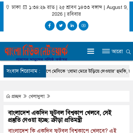
ঢাকা
১:৩৪:২৯ রাত
|
২৫ শ্রাবণ ১৪৩৩ বঙ্গাব্দ | August 9,
2026
|
রবিবার
আরো
সংবাদ শিরোনাম :
নমন্ত্রী
বিশ্বকাপে মেসিকে ‘বোমা মেরে উড়িয়ে দেওয়ার’ হুমকি, চাঞ্চল্যক
প্রচ্ছদ
খেলাধুলা
বাংলাদেশ একদিন ফুটবল বিশ্বকাপ খেলবে, সেই
প্রস্তুতি নেওয়া হচ্ছে: ক্রীড়া প্রতিমন্ত্রী
বাংলাদেশ কি একদিন ফুটবল বিশ্বকাপে খেলবে? এই