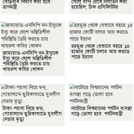
বেড়িবাঁধ নির্মাণ করা হবে:
সেলে বন্দি রেখে নির্যাতন করা
ত্রাণমন্ত্রী
হয়েছিল: চিফ প্রসিকিউটর
হরমুজ থেকে যেভাবে বছরে ১৪
হাজার কোটি ডলার আয় করতে
জামায়াত-এনসিপি নন-ইস্যুকে
পারে ইরান!
ইস্যু করে দেশে অস্থিতিশীল
পরিস্থিতি তৈরি করতে চায় :
খায়রুল কবির খোকন
টাকা-পয়সা নিয়ে দ্বন্দ্ব,
নাটোরে বিশ্বমানের পর্যটন ব্যবস্থা
গোয়ালন্দে ছুরিকাঘাতে যুবলীগ
গড়ে তোলা হবে: পর্যটনমন্ত্রী
নেতার মৃত্যু