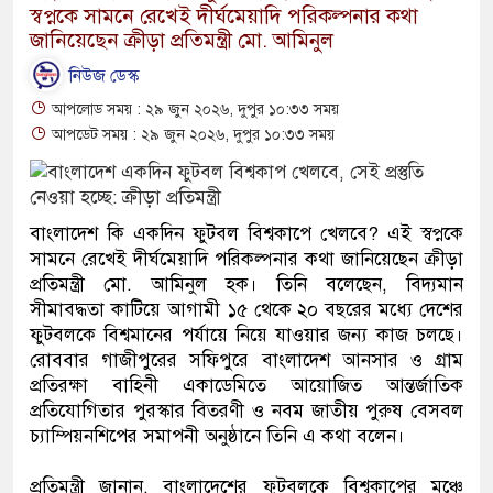
স্বপ্নকে সামনে রেখেই দীর্ঘমেয়াদি পরিকল্পনার কথা
জানিয়েছেন ক্রীড়া প্রতিমন্ত্রী মো. আমিনুল
নিউজ ডেস্ক
আপলোড সময় : ২৯ জুন ২০২৬, দুপুর ১০:৩৩ সময়
আপডেট সময় : ২৯ জুন ২০২৬, দুপুর ১০:৩৩ সময়
বাংলাদেশ কি একদিন ফুটবল বিশ্বকাপে খেলবে? এই স্বপ্নকে
সামনে রেখেই দীর্ঘমেয়াদি পরিকল্পনার কথা জানিয়েছেন ক্রীড়া
প্রতিমন্ত্রী মো. আমিনুল হক। তিনি বলেছেন, বিদ্যমান
সীমাবদ্ধতা কাটিয়ে আগামী ১৫ থেকে ২০ বছরের মধ্যে দেশের
ফুটবলকে বিশ্বমানের পর্যায়ে নিয়ে যাওয়ার জন্য কাজ চলছে।
রোববার গাজীপুরের সফিপুরে বাংলাদেশ আনসার ও গ্রাম
প্রতিরক্ষা বাহিনী একাডেমিতে আয়োজিত আন্তর্জাতিক
প্রতিযোগিতার পুরস্কার বিতরণী ও নবম জাতীয় পুরুষ বেসবল
চ্যাম্পিয়নশিপের সমাপনী অনুষ্ঠানে তিনি এ কথা বলেন।
প্রতিমন্ত্রী জানান, বাংলাদেশের ফুটবলকে বিশ্বকাপের মঞ্চে