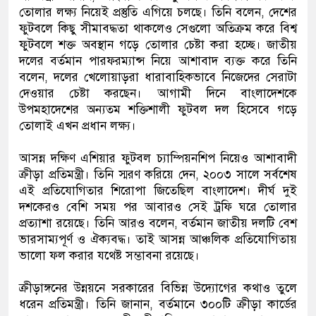
তোলার লক্ষ্য নিয়েই প্রস্তুতি এগিয়ে চলছে। তিনি বলেন, দেশের
ফুটবলে কিছু সীমাবদ্ধতা থাকলেও সেগুলো অতিক্রম করে বিশ্ব
ফুটবলে শক্ত অবস্থান গড়ে তোলার চেষ্টা করা হচ্ছে। জাতীয়
দলের বর্তমান পারফরম্যান্স নিয়ে আশাবাদ ব্যক্ত করে তিনি
বলেন, দলের খেলোয়াড়রা ধারাবাহিকভাবে নিজেদের সেরাটা
দেওয়ার চেষ্টা করছেন। আগামী দিনে বাংলাদেশকে
উপমহাদেশের অন্যতম শক্তিশালী ফুটবল দল হিসেবে গড়ে
তোলাই এখন প্রধান লক্ষ্য।
আসন্ন দক্ষিণ এশিয়ার ফুটবল চ্যাম্পিয়নশিপ নিয়েও আশাবাদী
ক্রীড়া প্রতিমন্ত্রী। তিনি স্মরণ করিয়ে দেন, ২০০৩ সালে সর্বশেষ
এই প্রতিযোগিতার শিরোপা জিতেছিল বাংলাদেশ। দীর্ঘ দুই
দশকেরও বেশি সময় পর আবারও সেই ট্রফি ঘরে তোলার
প্রত্যাশা রয়েছে। তিনি আরও বলেন, বর্তমান জাতীয় দলটি বেশ
ভারসাম্যপূর্ণ ও ঐক্যবদ্ধ। তাই আসন্ন আঞ্চলিক প্রতিযোগিতায়
ভালো ফল করার যথেষ্ট সম্ভাবনা রয়েছে।
ক্রীড়াঙ্গনের উন্নয়নে সরকারের বিভিন্ন উদ্যোগের কথাও তুলে
ধরেন প্রতিমন্ত্রী। তিনি জানান, বর্তমানে ৩০০টি ক্রীড়া কার্ডের