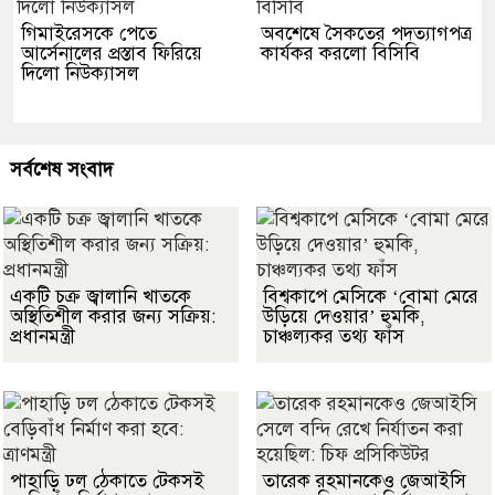
গিমাইরেসকে পেতে
অবশেষে সৈকতের পদত্যাগপত্র
আর্সেনালের প্রস্তাব ফিরিয়ে
কার্যকর করলো বিসিবি
দিলো নিউক্যাসল
সর্বশেষ সংবাদ
একটি চক্র জ্বালানি খাতকে
বিশ্বকাপে মেসিকে ‘বোমা মেরে
অস্থিতিশীল করার জন্য সক্রিয়:
উড়িয়ে দেওয়ার’ হুমকি,
প্রধানমন্ত্রী
চাঞ্চল্যকর তথ্য ফাঁস
পাহাড়ি ঢল ঠেকাতে টেকসই
তারেক রহমানকেও জেআইসি