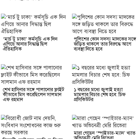
‘মার্চ টু ঢাকা’ কর্মসূচি এক দিন
পুলিশের কোন সদস্য মাদকের সঙ্গে
এগিয়ে আনার সিদ্ধান্ত ছিল
জড়িত থাকলে তার বিরুদ্ধে আগে
ঐতিহাসিক
ব্যবস্থা নিতে হবে
শেখ হাসিনার সঙ্গে পালানোর ফ্লাইট
১ বছরের মধ্যে জুলাই হত্যা
কীভাবে মিস করেছিলেন সালমান
মামলার বিচার শেষ হবে: চিফ
এফ রহমান
প্রসিকিউটর
মারা গেছেন ‘স্পাইডার-ম্যান’ খ্যাত
অভিনেত্রী মেরি রিভেরা