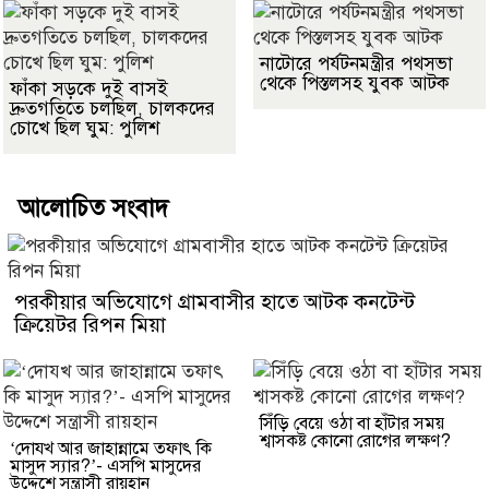
নাটোরে পর্যটনমন্ত্রীর পথসভা
থেকে পিস্তলসহ যুবক আটক
ফাঁকা সড়কে দুই বাসই
দ্রুতগতিতে চলছিল, চালকদের
চোখে ছিল ঘুম: পুলিশ
আলোচিত সংবাদ
পরকীয়ার অভিযোগে গ্রামবাসীর হাতে আটক কনটেন্ট
ক্রিয়েটর রিপন মিয়া
সিঁড়ি বেয়ে ওঠা বা হাঁটার সময়
শ্বাসকষ্ট কোনো রোগের লক্ষণ?
‘দোযখ আর জাহান্নামে তফাৎ কি
মাসুদ স্যার?’- এসপি মাসুদের
উদ্দেশে সন্ত্রাসী রায়হান