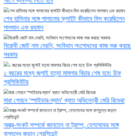
শেখ হাসিনার সঙ্গে পালানোর ফ্লাইট কীভাবে মিস করেছিলেন
সালমান এফ রহমান
বিরোধী জোট নাম দেয়নি, সংবিধান সংশোধনের কাজ শুরু করছে
সরকার
১ বছরের মধ্যে জুলাই হত্যা মামলার বিচার শেষ হবে: চিফ
প্রসিকিউটর
মারা গেছেন ‘স্পাইডার-ম্যান’ খ্যাত অভিনেত্রী মেরি রিভেরা
অস্ত্র-সংকট সম্পর্কে জানতেন না ট্রাম্প, হেগসেথের সঙ্গে
বাগ্‌যুদ্ধে জড়ান প্রেসিডেন্ট