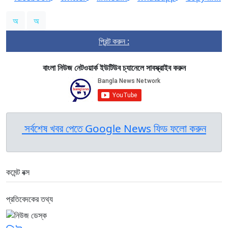
অ
অ
প্রিন্ট করুন :
বাংলা নিউজ নেটওয়ার্ক ইউটিউব চ্যানেলে সাবস্ক্রাইব করুন
সর্বশেষ খবর পেতে Google News ফিড ফলো করুন
কমেন্ট বক্স
প্রতিবেদকের তথ্য