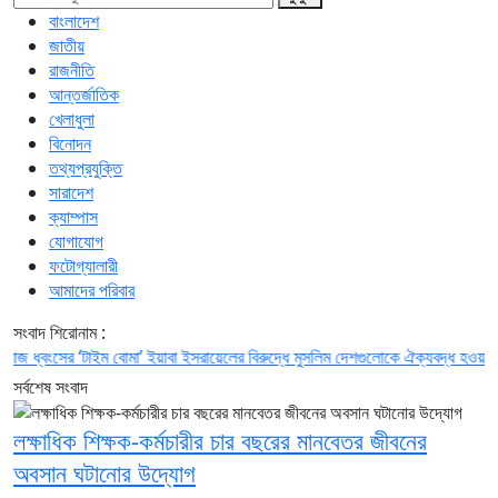
বাংলাদেশ
জাতীয়
রাজনীতি
আন্তর্জাতিক
খেলাধুলা
বিনোদন
তথ্যপ্রযুক্তি
সারাদেশ
ক্যাম্পাস
যোগাযোগ
ফটোগ্যালারী
আমাদের পরিবার
সংবাদ শিরোনাম :
ংসের ‘টাইম বোমা’ ইয়াবা
ইসরায়েলের বিরুদ্ধে মুসলিম দেশগুলোকে ঐক্যবদ্ধ হওয়ার আহ্বান
সর্বশেষ সংবাদ
লক্ষাধিক শিক্ষক-কর্মচারীর চার বছরের মানবেতর জীবনের
অবসান ঘটানোর উদ্যোগ