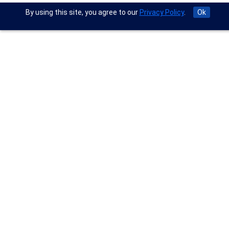
By using this site, you agree to our
Privacy Policy
.
Ok