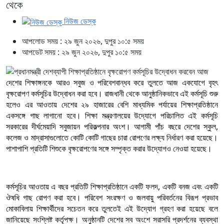
থেকে
নিউজ ডেস্ক
আপলোড সময় : ২৯ জুন ২০২৬, দুপুর ১০:৫ সময়
আপডেট সময় : ২৯ জুন ২০২৬, দুপুর ১০:৫ সময়
দেশের শিক্ষাঙ্গনকে আরও সবুজ ও পরিবেশবান্ধব করে তুলতে আজ একযোগে বৃহৎ
বৃক্ষরোপণ কর্মসূচির উদ্বোধন করা হবে। রাজধানী থেকে আনুষ্ঠানিকভাবে এই কর্মসূচি শুরু
হলেও এর আওতায় দেশের ২৯ হাজারের বেশি মাধ্যমিক পর্যায়ের শিক্ষাপ্রতিষ্ঠানে
একসঙ্গে গাছ লাগানো হবে। শিক্ষা মন্ত্রণালয়ের উদ্যোগে পরিচালিত এই কর্মসূচি
সরকারের দীর্ঘমেয়াদি সবুজায়ন পরিকল্পনার অংশ। আগামী পাঁচ বছরে দেশের স্কুল,
কলেজ ও মাদ্রাসাগুলোতে কোটি কোটি গাছের চারা রোপণের লক্ষ্য নির্ধারণ করা হয়েছে।
পাশাপাশি প্রতিটি শিশুকে বৃক্ষরোপণের সঙ্গে সম্পৃক্ত করার উদ্যোগও নেওয়া হয়েছে।
কর্মসূচির আওতায় এ বছর প্রতিটি শিক্ষাপ্রতিষ্ঠানে একটি ফলদ, একটি বনজ এবং একটি
ঔষধি গাছ রোপণ করা হবে। পরিবেশ সংরক্ষণ ও জলবায়ু পরিবর্তনের বিরূপ প্রভাব
মোকাবিলায় শিক্ষার্থীদের সচেতন করে তুলতেই এই উদ্যোগ গ্রহণ করা হয়েছে বলে
জানিয়েছে সংশ্লিষ্ট কর্তৃপক্ষ। অনুষ্ঠানটি দেশের সব অংশে সরাসরি প্রদর্শনের ব্যবস্থা