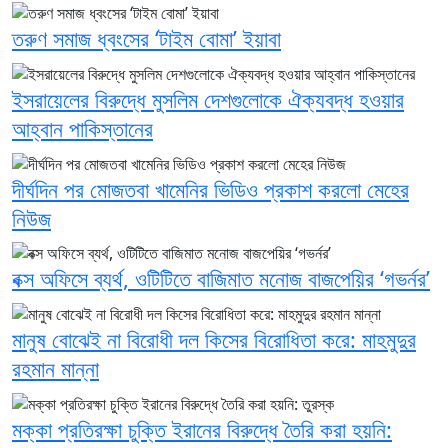
তরুণ সমাজ ধ্বংসের ‘টাইম বোমা’ ইয়াবা
ইসরায়েলের বিরুদ্ধে মুসলিম দেশগুলোকে ঐক্যবদ্ধ হওয়ার
আহ্বান পাকিস্তানের
দীর্ঘদিন পর মোজতবা খামেনির ভিডিও প্রকাশ করলো মেহের
নিউজ
বক্স অফিসে ব্যর্থ, ওটিটিতে বাজিমাত মনোজ বাজপেয়ির ‘গভর্নর’
মানুষ বোঝেই না বিরোধী দল কিসের বিরোধিতা করে: মাহমুদুর
রহমান মান্না
মক্কা প্রতিরক্ষা চুক্তি ইরানের বিরুদ্ধে তৈরি করা হয়নি: