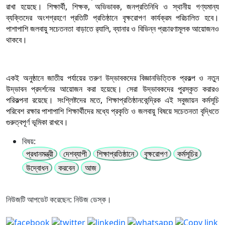
রাখা হয়েছে। শিক্ষার্থী, শিক্ষক, অভিভাবক, জনপ্রতিনিধি ও স্থানীয় গণ্যমান্য
ব্যক্তিদের অংশগ্রহণে প্রতিটি প্রতিষ্ঠানে বৃক্ষরোপণ কার্যক্রম পরিচালিত হবে।
পাশাপাশি জলবায়ু সচেতনতা বাড়াতে র‌্যালি, ব্যানার ও বিভিন্ন প্রচারণামূলক আয়োজনও
থাকবে।
একই অনুষ্ঠানে জাতীয় পর্যায়ের তরুণ উদ্ভাবকদের বিজ্ঞানভিত্তিক প্রকল্প ও নতুন
উদ্ভাবন প্রদর্শনের আয়োজন করা হয়েছে। সেরা উদ্ভাবকদের পুরস্কৃত করারও
পরিকল্পনা রয়েছে। সংশ্লিষ্টদের মতে, শিক্ষাপ্রতিষ্ঠানকেন্দ্রিক এই সবুজায়ন কর্মসূচি
পরিবেশ রক্ষার পাশাপাশি শিক্ষার্থীদের মধ্যে প্রকৃতি ও জলবায়ু বিষয়ে সচেতনতা বৃদ্ধিতে
গুরুত্বপূর্ণ ভূমিকা রাখবে।
বিষয়:
প্রধানমন্ত্রী
দেশব্যাপী
শিক্ষাপ্রতিষ্ঠানে
বৃক্ষরোপণ
কর্মসূচির
উদ্বোধন
করবেন
আজ
নিউজটি আপডেট করেছেন: নিউজ ডেস্ক।