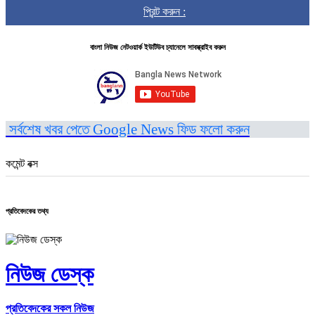
প্রিন্ট করুন :
বাংলা নিউজ নেটওয়ার্ক ইউটিউব চ্যানেলে সাবস্ক্রাইব করুন
সর্বশেষ খবর পেতে Google News ফিড ফলো করুন
কমেন্ট বক্স
প্রতিবেদকের তথ্য
নিউজ ডেস্ক
প্রতিবেদকের সকল নিউজ