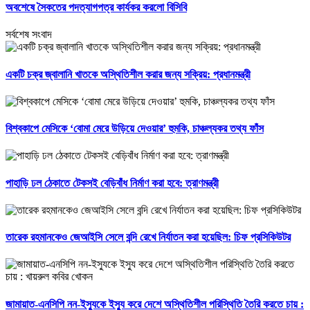
অবশেষে সৈকতের পদত্যাগপত্র কার্যকর করলো বিসিবি
সর্বশেষ সংবাদ
একটি চক্র জ্বালানি খাতকে অস্থিতিশীল করার জন্য সক্রিয়: প্রধানমন্ত্রী
বিশ্বকাপে মেসিকে ‘বোমা মেরে উড়িয়ে দেওয়ার’ হুমকি, চাঞ্চল্যকর তথ্য ফাঁস
পাহাড়ি ঢল ঠেকাতে টেকসই বেড়িবাঁধ নির্মাণ করা হবে: ত্রাণমন্ত্রী
তারেক রহমানকেও জেআইসি সেলে বন্দি রেখে নির্যাতন করা হয়েছিল: চিফ প্রসিকিউটর
জামায়াত-এনসিপি নন-ইস্যুকে ইস্যু করে দেশে অস্থিতিশীল পরিস্থিতি তৈরি করতে চায় :