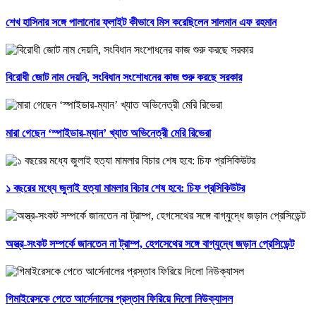
শেখ হাসিনার সঙ্গে পালানোর ফ্লাইট কীভাবে মিস করেছিলেন সালমান এফ রহমান
বিরোধী জোট নাম দেয়নি, সংবিধান সংশোধনের কাজ শুরু করছে সরকার
মারা গেছেন ‘স্পাইডার-ম্যান’ খ্যাত অভিনেত্রী মেরি রিভেরা
১ বছরের মধ্যে জুলাই হত্যা মামলার বিচার শেষ হবে: চিফ প্রসিকিউটর
অস্ত্র-সংকট সম্পর্কে জানতেন না ট্রাম্প, হেগসেথের সঙ্গে বাগ্‌যুদ্ধে জড়ান প্রেসিডেন্ট
গিমাইরেসকে পেতে আর্সেনালের প্রস্তাব ফিরিয়ে দিলো নিউক্যাসল