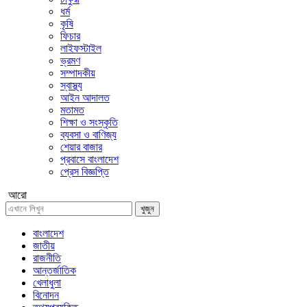
ধর্ম
কৃষি
ফিচার
লাইফস্টাইল
ভ্রমণ
সম্পাদকীয়
স্বাস্থ্য
আইন আদালত
মতামত
শিক্ষা ও সংস্কৃতি
ব্যবসা ও বাণিজ্য
শেয়ার বাজার
প্রবাসে বাংলাদেশ
প্রেস বিজ্ঞপ্তি
আরো
খুজুন
বাংলাদেশ
জাতীয়
রাজনীতি
আন্তর্জাতিক
খেলাধুলা
বিনোদন