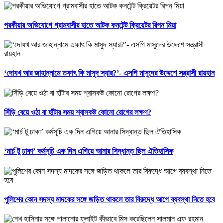
পরকীয়ার অভিযোগে গ্রামবাসীর হাতে আটক কনটেন্ট ক্রিয়েটর রিপন মিয়া
‘দোযখ আর জাহান্নামে তফাৎ কি মাসুদ স্যার?’- এসপি মাসুদের উদ্দেশে সন্ত্রাসী রায়হান
সিঁড়ি বেয়ে ওঠা বা হাঁটার সময় শ্বাসকষ্ট কোনো রোগের লক্ষণ?
‘মার্চ টু ঢাকা’ কর্মসূচি এক দিন এগিয়ে আনার সিদ্ধান্ত ছিল ঐতিহাসিক
পুলিশের কোন সদস্য মাদকের সঙ্গে জড়িত থাকলে তার বিরুদ্ধে আগে ব্যবস্থা নিতে হবে