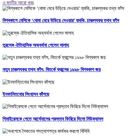
এ জাতীয় আরো খবর
বিশ্বকাপে মেসিকে ‘বোমা মেরে উড়িয়ে দেওয়ার’ হুমকি, চাঞ্চল্যকর তথ্য ফাঁস
তুরস্কে ঐতিহাসিক অভ্যর্থনা পেলেন সালাহ
নতুন চাঞ্চল্যকর তথ্য ফাঁস, বিতর্কে ফ্রান্সের ১৯৯৮ বিশ্বকাপ জয়
ইনফান্তিনোর সিংহাসন কাঁপছে
গিমাইরেসকে পেতে আর্সেনালের প্রস্তাব ফিরিয়ে দিলো নিউক্যাসল