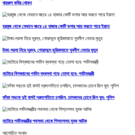
খায়রুল কবির খোকন
হরমুজ থেকে যেভাবে বছরে ১৪ হাজার কোটি ডলার আয় করতে পারে ইরান!
টাকা-পয়সা নিয়ে দ্বন্দ্ব, গোয়ালন্দে ছুরিকাঘাতে যুবলীগ নেতার মৃত্যু
নাটোরে বিশ্বমানের পর্যটন ব্যবস্থা গড়ে তোলা হবে: পর্যটনমন্ত্রী
ফাঁকা সড়কে দুই বাসই দ্রুতগতিতে চলছিল, চালকদের চোখে ছিল ঘুম: পুলিশ
নাটোরে পর্যটনমন্ত্রীর পথসভা থেকে পিস্তলসহ যুবক আটক
আলোচিত সংবাদ