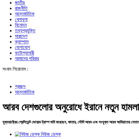
জাতীয়
রাজনীতি
আন্তর্জাতিক
খেলাধুলা
বিনোদন
তথ্যপ্রযুক্তি
সারাদেশ
ক্যাম্পাস
যোগাযোগ
ফটোগ্যালারী
আমাদের পরিবার
সংবাদ শিরোনাম :
শেখ হাসিনার
প্রচ্ছদ
আন্তর্জাতিক
আরব দেশগুলোর অনুরোধে ইরানে নতুন হামলা 
যুক্তরাষ্ট্রের প্রেসিডেন্ট ডোনাল্ড ট্রাম্প দাবি করেছেন, কাতার, সৌদি আরব এবং সংযুক্ত আরব আমিরাতের নে
নিউজ ডেস্ক