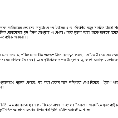
যুক্ত আরব আমিরাতের নেতাদের অনুরোধের পর ইরানের ওপর পরিকল্পিত নতুন সামরিক হামলা সাম
 যোগাযোগমাধ্যম ‘ট্রুথ সোশ্যাল’-এ দেওয়া পোস্টে ট্রাম্প বলেন, তাকে জানানো হয়েছে যে
্তরাষ্ট্রের অবস্থান।
েকোনো সময় বড় পরিসরের সামরিক পদক্ষেপ নিতে প্রস্তুত রয়েছে। এদিকে ইরানের এক জ্যেষ্ঠ
ের আশঙ্কা তৈরি হয়। এতে কূটনৈতিক অঙ্গনে উদ্বেগ বাড়ে, কারণ সম্ভাব্য হামলার জবাবে ই
না বিশ্ববাজারেও প্রভাব ফেলছে, যার ফলে তেলের দামে অস্থিরতা দেখা দিয়েছে। ট্রাম্
রেন।
রতি, অবরোধ প্রত্যাহার এবং ভবিষ্যতে হামলা না হওয়ার নিশ্চয়তা। অন্যদিকে যুক্তরাষ্ট্রের 
েও কূটনৈতিক আলোচনা চলমান থাকায় পরিস্থিতি অনিশ্চিতভাবেই এগোচ্ছে।