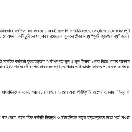
য়িকভাবে স্থগিত করা হয়েছে। একই সঙ্গে তিনি জানিয়েছেন, তেহরানের সঙ্গে গুরুত্বপূর্ণ
 এমন একটি চুক্তির সম্ভাবনা রয়েছে যা যুক্তরাষ্ট্রের জন্য “খুবই গ্রহণযোগ্য” হবে।
 সামরিক কর্মকর্তা যুক্তরাষ্ট্রকে “কৌশলগত ভুল ও ভুল হিসাব” থেকে বিরত থাকার আহ্বান
রান প্রতিবেশী দেশগুলোর গুরুত্বপূর্ণ স্থাপনায় পাল্টা আঘাত হানতে পারে বলে আশঙ্কা
প পরে সাংবাদিকদের বলেন, আলোচনা এখনো চলমান এবং পরিস্থিতি আগের তুলনায় “ভিন্ন ও
পক্ষ থেকে পারমাণবিক কর্মসূচি নিয়ন্ত্রণ ও ইউরেনিয়াম মজুত হস্তান্তরের মতো শর্ত দেওয়া