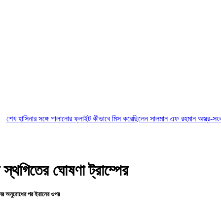
 সঙ্গে পালানোর ফ্লাইট কীভাবে মিস করেছিলেন সালমান এফ রহমান
অস্ত্র-সংকট সম্পর্কে জান
স্থগিতের ঘোষণা ট্রাম্পের
তাদের অনুরোধের পর ইরানের ওপর