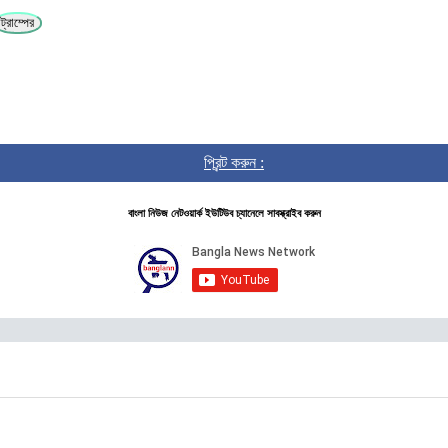
ট্রাম্পের
প্রিন্ট করুন :
বাংলা নিউজ নেটওয়ার্ক ইউটিউব চ্যানেলে সাবস্ক্রাইব করুন