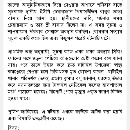
তাদের আনুষ্ঠানিকভাবে বিয়ে দেওয়ার আশ্বাসে শনিবার রাতে
সূচনাকে স্থানীয় ইউপি চেয়ারম্যান গিয়াসউদ্দিন বাবুর ভাড়া
বাসায় নিয়ে আসা হয়। স্থানীয়দের দাবি, ঘটনার সময়
চেয়ারম্যান ও তার স্ত্রী বাসায় ছিলেন না। এ সময় সূচনা ও
শাওয়ালের পরিবার সেখানে অবস্থান করছিল। রোববার সন্ধ্যায়
সূচনা একটি কক্ষে ছিল এবং কিছুক্ষণ পরেই ঘটনাটি ঘটে।
প্রাথমিক তথ্য অনুযায়ী, সূচনা কক্ষে একা থাকা অবস্থায় সিলিং
ফ্যানের সঙ্গে ওড়না পেঁচিয়ে আত্মহত্যার চেষ্টা করেন বলে জানা
যায়। পরে তাকে উদ্ধার করে দ্রুত ঘাটাইল উপজেলা স্বাস্থ্য
কমপ্লেক্সে নেওয়া হলে চিকিৎসক মৃত ঘোষণা করেন। ঘাটাইল
থানার পরিদর্শক (তদন্ত) প্রভাষ কুমার বসু জানান, মরদেহ উদ্ধার
করে ময়নাতদন্তের জন্য টাঙ্গাইল মেডিকেল কলেজ হাসপাতাল
মর্গে পাঠানো হয়েছে। রিপোর্ট পেলে মৃত্যুর প্রকৃত কারণ নিশ্চিত
হওয়া যাবে।
পুলিশ জানিয়েছে, এ ঘটনায় এখনো কাউকে আটক করা হয়নি
এবং বিষয়টি তদন্তাধীন রয়েছে।
বিষয়: