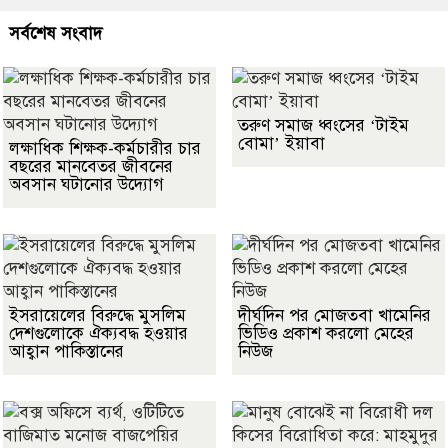
সর্বশেষ সংবাদ
তরুণ সমাজ ধ্বংসের ‘টাইম
বোমা’ ইয়াবা
লক্ষাধিক শিক্ষক-কর্মচারীর চার
বছরের মানবেতর জীবনের
অবসান ঘটানোর উদ্যোগ
ইসরায়েলের বিরুদ্ধে মুসলিম
দীর্ঘদিন পর মোজতবা খামেনির
দেশগুলোকে ঐক্যবদ্ধ হওয়ার
ভিডিও প্রকাশ করলো মেহের
আহ্বান পাকিস্তানের
নিউজ