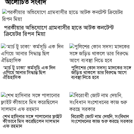
আলোচিত সংবাদ
পরকীয়ার অভিযোগে গ্রামবাসীর হাতে আটক কনটেন্ট
ক্রিয়েটর রিপন মিয়া
‘মার্চ টু ঢাকা’ কর্মসূচি এক দিন
পুলিশের কোন সদস্য মাদকের সঙ্গে
এগিয়ে আনার সিদ্ধান্ত ছিল
জড়িত থাকলে তার বিরুদ্ধে আগে
ঐতিহাসিক
ব্যবস্থা নিতে হবে
শেখ হাসিনার সঙ্গে পালানোর ফ্লাইট
বিরোধী জোট নাম দেয়নি, সংবিধান
কীভাবে মিস করেছিলেন সালমান
সংশোধনের কাজ শুরু করছে সরকার
এফ রহমান