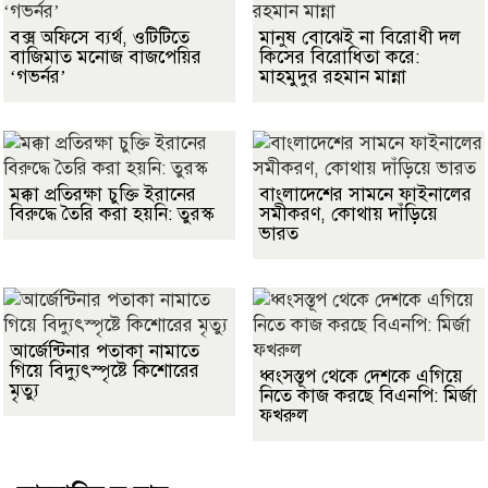
বক্স অফিসে ব্যর্থ, ওটিটিতে
মানুষ বোঝেই না বিরোধী দল
বাজিমাত মনোজ বাজপেয়ির
কিসের বিরোধিতা করে:
‘গভর্নর’
মাহমুদুর রহমান মান্না
মক্কা প্রতিরক্ষা চুক্তি ইরানের
বাংলাদেশের সামনে ফাইনালের
বিরুদ্ধে তৈরি করা হয়নি: তুরস্ক
সমীকরণ, কোথায় দাঁড়িয়ে
ভারত
আর্জেন্টিনার পতাকা নামাতে
গিয়ে বিদ্যুৎস্পৃষ্টে কিশোরের
ধ্বংসস্তূপ থেকে দেশকে এগিয়ে
মৃত্যু
নিতে কাজ করছে বিএনপি: মির্জা
ফখরুল