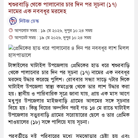
শ্বশুরবাড়ি থেকে পালানোর চার দিন পর সূচনা (১৭)
নামের এক নববধূর মরদেহ
নিউজ ডেস্ক
আপলোড সময় : ১৯ মে ২০২৬, দুপুর ১০:২৪ সময়
আপডেট সময় : ১৯ মে ২০২৬, দুপুর ১০:২৪ সময়
টাঙ্গাইলের ঘাটাইল উপজেলায় প্রেমিকের হাত ধরে শ্বশুরবাড়ি
থেকে পালানোর চার দিন পর সূচনা (১৭) নামের এক নববধূর
মরদেহ উদ্ধার করেছে পুলিশ। রোববার সন্ধ্যা সাড়ে ৭টার দিকে
ঘাটাইল উপজেলা স্বাস্থ্য কমপ্লেক্স থেকে তার লাশ উদ্ধার করা
হয়। স্থানীয় ও পারিবারিক সূত্রে জানা যায়, প্রায় এক মাস আগে
মধুপুর উপজেলার মাইজবাড়ি গ্রামের আলমের সঙ্গে সূচনার
বিয়ে হয়। কিন্তু বিয়ের অল্পদিন পরই গত ১৪ মে রাতে ঘাটাইল
উপজেলার সত্তুরবাড়ি গ্রামের সরোয়ারের ছেলে ও তার প্রেমিক
শাওয়ালের (১৮) সঙ্গে পালিয়ে যায় সূচনা।
পরবর্তীতে দুই পরিবারের মধ্যে সমঝোতার চেষ্টা হয় এবং