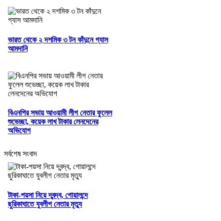
ভারত থেকে ২ দশমিক ৩ টন কাঁদুনে গ্যাস
আমদানি
বিএনপির সভায় আওয়ামী লীগ নেতার ফুলেল
শুভেচ্ছা, কয়েক লাখ টাকার লেনদেনের
অভিযোগ
সর্বশেষ সংবাদ
টাকা-পয়সা নিয়ে দ্বন্দ্ব, গোয়ালন্দে
ছুরিকাঘাতে যুবলীগ নেতার মৃত্যু