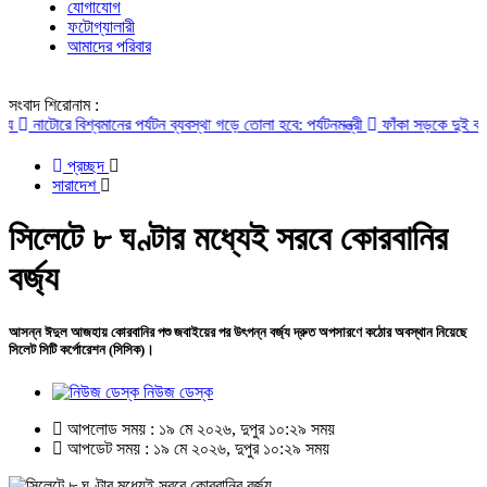
যোগাযোগ
ফটোগ্যালারী
আমাদের পরিবার
সংবাদ শিরোনাম :
রে বিশ্বমানের পর্যটন ব্যবস্থা গড়ে তোলা হবে: পর্যটনমন্ত্রী
ফাঁকা সড়কে দুই বাসই দ্রুত
প্রচ্ছদ
সারাদেশ
সিলেটে ৮ ঘণ্টার মধ্যেই সরবে কোরবানির
বর্জ্য
আসন্ন ঈদুল আজহায় কোরবানির পশু জবাইয়ের পর উৎপন্ন বর্জ্য দ্রুত অপসারণে কঠোর অবস্থান নিয়েছে
সিলেট সিটি কর্পোরেশন (সিসিক)।
নিউজ ডেস্ক
আপলোড সময় : ১৯ মে ২০২৬, দুপুর ১০:২৯ সময়
আপডেট সময় : ১৯ মে ২০২৬, দুপুর ১০:২৯ সময়