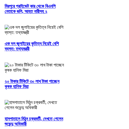
মিরপুরে প্রাইভেট কার থেকে বিএনপি
নেতাকে গুলি, আহত নারীসহ ২
এক দল জুলাইয়ের কৃতিত্ব নিয়েই বেশি
ব্যস্ত: তথ্যমন্ত্রী
২০ টাকার টিকিটে ৩০ লাখ টাকা পাচ্ছেন
কৃষক হানিফ মিয়া
হাসপাতালে মিঠুন চক্রবর্তী, দেখতে গেলেন
শুভেন্দু অধিকারী