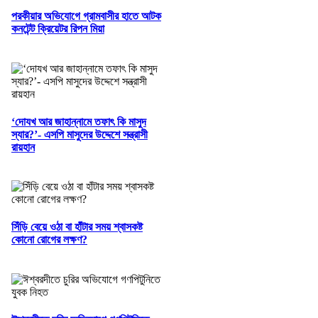
পরকীয়ার অভিযোগে গ্রামবাসীর হাতে আটক
কনটেন্ট ক্রিয়েটর রিপন মিয়া
‘দোযখ আর জাহান্নামে তফাৎ কি মাসুদ
স্যার?’- এসপি মাসুদের উদ্দেশে সন্ত্রাসী
রায়হান
সিঁড়ি বেয়ে ওঠা বা হাঁটার সময় শ্বাসকষ্ট
কোনো রোগের লক্ষণ?