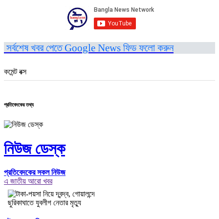
সর্বশেষ খবর পেতে Google News ফিড ফলো করুন
কমেন্ট বক্স
প্রতিবেদকের তথ্য
নিউজ ডেস্ক
প্রতিবেদকের সকল নিউজ
এ জাতীয় আরো খবর