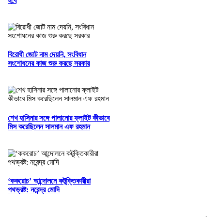
হবে
বিরোধী জোট নাম দেয়নি, সংবিধান
সংশোধনের কাজ শুরু করছে সরকার
শেখ হাসিনার সঙ্গে পালানোর ফ্লাইট কীভাবে
মিস করেছিলেন সালমান এফ রহমান
‘ককরোচ’ আন্দোলনে কটূক্তিকারীরা
পথভ্রষ্ট: নরেন্দ্র মোদি