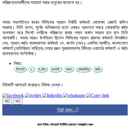
পরিচ্ছন্নতাকর্মীদের সহায়তা করার অনুরোধ জানানো হয়।
সভায় সভাপতিত্ব করেন সিসিকের প্রধান নির্বাহী কর্মকর্তা মোহাম্মদ রেজাই রাফিন
সরকার। তিনি বলেন, পূর্বের অভিজ্ঞতার মতো এবারও দ্রুততম সময়ে কোরবানির বর্জ্য
অপসারণ করে সিলেট নগরীকে পরিচ্ছন্ন রাখার লক্ষ্য অর্জন সম্ভব হবে বলে তিনি
আশাবাদী। সভায় আরও উপস্থিত ছিলেন সিসিকের প্রধান রাজস্ব কর্মকর্তা বিশ্বজিত
দেব, প্রধান বর্জ্য ব্যবস্থাপনা কর্মকর্তা লে. কর্নেল (অব.) একলিম আবদীন, জনসংযোগ
কর্মকর্তা (অতিরিক্ত দায়িত্ব) নেহার রঞ্জন পুরকায়স্থসহ বিভিন্ন ওয়ার্ডের কর্মকর্তা ও বর্জ্য
ব্যবস্থাপনা সংশ্লিষ্টরা।
বিষয়:
সিলেটে
৮
ঘণ্টার
মধ্যেই
সরবে
কোরবানির
বর্জ্য
নিউজটি আপডেট করেছেন: নিউজ ডেস্ক।
অ
অ
প্রিন্ট করুন :
বাংলা নিউজ নেটওয়ার্ক ইউটিউব চ্যানেলে সাবস্ক্রাইব করুন