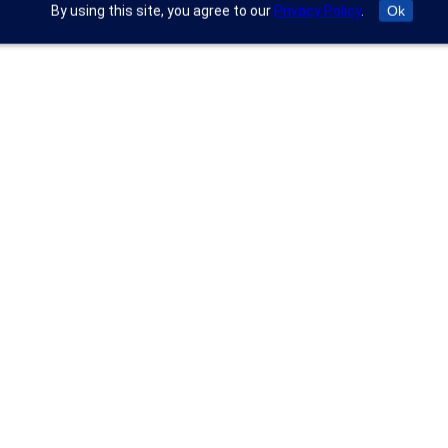
By using this site, you agree to our
Privacy Policy
.
Ok