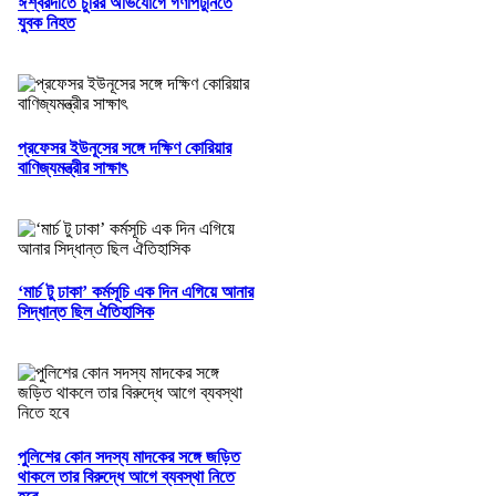
ঈশ্বরদীতে চুরির অভিযোগে গণপিটুনিতে
যুবক নিহত
প্রফেসর ইউনূসের সঙ্গে দক্ষিণ কোরিয়ার
বাণিজ্যমন্ত্রীর সাক্ষাৎ
‘মার্চ টু ঢাকা’ কর্মসূচি এক দিন এগিয়ে আনার
সিদ্ধান্ত ছিল ঐতিহাসিক
পুলিশের কোন সদস্য মাদকের সঙ্গে জড়িত
থাকলে তার বিরুদ্ধে আগে ব্যবস্থা নিতে