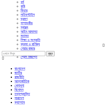
ধর্ম
কৃষি
ফিচার
লাইফস্টাইল
ভ্রমণ
সম্পাদকীয়
স্বাস্থ্য
আইন আদালত
মতামত
শিক্ষা ও সংস্কৃতি
ব্যবসা ও বাণিজ্য
শেয়ার বাজার
প্রবাসে বাংলাদেশ
খুজুন
প্রেস বিজ্ঞপ্তি
বাংলাদেশ
জাতীয়
রাজনীতি
আন্তর্জাতিক
খেলাধুলা
বিনোদন
তথ্যপ্রযুক্তি
সারাদেশ
ক্যাম্পাস