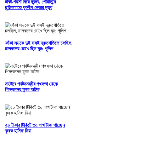
টাকা-পয়সা নিয়ে দ্বন্দ্ব, গোয়ালন্দে
ছুরিকাঘাতে যুবলীগ নেতার মৃত্যু
ফাঁকা সড়কে দুই বাসই দ্রুতগতিতে চলছিল,
চালকদের চোখে ছিল ঘুম: পুলিশ
নাটোরে পর্যটনমন্ত্রীর পথসভা থেকে
পিস্তলসহ যুবক আটক
২০ টাকার টিকিটে ৩০ লাখ টাকা পাচ্ছেন
কৃষক হানিফ মিয়া