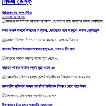
নিউজ ডেস্ক
প্রতিবেদকের সকল নিউজ
এ জাতীয় আরো খবর
অস্ত্র-সংকট সম্পর্কে জানতেন না ট্রাম্প, হেগসেথের সঙ্গে বাগ্‌যুদ্ধে জড়ান প্রেসিডেন্ট
আবারও বিক্ষোভে উত্তাল ভারতের ঝাড়খণ্ড, চলছে ৯ দিন ধরে
ভারতের আসামে ভয়াবহ বন্যায় মৃত্যু বেড়ে ৯৫
প্রস্তাবিত চুক্তিতে হরমুজ প্রণালির ট্রাফিকের নিয়ন্ত্রণ পেতে পারে ইরান
বিশ্ববাজারে টানা কমছে জ্বালানি তেলের দাম