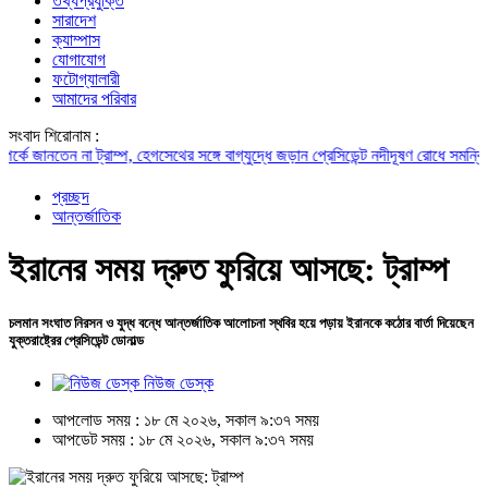
তথ্যপ্রযুক্তি
সারাদেশ
ক্যাম্পাস
যোগাযোগ
ফটোগ্যালারী
আমাদের পরিবার
সংবাদ শিরোনাম :
ানতেন না ট্রাম্প, হেগসেথের সঙ্গে বাগ্‌যুদ্ধে জড়ান প্রেসিডেন্ট
নদীদূষণ রোধে সমন্বিত পদক্ষে
প্রচ্ছদ
আন্তর্জাতিক
ইরানের সময় দ্রুত ফুরিয়ে আসছে: ট্রাম্প
চলমান সংঘাত নিরসন ও যুদ্ধ বন্ধে আন্তর্জাতিক আলোচনা স্থবির হয়ে পড়ায় ইরানকে কঠোর বার্তা দিয়েছেন
যুক্তরাষ্ট্রের প্রেসিডেন্ট ডোনাল্ড
নিউজ ডেস্ক
আপলোড সময় : ১৮ মে ২০২৬, সকাল ৯:৩৭ সময়
আপডেট সময় : ১৮ মে ২০২৬, সকাল ৯:৩৭ সময়