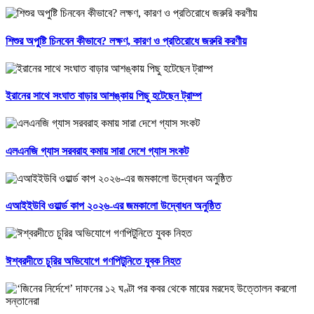
শিশুর অপুষ্টি চিনবেন কীভাবে? লক্ষণ, কারণ ও প্রতিরোধে জরুরি করণীয়
ইরানের সাথে সংঘাত বাড়ার আশঙ্কায় পিছু হটেছেন ট্রাম্প
এলএনজি গ্যাস সরবরাহ কমায় সারা দেশে গ্যাস সংকট
এআইইউবি ওয়ার্ল্ড কাপ ২০২৬-এর জমকালো উদ্বোধন অনুষ্ঠিত
ঈশ্বরদীতে চুরির অভিযোগে গণপিটুনিতে যুবক নিহত