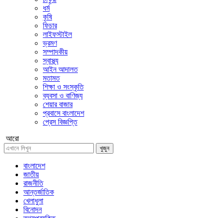
ধর্ম
কৃষি
ফিচার
লাইফস্টাইল
ভ্রমণ
সম্পাদকীয়
স্বাস্থ্য
আইন আদালত
মতামত
শিক্ষা ও সংস্কৃতি
ব্যবসা ও বাণিজ্য
শেয়ার বাজার
প্রবাসে বাংলাদেশ
প্রেস বিজ্ঞপ্তি
আরো
খুজুন
বাংলাদেশ
জাতীয়
রাজনীতি
আন্তর্জাতিক
খেলাধুলা
বিনোদন