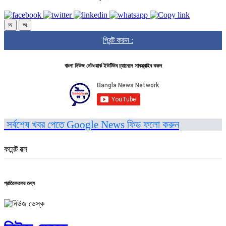
অ
অ
প্রিন্ট করুন :
বাংলা নিউজ নেটওয়ার্ক ইউটিউব চ্যানেলে সাবস্ক্রাইব করুন
সর্বশেষ খবর পেতে Google News ফিড ফলো করুন
কমেন্ট বক্স
প্রতিবেদকের তথ্য