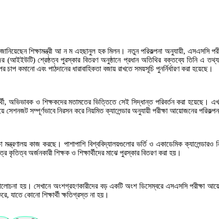
নিয়েছেন শিক্ষামন্ত্রী আ ন ম এহছানুল হক মিলন। নতুন পরিকল্পনা অনুযায়ী, এসএসসি পরী
(আইইউটি) শ্রেষ্ঠত্ব পুরস্কার বিতরণ অনুষ্ঠানে প্রধান অতিথির বক্তব্যে তিনি এ তথ্য জ
ওপর চাপ কমানো এবং পাঠদানের ধারাবাহিকতা বজায় রাখতে সময়সূচি পুনর্নির্ধারণ করা হয়েছে।
, অভিভাবক ও শিক্ষকদের মতামতের ভিত্তিতে সেই সিদ্ধান্ত পরিবর্তন করা হয়েছে। এখন লক্ষ
সেশনজট সম্পূর্ণভাবে নিরসন করে নিয়মিত ক্যালেন্ডার অনুযায়ী পরীক্ষা আয়োজনের পরিকল্প
ষা মন্ত্রণালয় কাজ করছে। পাশাপাশি বিশ্ববিদ্যালয়গুলোর ভর্তি ও একাডেমিক ক্যালেন্ডারও 
 কৃতিত্ব অর্জনকারী শিক্ষক ও শিক্ষার্থীদের মাঝে পুরস্কার বিতরণ করা হয়।
 আলোচনা হয়। সেখানে অংশগ্রহণকারীদের বড় একটি অংশ ডিসেম্বরে এসএসসি পরীক্ষা আয়োজ
 করে, যাতে কোনো শিক্ষার্থী ক্ষতিগ্রস্ত না হয়।