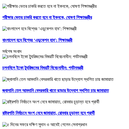
পরীক্ষার ভেতর চাকরি করতে হবে না ইকনকে, ঘোষণা শিক্ষামন্ত্রীর
বাংলাদেশ হবে বিশ্বের ‘এডুকেশন হাব’: শিক্ষামন্ত্রী
সর্বশেষ সংবাদ
চলনবিলে ইকো ট্যুরিজমের বিষয়টি বিবেচনাধীন: পর্যটনমন্ত্রী
জ্বালানি তেল আমদানি বেসরকারি খাতে ছাড়ার উদ্যোগ স্থগিত চায় জামায়াত
রাষ্ট্রপতি নির্বাচনে অংশ নেবে জামায়াত, রোববার চূড়ান্ত হবে প্রার্থী