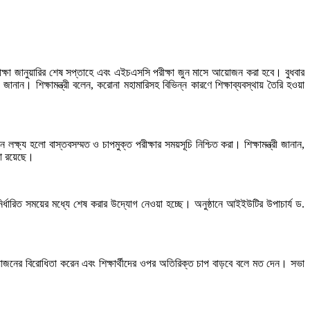
ক্ষা জানুয়ারির শেষ সপ্তাহে এবং এইচএসসি পরীক্ষা জুন মাসে আয়োজন করা হবে। বুধবার
ানান। শিক্ষামন্ত্রী বলেন, করোনা মহামারিসহ বিভিন্ন কারণে শিক্ষাব্যবস্থায় তৈরি হওয়া
্য হলো বাস্তবসম্মত ও চাপমুক্ত পরীক্ষার সময়সূচি নিশ্চিত করা। শিক্ষামন্ত্রী জানান,
না রয়েছে।
নির্ধারিত সময়ের মধ্যে শেষ করার উদ্যোগ নেওয়া হচ্ছে। অনুষ্ঠানে আইইউটির উপাচার্য ড.
নের বিরোধিতা করেন এবং শিক্ষার্থীদের ওপর অতিরিক্ত চাপ বাড়বে বলে মত দেন। সভা