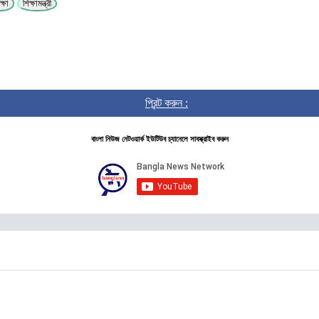
ক্ষা
শিক্ষামন্ত্রী
প্রিন্ট করুন :
বাংলা নিউজ নেটওয়ার্ক ইউটিউব চ্যানেলে সাবস্ক্রাইব করুন