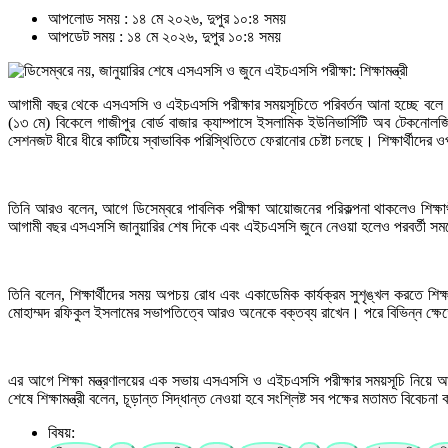
আপলোড সময় : ১৪ মে ২০২৬, দুপুর ১০:৪ সময়
আপডেট সময় : ১৪ মে ২০২৬, দুপুর ১০:৪ সময়
আগামী বছর থেকে এসএসসি ও এইচএসসি পরীক্ষার সময়সূচিতে পরিবর্তন আনা হচ্ছে বলে জা
(১৩ মে) বিকেলে গাজীপুর বোর্ড বাজার ক্যাম্পাসে ইসলামিক ইউনিভার্সিটি অব টেকনোলজির 
সেশনজট ধীরে ধীরে কাটিয়ে স্বাভাবিক পরিস্থিতিতে ফেরানোর চেষ্টা চলছে। শিক্ষার্থীদের 
তিনি আরও বলেন, আগে ডিসেম্বরে পাবলিক পরীক্ষা আয়োজনের পরিকল্পনা থাকলেও শিক্ষার্থী
আগামী বছর এসএসসি জানুয়ারির শেষ দিকে এবং এইচএসসি জুনে নেওয়া হলেও পরবর্তী সময়ে 
তিনি বলেন, শিক্ষার্থীদের সময় অপচয় রোধ এবং একাডেমিক কার্যক্রম সুশৃঙ্খল করতে শিক্
মোহাম্মদ রফিকুল ইসলামের সভাপতিত্বে আরও অনেকে বক্তব্য রাখেন। পরে বিভিন্ন ক্ষেত্রে
এর আগে শিক্ষা মন্ত্রণালয়ের এক সভায় এসএসসি ও এইচএসসি পরীক্ষার সময়সূচি নিয়ে
শেষে শিক্ষামন্ত্রী বলেন, চূড়ান্ত সিদ্ধান্ত নেওয়া হবে সংশ্লিষ্ট সব পক্ষের মতামত বিবেচনা
বিষয়: