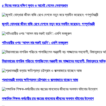
৫ দিনের সফরে দক্ষিণ সুদান ও আবেই গেলেন সেনাপ্রধান
জুলাই যোদ্ধারা জীবন বাজি রেখে দেশকে নতুন করে স্বাধীন করেছেন: গণপূর্তমন্ত্রী
পাটওয়ারীর ওপর ‘আসল মার শুরুই হয়নি’: এমপি মনজুরুল
মিয়ানমারের নাগরিক পরিচয়ে পালাচ্ছিলেন সন্ত্রাসী বড় সাজ্জাদের সহযোগী, বিমানবন্দরে আটক
প্রধানমন্ত্রী বন্যায় ক্ষতিগ্রস্ত চট্টগ্রাম ও কক্সবাজারে যাচ্ছেন আজ
লক্ষাধিক শিক্ষক-কর্মচারীর চার বছরের মানবেতর জীবনের অবসান ঘটানোর উদ্যোগ