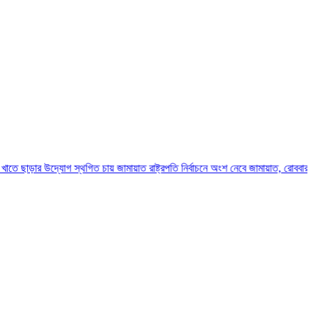
দ্যোগ স্থগিত চায় জামায়াত
রাষ্ট্রপতি নির্বাচনে অংশ নেবে জামায়াত, রোববার চূড়ান্ত হবে প্রার