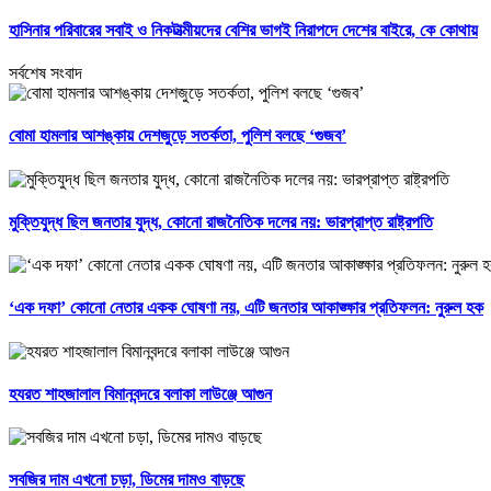
হাসিনার পরিবারের সবাই ও নিকটাত্মীয়দের বেশির ভাগই নিরাপদে দেশের বাইরে, কে কোথায়
সর্বশেষ সংবাদ
বোমা হামলার আশঙ্কায় দেশজুড়ে সতর্কতা, পুলিশ বলছে ‘গুজব’
মুক্তিযুদ্ধ ছিল জনতার যুদ্ধ, কোনো রাজনৈতিক দলের নয়: ভারপ্রাপ্ত রাষ্ট্রপতি
‘এক দফা’ কোনো নেতার একক ঘোষণা নয়, এটি জনতার আকাঙ্ক্ষার প্রতিফলন: নুরুল হক
হযরত শাহজালাল বিমানবন্দরে বলাকা লাউঞ্জে আগুন
সবজির দাম এখনো চড়া, ডিমের দামও বাড়ছে