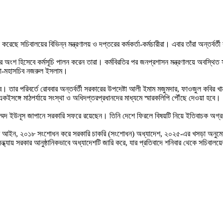
ছে সচিবালয়ের বিভিন্ন মন্ত্রণালয় ও দপ্তরের কর্মকর্তা-কর্মচারীরা। এবার তাঁরা অন্তর্বর্
র অংশ হিসেবে কর্মসূচি পালন করেন তারা। কর্মবিরতির পর জনপ্রশাসন মন্ত্রণালয়ে অবস্থিত 
 কো-মহাসচিব নজরুল ইসলাম।
 হবে। তার পরিবর্তে রোববার অন্তর্বর্তী সরকারের উপদেষ্টা আলী ইমাম মজুমদার, ফাওজুল কবি
ইসঙ্গে মাঠপর্যায়ে সংস্থা ও অধিদপ্তরপ্রধানদের মাধ্যমে স্মারকলিপি পৌঁছে দেওয়া হবে।
মুহাম্মদ ইউনূস জাপানে সরকারি সফরে রয়েছেন। তিনি দেশে ফিরলে বিষয়টি নিয়ে ইতিবাচক 
ি চাকরি আইন, ২০১৮ সংশোধন করে সরকারি চাকরি (সংশোধন) অধ্যাদেশ, ২০২৫-এর খসড়া অনু
ধ্যায় সরকার আনুষ্ঠানিকভাবে অধ্যাদেশটি জারি করে, যার প্রতিবাদে শনিবার থেকে সচিবালয়ে