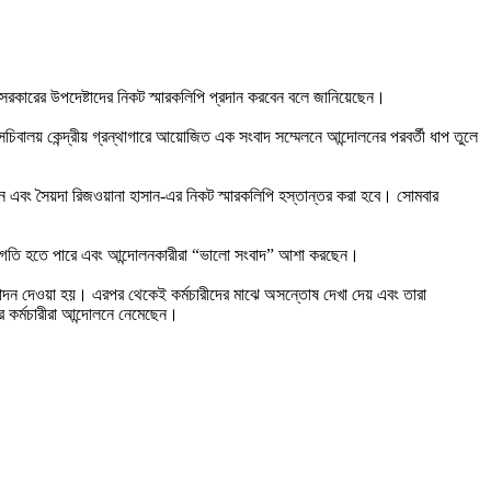
তী সরকারের উপদেষ্টাদের নিকট স্মারকলিপি প্রদান করবেন বলে জানিয়েছেন।
সচিবালয় কেন্দ্রীয় গ্রন্থাগারে আয়োজিত এক সংবাদ সম্মেলনে আন্দোলনের পরবর্তী ধাপ তুলে
র খান এবং সৈয়দা রিজওয়ানা হাসান-এর নিকট স্মারকলিপি হস্তান্তর করা হবে। সোমবার
অগ্রগতি হতে পারে এবং আন্দোলনকারীরা “ভালো সংবাদ” আশা করছেন।
মোদন দেওয়া হয়। এরপর থেকেই কর্মচারীদের মাঝে অসন্তোষ দেখা দেয় এবং তারা
র কর্মচারীরা আন্দোলনে নেমেছেন।