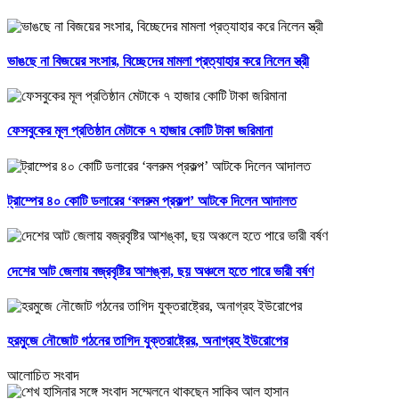
ভাঙছে না বিজয়ের সংসার, বিচ্ছেদের মামলা প্রত্যাহার করে নিলেন স্ত্রী
ফেসবুকের মূল প্রতিষ্ঠান মেটাকে ৭ হাজার কোটি টাকা জরিমানা
ট্রাম্পের ৪০ কোটি ডলারের ‘বলরুম প্রকল্প’ আটকে দিলেন আদালত
দেশের আট জেলায় বজ্রবৃষ্টির আশঙ্কা, ছয় অঞ্চলে হতে পারে ভারী বর্ষণ
হরমুজে নৌজোট গঠনের তাগিদ যুক্তরাষ্ট্রের, অনাগ্রহ ইউরোপের
আলোচিত সংবাদ