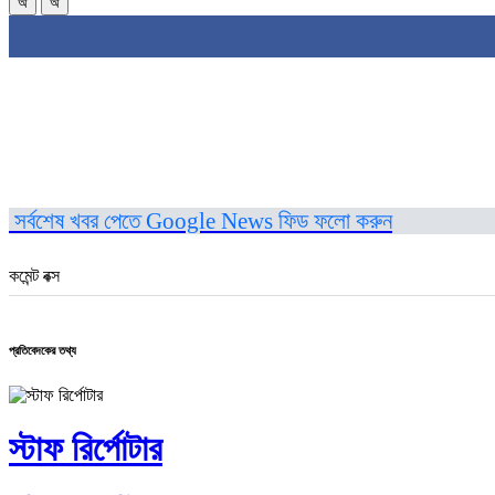
অ
অ
সর্বশেষ খবর পেতে Google News ফিড ফলো করুন
কমেন্ট বক্স
প্রতিবেদকের তথ্য
স্টাফ রির্পোটার