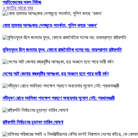
প্রতিবেদকের সকল নিউজ
এ জাতীয় আরো খবর
বোমা হামলার আশঙ্কায় দেশজুড়ে সতর্কতা, পুলিশ বলছে ‘গুজব’
মুক্তিযুদ্ধ ছিল জনতার যুদ্ধ, কোনো রাজনৈতিক দলের নয়: ভারপ্রাপ্ত রাষ্ট্রপতি
দেশের আট জেলায় বজ্রবৃষ্টির আশঙ্কা, ছয় অঞ্চলে হতে পারে ভারী বর্ষণ
নদীদূষণ রোধে সমন্বিত পদক্ষেপ গ্রহণে অবহেলার সুযোগ নেই: প্রধানমন্ত্রী
রাষ্ট্রপতি নির্বাচনের চূড়ান্ত তারিখ ঘোষণা