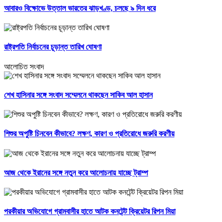
আবারও বিক্ষোভে উত্তাল ভারতের ঝাড়খণ্ড, চলছে ৯ দিন ধরে
রাষ্ট্রপতি নির্বাচনের চূড়ান্ত তারিখ ঘোষণা
আলোচিত সংবাদ
শেখ হাসিনার সঙ্গে সংবাদ সম্মেলনে থাকছেন সাকিব আল হাসান
শিশুর অপুষ্টি চিনবেন কীভাবে? লক্ষণ, কারণ ও প্রতিরোধে জরুরি করণীয়
আজ থেকে ইরানের সঙ্গে নতুন করে আলোচনায় যাচ্ছে ট্রাম্প
পরকীয়ার অভিযোগে গ্রামবাসীর হাতে আটক কনটেন্ট ক্রিয়েটর রিপন মিয়া