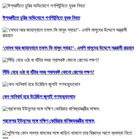
ঈশ্বরদীতে চুরির অভিযোগে গণপিটুনিতে যুবক নিহত
‘দোযখ আর জাহান্নামে তফাৎ কি মাসুদ স্যার?’- এসপি মাসুদের উদ্দেশে সন্ত্রাসী রায়হান
সিঁড়ি বেয়ে ওঠা বা হাঁটার সময় শ্বাসকষ্ট কোনো রোগের লক্ষণ?
কেন অনিবার্য হয়ে উঠেছিল জুলাই গণঅভ্যুত্থান
প্রফেসর ইউনূসের সঙ্গে দক্ষিণ কোরিয়ার বাণিজ্যমন্ত্রীর সাক্ষাৎ