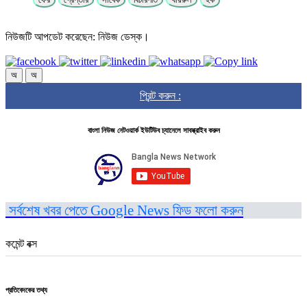
নিউজটি আপডেট করেছেন: নিউজ ডেস্ক।
অ
অ
প্রিন্ট করুন :
বাংলা নিউজ নেটওয়ার্ক ইউটিউব চ্যানেলে সাবস্ক্রাইব করুন
সর্বশেষ খবর পেতে Google News ফিড ফলো করুন
কমেন্ট বক্স
প্রতিবেদকের তথ্য