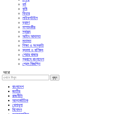
ধর্ম
কৃষি
ফিচার
লাইফস্টাইল
ভ্রমণ
সম্পাদকীয়
স্বাস্থ্য
আইন আদালত
মতামত
শিক্ষা ও সংস্কৃতি
ব্যবসা ও বাণিজ্য
শেয়ার বাজার
প্রবাসে বাংলাদেশ
প্রেস বিজ্ঞপ্তি
আরো
খুজুন
বাংলাদেশ
জাতীয়
রাজনীতি
আন্তর্জাতিক
খেলাধুলা
বিনোদন