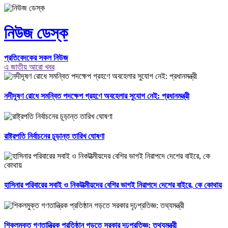
নিউজ ডেস্ক
প্রতিবেদকের সকল নিউজ
এ জাতীয় আরো খবর
নদীদূষণ রোধে সমন্বিত পদক্ষেপ গ্রহণে অবহেলার সুযোগ নেই: প্রধানমন্ত্রী
রাষ্ট্রপতি নির্বাচনের চূড়ান্ত তারিখ ঘোষণা
হাসিনার পরিবারের সবাই ও নিকটাত্মীয়দের বেশির ভাগই নিরাপদে দেশের বাইরে, কে কোথায়
শিকলমুক্ত গণতান্ত্রিক প্রতিষ্ঠান গড়তে সরকার দৃঢ়প্রতিজ্ঞ: তথ্যমন্ত্রী