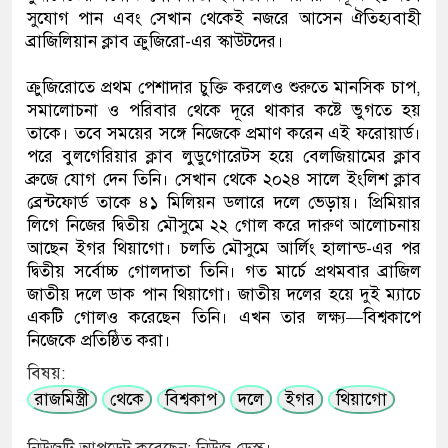
সুযোগ পান এবং সেখান থেকেই নজরে আসেন ঐতিহ্যবাহী
ব্রাজিলিয়ান ক্লাব ক্রুজিরো-এর স্কাউটদের।
ক্রুজিরোতে প্রথম পেশাদার চুক্তি করলেও শুরুতে মানসিক চাপ,
সমালোচনা ও পরিবার থেকে দূরে থাকার কষ্টে ভুগতে হয়
তাকে। তবে সময়ের সঙ্গে নিজেকে প্রমাণ করেন এই ফরোয়ার্ড।
পরে বুলগেরিয়ার ক্লাব লুডুগোরেটস হয়ে বেলজিয়ামের ক্লাব
ব্রুজে যোগ দেন তিনি। সেখান থেকে ২০২৪ সালে ইংলিশ ক্লাব
ব্রেন্টফোর্ড তাকে ৪১ মিলিয়ন ডলারে দলে ভেড়ায়। প্রিমিয়ার
লিগে নিজের দ্বিতীয় মৌসুমে ২২ গোল করে দারুণ আলোচনায়
আছেন ইগর থিয়াগো। চলতি মৌসুমে আর্লিং হালান্ড-এর পর
দ্বিতীয় সর্বোচ্চ গোলদাতা তিনি। গত মার্চে প্রথমবার ব্রাজিল
জাতীয় দলে ডাক পান থিয়াগো। জাতীয় দলের হয়ে দুই ম্যাচে
একটি গোলও করেছেন তিনি। এখন তার লক্ষ্য—বিশ্বকাপে
নিজেকে প্রতিষ্ঠিত করা।
বিষয়:
রাজমিস্ত্রী
থেকে
বিশ্বকাপ
দলে
ইগর
থিয়াগো