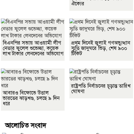
ঐক্যের
বিএনপির সভায় আওয়ামী লীগ
প্রথম দিনেই জুলাই গণঅভ্যুত্থান
নেতার ফুলেল শুভেচ্ছা, কয়েক
স্মৃতি জাদুঘরে ভিড়, শেষ ৯০০
লাখ টাকার লেনদেনের অভিযোগ
টিকিট
রাষ্ট্রপতি নির্বাচনের চূড়ান্ত তারিখ
ঘোষণা
আবারও বিক্ষোভে উত্তাল
ভারতের ঝাড়খণ্ড, চলছে ৯ দিন
ধরে
আলোচিত সংবাদ