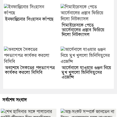
ইনফান্তিনোর সিংহাসন কাঁপছে
গিমাইরেসকে পেতে
আর্সেনালের প্রস্তাব ফিরিয়ে
দিলো নিউক্যাসল
অবশেষে সৈকতের পদত্যাগপত্র
আর্সেনালে যাওয়ার গুঞ্জন নিয়ে
কার্যকর করলো বিসিবি
মুখ খুললো ভিনিসিয়ুসের
এজেন্সি
সর্বশেষ সংবাদ