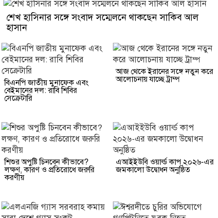
শেখ হাসিনার সঙ্গে সংবাদ সম্মেলনে থাকছেন সাকিব আল
হাসান
আজ থেকে ইরানের সঙ্গে নতুন করে
আলোচনায় যাচ্ছে ট্রাম্প
বিএনপি জাতীয় মুনাফেক এবং
বেইমানের দল: রাবি শিবির
সেক্রেটারি
শিশুর অপুষ্টি চিনবেন কীভাবে?
এআইইউবি ওয়ার্ল্ড কাপ ২০২৬-এর
লক্ষণ, কারণ ও প্রতিরোধে জরুরি
জমকালো উদ্বোধন অনুষ্ঠিত
করণীয়