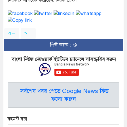
নিউজটি আপডেট করেছেন: নিউজ ডেস্ক।
অ
অ
প্রিন্ট করুন :
বাংলা নিউজ নেটওয়ার্ক ইউটিউব চ্যানেলে সাবস্ক্রাইব করুন
সর্বশেষ খবর পেতে Google News ফিড
ফলো করুন
কমেন্ট বক্স