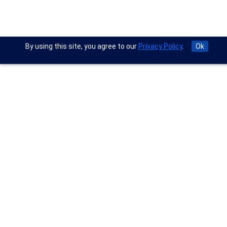
By using this site, you agree to our
Privacy Policy
.
Ok