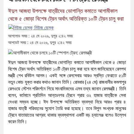
ঈদুল আজহা উপলক্ষে যাত্রীদের ভোগান্তি কমাতে আগামীকাল
থেকে ৫ জোড়া বিশেষ ট্রেন অর্থাৎ অতিরিক্ত ১০টি ট্রেন চালু করা
নিউজ ডেস্ক
আপলোড সময় : ২৪ মে ২০২৬, দুপুর ২:৪২ সময়
আপডেট সময় : ২৪ মে ২০২৬, দুপুর ২:৪২ সময়
ঈদুল আজহা উপলক্ষে যাত্রীদের ভোগান্তি কমাতে আগামীকাল থেকে ৫ জোড়া
বিশেষ ট্রেন অর্থাৎ অতিরিক্ত ১০টি ট্রেন চালু করা হবে বলে জানিয়েছেন রেলপথ
মন্ত্রী শেখ রবিউল আলম। একই সঙ্গে রেলসেবায় আরও স্বস্তি ফেরাতে ৫১টি
নতুন কোচ যুক্ত করার কথাও জানান তিনি। রোববার (২৪ মে) রাজধানীর কমলাপুর
রেলওয়ে স্টেশন পরিদর্শনে গিয়ে সাংবাদিকদের এসব তথ্য জানান রেলমন্ত্রী। তিনি
বলেন, বর্তমানে প্রতিদিন আন্তঃনগর ট্রেনে প্রায় ৩২ হাজার যাত্রীকে সেবা
দেওয়া সম্ভব হচ্ছে। ঈদ উপলক্ষে অতিরিক্ত ব্যবস্থা নিয়ে আরও প্রায় ৪
হাজার যাত্রী পরিবহনের সুযোগ তৈরি করা হয়েছে। তবে বিপুল সংখ্যক মানুষের
ট্রেনে যাতায়াতের আগ্রহ থাকায় ব্যবস্থাপনা একটি বড় চ্যালেঞ্জ বলেও উল্লেখ
করেন তিনি।