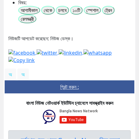
বিষয়:
আগামীকাল
থেকে
চলবে
১০টি
স্পেশাল
ট্রেন
রেলমন্ত্রী
নিউজটি আপডেট করেছেন: নিউজ ডেস্ক।
অ
অ
প্রিন্ট করুন :
বাংলা নিউজ নেটওয়ার্ক ইউটিউব চ্যানেলে সাবস্ক্রাইব করুন