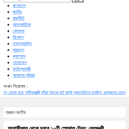
বাংলাদেশ
জাতীয়
রাজনীতি
আন্তর্জাতিক
খেলাধুলা
বিনোদন
তথ্যপ্রযুক্তি
সারাদেশ
ক্যাম্পাস
যোগাযোগ
ফটোগ্যালারী
আমাদের পরিবার
সংবাদ শিরোনাম :
া হবে: পর্যটনমন্ত্রী
ফাঁকা সড়কে দুই বাসই দ্রুতগতিতে চলছিল, চালকদের চোখে ছিল ঘুম: প
প্রচ্ছদ
জাতীয়
আগামীকাল থেকে চলবে ১০টি স্পেশাল ট্রেন: রেলমন্ত্রী