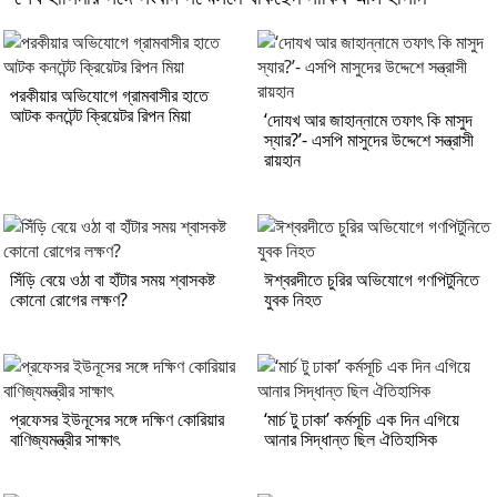
পরকীয়ার অভিযোগে গ্রামবাসীর হাতে
আটক কনটেন্ট ক্রিয়েটর রিপন মিয়া
‘দোযখ আর জাহান্নামে তফাৎ কি মাসুদ
স্যার?’- এসপি মাসুদের উদ্দেশে সন্ত্রাসী
রায়হান
সিঁড়ি বেয়ে ওঠা বা হাঁটার সময় শ্বাসকষ্ট
ঈশ্বরদীতে চুরির অভিযোগে গণপিটুনিতে
কোনো রোগের লক্ষণ?
যুবক নিহত
প্রফেসর ইউনূসের সঙ্গে দক্ষিণ কোরিয়ার
‘মার্চ টু ঢাকা’ কর্মসূচি এক দিন এগিয়ে
বাণিজ্যমন্ত্রীর সাক্ষাৎ
আনার সিদ্ধান্ত ছিল ঐতিহাসিক