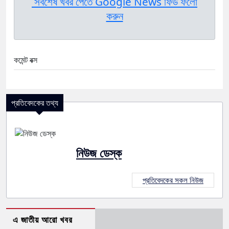
সর্বশেষ খবর পেতে Google News ফিড ফলো
করুন
কমেন্ট বক্স
প্রতিবেদকের তথ্য
নিউজ ডেস্ক
প্রতিবেদকের সকল নিউজ
এ জাতীয় আরো খবর