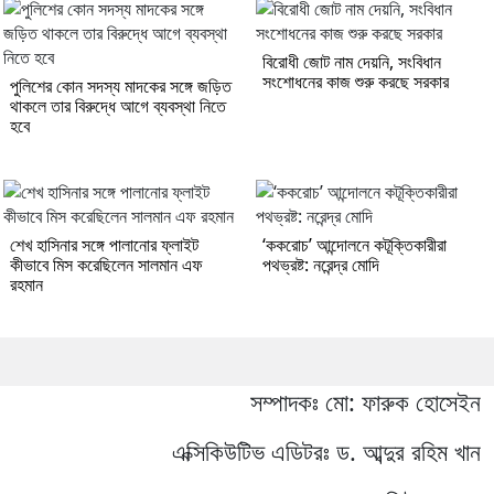
বিরোধী জোট নাম দেয়নি, সংবিধান
সংশোধনের কাজ শুরু করছে সরকার
পুলিশের কোন সদস্য মাদকের সঙ্গে জড়িত
থাকলে তার বিরুদ্ধে আগে ব্যবস্থা নিতে
হবে
শেখ হাসিনার সঙ্গে পালানোর ফ্লাইট
‘ককরোচ’ আন্দোলনে কটূক্তিকারীরা
কীভাবে মিস করেছিলেন সালমান এফ
পথভ্রষ্ট: নরেন্দ্র মোদি
রহমান
সম্পাদকঃ মো: ফারুক হোসেইন
এক্সিকিউটিভ এডিটরঃ ড. আব্দুর রহিম খান