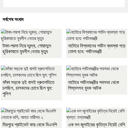
সর্বশেষ সংবাদ
টাকা-পয়সা নিয়ে দ্বন্দ্ব, গোয়ালন্দে
নাটোরে বিশ্বমানের পর্যটন ব্যবস্থা গড়ে
ছুরিকাঘাতে যুবলীগ নেতার মৃত্যু
তোলা হবে: পর্যটনমন্ত্রী
ফাঁকা সড়কে দুই বাসই দ্রুতগতিতে
নাটোরে পর্যটনমন্ত্রীর পথসভা থেকে
চলছিল, চালকদের চোখে ছিল ঘুম:
পিস্তলসহ যুবক আটক
পুলিশ
মিরপুরে প্রাইভেট কার থেকে বিএনপি
এক দল জুলাইয়ের কৃতিত্ব নিয়েই বেশি