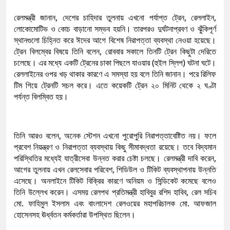
রেলমন্ত্রী জানান, দেশের চাহিদার তুলনায় এখনো পর্যাপ্ত ট্রেন, রেললাইন,
লোকোমোটিভ ও কোচ বাড়ানো সম্ভব হয়নি। তারপরও দুর্ঘটনাপ্রবণ ও ঝুঁকিপূর্ণ
স্থানগুলো চিহ্নিত করে ঈদের আগে বিশেষ নিরাপত্তা ব্যবস্থা নেওয়া হয়েছে।
ট্রেন বিলম্বের বিষয়ে তিনি বলেন, রোববার সকালে তিনটি ট্রেন কিছুটা দেরিতে
চলেছে। এর মধ্যে একটি ট্রেনের চাকা পিছলে যাওয়ার (হুইল স্লিপ) ঘটনা ঘটে।
রেললাইনের ওপর খড় থাকার কারণে এ সমস্যা হয় বলে তিনি জানান। পরে রিলিফ
টিম গিয়ে ট্রেনটি সচল করে। এতে কয়েকটি ট্রেন ২০ মিনিট থেকে ২ ঘণ্টা
পর্যন্ত বিলম্বিত হয়।
তিনি আরও বলেন, অনেক স্টেশন এখনো পুরোপুরি নিরাপত্তাবেষ্টিত নয়। ফলে
প্রবেশ নিয়ন্ত্রণ ও নিরাপত্তা ব্যবস্থায় কিছু সীমাবদ্ধতা রয়েছে। তবে বিদ্যমান
পরিস্থিতির মধ্যেই যাত্রীসেবা উন্নত করার চেষ্টা চলছে। রেলমন্ত্রী দাবি করেন,
আগের তুলনায় এখন রেলসেবার পরিবেশ, শিডিউল ও টিকিট ব্যবস্থাপনায় উন্নতি
এসেছে। অনলাইনে টিকিট বিক্রির কারণে অনিয়ম ও সিন্ডিকেট কমেছে বলেও
তিনি উল্লেখ করেন। এসময় রেলপথ প্রতিমন্ত্রী হাবিবুর রশিদ হাবিব, রেল সচিব
মো. ফাহিমুল ইসলাম এবং বাংলাদেশ রেলওয়ের মহাপরিচালক মো. আফজাল
হোসেনসহ ঊর্ধ্বতন কর্মকর্তারা উপস্থিত ছিলেন।