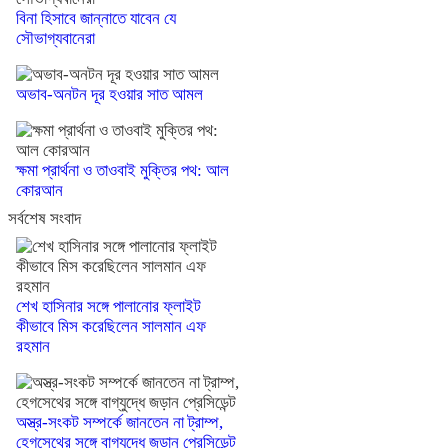
বিনা হিসাবে জান্নাতে যাবেন যে
সৌভাগ্যবানেরা
অভাব-অনটন দূর হওয়ার সাত আমল
ক্ষমা প্রার্থনা ও তাওবাই মুক্তির পথ: আল
কোরআন
সর্বশেষ সংবাদ
শেখ হাসিনার সঙ্গে পালানোর ফ্লাইট
কীভাবে মিস করেছিলেন সালমান এফ
রহমান
অস্ত্র-সংকট সম্পর্কে জানতেন না ট্রাম্প,
হেগসেথের সঙ্গে বাগ্‌যুদ্ধে জড়ান প্রেসিডেন্ট