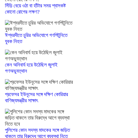
সিঁড়ি বেয়ে ওঠা বা হাঁটার সময় শ্বাসকষ্ট
কোনো রোগের লক্ষণ?
ঈশ্বরদীতে চুরির অভিযোগে গণপিটুনিতে
যুবক নিহত
কেন অনিবার্য হয়ে উঠেছিল জুলাই
গণঅভ্যুত্থান
প্রফেসর ইউনূসের সঙ্গে দক্ষিণ কোরিয়ার
বাণিজ্যমন্ত্রীর সাক্ষাৎ
পুলিশের কোন সদস্য মাদকের সঙ্গে জড়িত
থাকলে তার বিরুদ্ধে আগে ব্যবস্থা নিতে