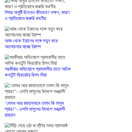
শিশুর অপুষ্টি চিনবেন কীভাবে? লক্ষণ, কারণ
ও প্রতিরোধে জরুরি করণীয়
আজ থেকে ইরানের সঙ্গে নতুন করে
আলোচনায় যাচ্ছে ট্রাম্প
পরকীয়ার অভিযোগে গ্রামবাসীর হাতে আটক
কনটেন্ট ক্রিয়েটর রিপন মিয়া
‘দোযখ আর জাহান্নামে তফাৎ কি মাসুদ
স্যার?’- এসপি মাসুদের উদ্দেশে সন্ত্রাসী
রায়হান