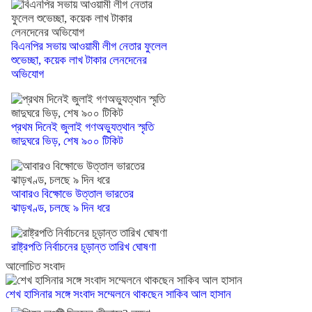
বিএনপির সভায় আওয়ামী লীগ নেতার ফুলেল
শুভেচ্ছা, কয়েক লাখ টাকার লেনদেনের
অভিযোগ
প্রথম দিনেই জুলাই গণঅভ্যুত্থান স্মৃতি
জাদুঘরে ভিড়, শেষ ৯০০ টিকিট
আবারও বিক্ষোভে উত্তাল ভারতের
ঝাড়খণ্ড, চলছে ৯ দিন ধরে
রাষ্ট্রপতি নির্বাচনের চূড়ান্ত তারিখ ঘোষণা
আলোচিত সংবাদ
শেখ হাসিনার সঙ্গে সংবাদ সম্মেলনে থাকছেন সাকিব আল হাসান