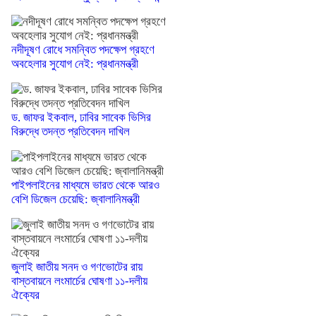
নদীদূষণ রোধে সমন্বিত পদক্ষেপ গ্রহণে
অবহেলার সুযোগ নেই: প্রধানমন্ত্রী
ড. জাফর ইকবাল, ঢাবির সাবেক ভিসির
বিরুদ্ধে তদন্ত প্রতিবেদন দাখিল
পাইপলাইনের মাধ্যমে ভারত থেকে আরও
বেশি ডিজেল চেয়েছি: জ্বালানিমন্ত্রী
জুলাই জাতীয় সনদ ও গণভোটের রায়
বাস্তবায়নে লংমার্চের ঘোষণা ১১-দলীয়
ঐক্যের